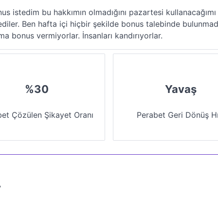
nus istedim bu hakkımın olmadığını pazartesi kullanacağımı
lediler. Ben hafta içi hiçbir şekilde bonus talebinde bulunma
ma bonus vermiyorlar. İnsanları kandırıyorlar.
%30
Yavaş
et Çözülen Şikayet Oranı
Perabet Geri Dönüş Hı
?