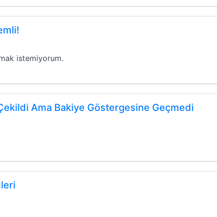
mli!
mak istemiyorum.
 Çekildi Ama Bakiye Göstergesine Geçmedi
leri