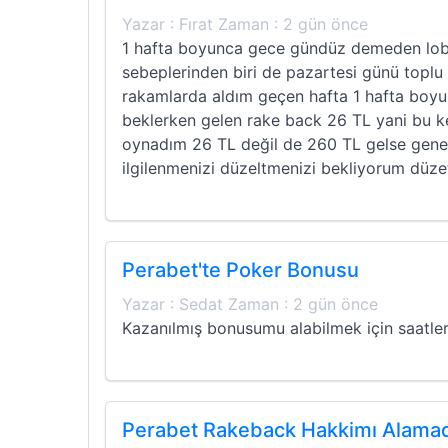
Yazar : Fırat Zaman : 2 gün önce
1 hafta boyunca gece gündüz demeden lobi
sebeplerinden biri de pazartesi günü topl
rakamlarda aldım geçen hafta 1 hafta boyu
beklerken gelen rake back 26 TL yani bu kes
oynadım 26 TL değil de 260 TL gelse gene
ilgilenmenizi düzeltmenizi bekliyorum düze
Perabet'te Poker Bonusu
Yazar : Sedat Zaman : 2 gün önce
Kazanılmış bonusumu alabilmek için saatlerc
Perabet Rakeback Hakkimı Alama