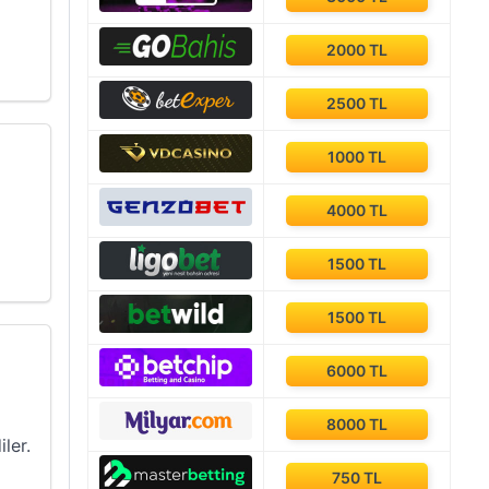
2000 TL
2500 TL
1000 TL
4000 TL
1500 TL
1500 TL
6000 TL
8000 TL
ler.
750 TL