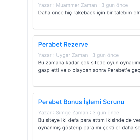
Yazar : Muammer Zaman : 3 gün önce
Daha önce hiç rakeback için bir talebim ol
Perabet Rezerve
Yazar : Uygar Zaman : 3 gün önce
Bu zamana kadar çok sitede oyun oynadım 
gasp etti ve o olaydan sonra Perabet'e geç
Perabet Bonus İşlemi Sorunu
Yazar : Simge Zaman : 3 gün önce
Bu siteye iki defa para attım ikisinde de 
oynanmış gösterip para mı çektiler daha so