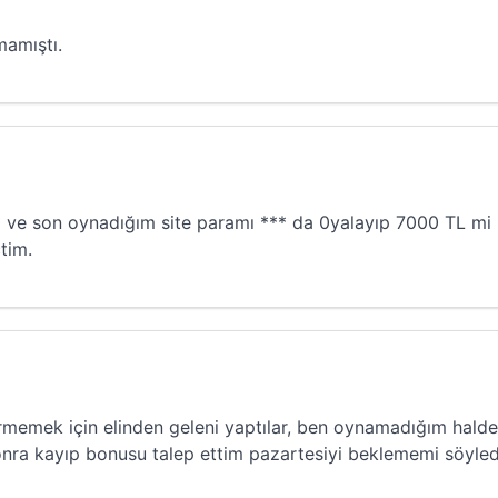
mamıştı.
ve son oynadığım site paramı *** da 0yalayıp 7000 TL mi
tim.
vermemek için elinden geleni yaptılar, ben oynamadığım halde
nra kayıp bonusu talep ettim pazartesiyi beklememi söyledi