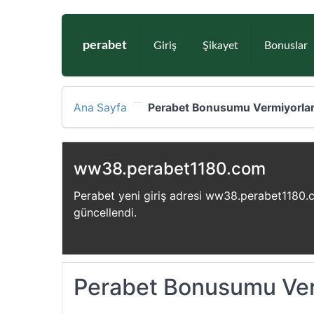
perabet
Giriş
Şikayet
Bonuslar
Ana Sayfa
Perabet Bonusumu Vermiyorlar 
ww38.perabet1180.com
Perabet yeni giriş adresi ww38.perabet1180.
güncellendi.
Perabet Bonusumu Verm