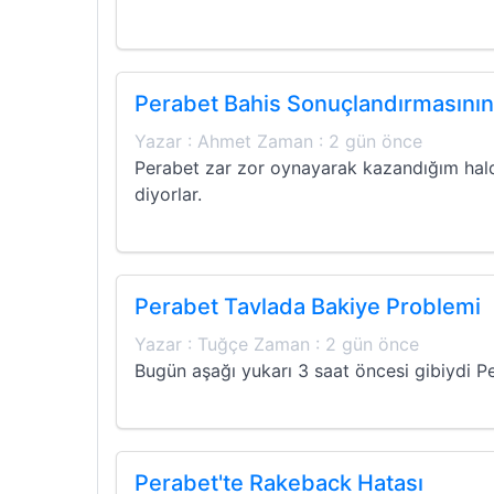
Perabet Bahis Sonuçlandırmasının
Yazar : Ahmet Zaman : 2 gün önce
Perabet zar zor oynayarak kazandığım hald
diyorlar.
Perabet Tavlada Bakiye Problemi
Yazar : Tuğçe Zaman : 2 gün önce
Bugün aşağı yukarı 3 saat öncesi gibiydi Pe
Perabet'te Rakeback Hatası