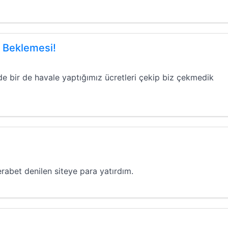
 Beklemesi!
e bir de havale yaptığımız ücretleri çekip biz çekmedik
rabet denilen siteye para yatırdım.