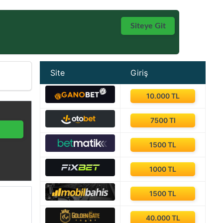
Siteye Git
Site
Giriş
10.000 TL
7500 Tl
1500 TL
1000 TL
1500 TL
40.000 TL