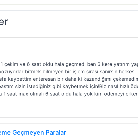
er
 1 çekim ve 6 saat oldu hala geçmedi ben 6 kere yatırım ya
bozuyorlar bitmek bilmeyen bir işlem sırası sanırsın herkes
efa kaybettim enteresan bir daha ki kazandığımı çekemedi
stım sizin istediğiniz gibi kaybetmek için!Biz nasıl hızlı ö
a 1 saat max olmalı 6 saat oldu hala yok kim ödemeyi erke
eme Geçmeyen Paralar