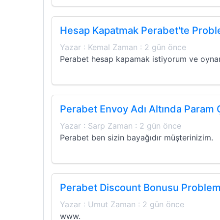
Hesap Kapatmak Perabet'te Proble
Yazar : Kemal Zaman : 2 gün önce
Perabet hesap kapamak istiyorum ve oyna
Perabet Envoy Adı Altında Param
Yazar : Sarp Zaman : 2 gün önce
Perabet ben sizin bayağıdır müşterinizim.
Perabet Discount Bonusu Problem
Yazar : Umut Zaman : 2 gün önce
www.