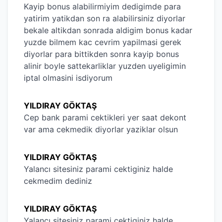
Kayip bonus alabilirmiyim dedigimde para
Perabet234 900 TL Paramı Yok Etti
yatirim yatikdan son ra alabilirsiniz diyorlar
bekale altikdan sonrada aldigim bonus kadar
Yazar : Oğuzhan Zaman : 28 Ekim 2019 00:48
yuzde bilmem kac cevrim yapilmasi gerek
Perabet234.
diyorlar para bittikden sonra kayip bonus
alinir boyle sattekarliklar yuzden uyeligimin
iptal olmasini isdiyorum
Perabet Hakkımı Vermedi
Yazar : Aycan Zaman : 1 hafta önce
YILDIRAY GÖKTAŞ
Monopoly oynuyordum.
Cep bank parami cektikleri yer saat dekont
var ama cekmedik diyorlar yaziklar olsun
Perabet SMS Tacizi!
YILDIRAY GÖKTAŞ
Yalancı sitesiniz parami cektiginiz halde
Yazar : Hakan Zaman : 08 Ağustos 2015 15:10
cekmedim dediniz
Hala mesaj geliyor yeter artık bundan sonra
hukuki süreç başlatacağım.
YILDIRAY GÖKTAŞ
Yalancı sitesiniz parami cektiginiz halde