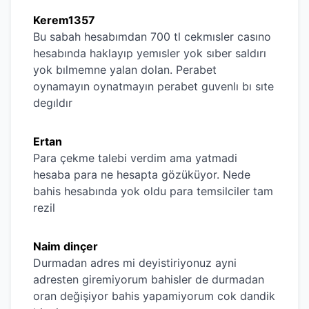
Baktılar biraz kazanmaya başlıyorsunuz
hemen bahis limitini kapatıp en fazla 1 TL ile
Kerem1357
kupon yaptırıyorlar müşteri hizmetleri hiçbir
Bu sabah hesabımdan 700 tl cekmısler casıno
işe yaramıyor sadece tek yaptıkları aynı yazıyı
hesabında haklayıp yemısler yok sıber saldırı
kopyalayıp göndermek.
yok bılmemne yalan dolan. Perabet
oynamayın oynatmayın perabet guvenlı bı sıte
degıldır
Perabet Paramı Sildi
Ertan
Yazar : Hüseyin Zaman : 18 Eylül 2019 16:03
Para çekme talebi verdim ama yatmadi
Yapı Kredi Bankası QR ile yatırım yaptım
hesaba para ne hesapta gözüküyor. Nede
paramı sildi.
bahis hesabında yok oldu para temsilciler tam
rezil
Perabet Kazanan Bahsi
Naim dinçer
Kaybettirdiler!
Durmadan adres mi deyistiriyonuz ayni
Yazar : Arif Zaman : 12 Haziran 2017 13:01
adresten giremiyorum bahisler de durmadan
11.
oran değişiyor bahis yapamiyorum cok dandik