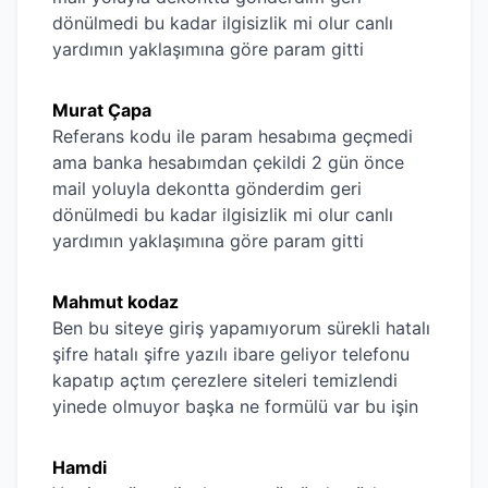
kağıdı peki ama elden restlerde ne olacak ya
dönülmedi bu kadar ilgisizlik mi olur canlı
aslında şunu demek istiyorum 20 milyar para
yardımın yaklaşımına göre param gitti
kaybeden bir oyuncuyum bir haftada ama
inanın bu siteden hiç 20 bin tl çekim
Murat Çapa
yapmadım yıllardır sonuç olarak kağıtları bir
Referans kodu ile param hesabıma geçmedi
insan değil bir siteme göre açılıyor bu
ama banka hesabımdan çekildi 2 gün önce
sistemde bana hiç kazanma şansı vermeyen
mail yoluyla dekontta gönderdim geri
site perabet hile yapıyorsunuz şu pokerdeki
dönülmedi bu kadar ilgisizlik mi olur canlı
parayı eşit dağıtın insanlara ya nolur artık
yardımın yaklaşımına göre param gitti
bıktım bıktım bakıyorum adamlara bazılarına
adam 30 milyar 40 milyar olmuş sizle ortakmı
Mahmut kodaz
çalışıyor açaba hiç hayatımda görmedim ben
Ben bu siteye giriş yapamıyorum sürekli hatalı
o rakamaları niye bu adam ne yaptıda bu
şifre hatalı şifre yazılı ibare geliyor telefonu
kadar çok şans verdiniz bu adam a sorması
kapatıp açtım çerezlere siteleri temizlendi
ayıp nıye hep o kazanmış şans deyişken
yinede olmuyor başka ne formülü var bu işin
birşeydir ama burda sitede bir sistem üzerine
açılıyor kağıtlar ben hep omaha poker
oynuyorum ama hiç ama hiç para
Hamdi