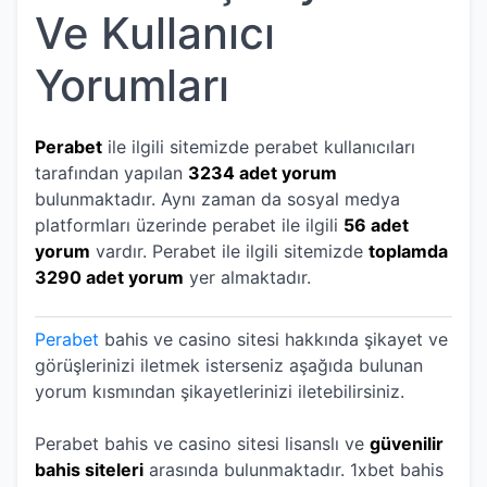
Ve Kullanıcı
Yorumları
Perabet
ile ilgili sitemizde perabet kullanıcıları
tarafından yapılan
3234 adet yorum
bulunmaktadır. Aynı zaman da sosyal medya
platformları üzerinde perabet ile ilgili
56 adet
yorum
vardır. Perabet ile ilgili sitemizde
toplamda
3290 adet yorum
yer almaktadır.
Perabet
bahis ve casino sitesi hakkında şikayet ve
görüşlerinizi iletmek isterseniz aşağıda bulunan
yorum kısmından şikayetlerinizi iletebilirsiniz.
Perabet bahis ve casino sitesi lisanslı ve
güvenilir
bahis siteleri
arasında bulunmaktadır. 1xbet bahis