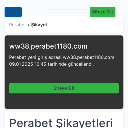
Siteye Git
Menü
Perabet
>
Şikayet
ww38.perabet1180.com
Perabet yeni giriş adresi ww38.perabet1180.com
09.01.2025 10:45 tarihinde güncellendi.
Siteye Git
Perabet Şikayetleri