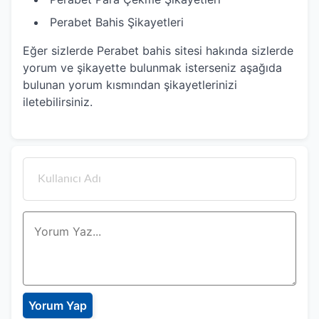
Perabet Bahis Şikayetleri
Eğer sizlerde Perabet bahis sitesi hakında sizlerde
yorum ve şikayette bulunmak isterseniz aşağıda
bulunan yorum kısmından şikayetlerinizi
iletebilirsiniz.
Yorum Yap