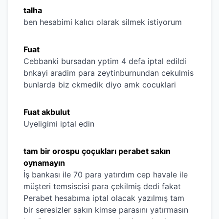
talha
istedim, yok dediler, eyvallah dedim.
ben hesabimi kalıcı olarak silmek istiyorum
Perabet Yapılan Ayıptır
Fuat
Cebbanki bursadan yptim 4 defa iptal edildi
Yazar : Melih Zaman : 21 Ekim 2019 20:59
bnkayi aradim para zeytinburnundan cekulmis
20/10/2019 tarihinde müşteri temsilcelerine
bunlarda biz ckmedik diyo amk cocuklari
bağlanarak sitenize üye olmak istiyorum 1000
TL Yapı Kredi Bankası'yla yatırım yaparsam
Fuat akbulut
2000 TL ile başlayabilir miyim diye yazdım.
Uyeligimi iptal edin
tam bir orospu çoçukları perabet sakın
Perabet - 520 TL Param Casinoda
oynamayın
Harcanmıştır!
İş bankası ile 70 para yatırdım cep havale ile
Yazar : Emircan Zaman : 05 Aralık 2018 11:57
müşteri temsiscisi para çekilmiş dedi fakat
Dün kuponum tuttu ve hesap bakiyem 529,92
Perabet hesabıma iptal olacak yazılmış tam
TL idi.
bir seresizler sakın kimse parasını yatırmasın