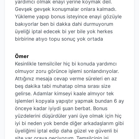
yardımcı olmak enayi yerine koymak deil.
Yatmıyor!
Gevşek gevşek konuşmalar onlara kalmadı.
Yükleme yapıp bonus isteyince enayi gözüyle
Yazar : Mert Zaman : 01 Temmuz 08:49
bakıyorlar ben bi dakka dahi durmuyorum
(mertt601) tam 16 gün önce 1900 TL çekim
üyeliği iptal edecek bi yer bile yok herkes
talebinde bulundum fakat parayı blokeli
birbirine atıyo topu sonuç yok ortada
göndermişsiniz.
Ömer
Kesinlikle temsilciler hiç bi konuda yardımcı
Perabet200.com Havale Sorunu!
olmuyor zoru görünce işlemi sonlandırıyolar.
Yazar : Samet Zaman : 02 Şubat 2017 10:26
Attığınız mesaja cevap verme süreleri en az
Bugün cebe havale yaptım ve paramı
beş dakika tabi muhatap olma sırası size
yatırmadılar.
gelirse. Adamlar kimseyi kaale almıyor tek
işlemleri kopyala yapıştır yapmak bundan 6 ay
önceye kadar iyiydi şuan berbat. Bonus
Yatırım delisi perabet
yüzdelerini düşürdüler yani üye olmak için hiç
iyi bi neden yok bende diğer arkadaşlarım gibi
Yazar : recepd15 Zaman :
üyeliğimi iptal edip daha güzel ve güvenli bi
.
site var oraya geçiyorum. Temsilcinin işi