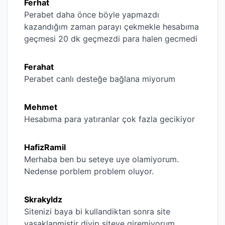
Ferhat
Aktarmış!
Perabet daha önce böyle yapmazdı
Yazar : Ömer Zaman : 11 Mayıs 2019 22:32
kazandığım zaman parayı çekmekle hesabıma
Perabet186.
geçmesi 20 dk geçmezdi para halen gecmedi
Ferahat
Perabet Envoy Adı Altında Param
Perabet canlı desteğe bağlana miyorum
Çekildi Ama Bakiye Göstergesine
Geçmedi
Mehmet
Yazar : Sarp Zaman : 2 gün önce
Hesabıma para yatıranlar çok fazla gecikiyor
Perabet ben sizin bayağıdır müşterinizim.
HafizRamil
Merhaba ben bu seteye uye olamiyorum.
Perabet 900 Liramı Aldı!
Nedense porblem problem oluyor.
Yazar : Seyit Zaman : 22 Eylül 2018 10:05
Uzun bir zaman geçti aradan Perabet'de 900
Skrakyldz
lira kazandım canlıda 5 dakika sonra
Sitenizi baya bi kullandiktan sonra site
hesabımda para yok oldu.
yasaklanmistir diyip siteye giremiyorum