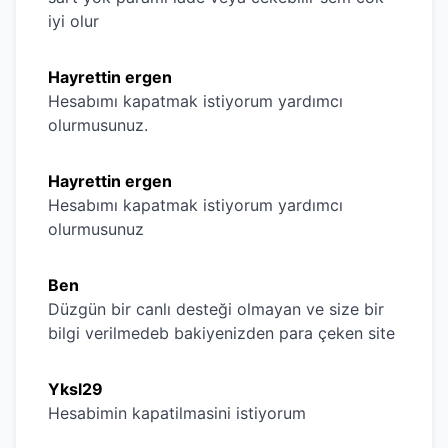
Yatırmadı
iyi olur
Yazar : Murat Zaman : 25 Ekim 2016 16:43
Sitede defalarca oyun bahis yaptım 22.
Hayrettin ergen
Hesabımı kapatmak istiyorum yardımcı
olurmusunuz.
Perabet Bonusu Ekleme Sorunu
Hayrettin ergen
Yazar : Ogün Zaman : 08 Haziran 05:52
Hesabımı kapatmak istiyorum yardımcı
Bu hafta 5600 TL para kaybettim.
olurmusunuz
Perabet Parama Bloke Koydular
Ben
Zorla Oynattılar!
Düzgün bir canlı desteği olmayan ve size bir
bilgi verilmedeb bakiyenizden para çeken site
Yazar : Hüseyin Zaman : 2 hafta önce
Perabet'in bj** adli kullanıcısıyım 2000 TL
Yksl29
yatırım yaptım sonra bana dediler bonus
Hesabimin kapatilmasini istiyorum
alabilirsiniz çevrimi ne dedim dediler ki ana
paranızın 1 katını bonus miktarı yani 1000 TL