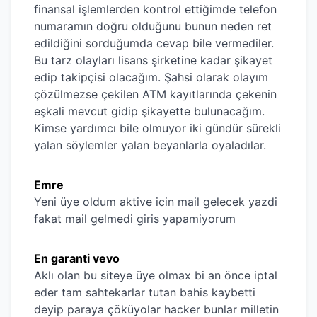
finansal işlemlerden kontrol ettiğimde telefon
Yazar : Çağlar Zaman : 23 Nisan 13:23
numaramın doğru olduğunu bunun neden ret
1 hafta önce pokerde kazandığım tutarı
edildiğini sorduğumda cevap bile vermediler.
inceleme bahanesiyle gerçekleştirmediler.
Bu tarz olayları lisans şirketine kadar şikayet
edip takipçisi olacağım. Şahsi olarak olayım
çözülmezse çekilen ATM kayıtlarında çekenin
Perabet QR Kod Yatırımını Hesabıma
eşkali mevcut gidip şikayette bulunacağım.
Geçmediler
Kimse yardımcı bile olmuyor iki gündür sürekli
yalan söylemler yalan beyanlarla oyaladılar.
Yazar : Mehmet Zaman : 05 Mayıs 2018 19:35
05.
Emre
Yeni üye oldum aktive icin mail gelecek yazdi
fakat mail gelmedi giris yapamiyorum
Perabet Yan Bahis Karmaşası
Yazar : Mehmet Zaman : 3 gün önce
En garanti vevo
Şimdi şikayet etmeden önce şunu merak
Aklı olan bu siteye üye olmax bi an önce iptal
ediyorum, Perabet'te çalışan Müşteri
eder tam sahtekarlar tutan bahis kaybetti
Temsilcileri galiba ya kurallardan bir haber ya
deyip paraya çöküyolar hacker bunlar milletin
da bilerek bilmemezlikten geliyorlar.