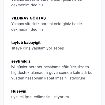
cekmedim dediniz
Perabet Kötü Hizmeti
Yazar : Tuğba Zaman : 11 Mayıs 2017 09:46
YILDIRAY GÖKTAŞ
Perabet adlı yasa dışı bahis sitesinde paranız
Yalancı sitesiniz parami cektiginiz halde
geçmiyor.
cekmedim dediniz
tayfub babayigit
Bu sıte cok kotu
siteye giriş yapılamıyor sebep
Yazar : recepd15 Zaman :
.
seyfi yıldız
iyi günler perabet hesabıma çöktüler sizden
hiç destek alamadım güvencemde kalmadı bu
Perabet Param İade Edilmedi!
yüzden hesabımın kapatılmasını istiyorum
Yazar : Şükrü Zaman : 07 Şubat 02:02
Perabet sitesinde uzun zamandır oynuyorum
Huseyin
böyle bir olaya şahit olmak çok kotu.
uyelimi iptal edilmesini istiyorum