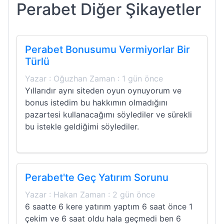
Perabet Diğer Şikayetler
Perabet Bonusumu Vermiyorlar Bir
Türlü
Yazar : Oğuzhan Zaman : 1 gün önce
Yıllarıdır aynı siteden oyun oynuyorum ve
bonus istedim bu hakkımın olmadığını
pazartesi kullanacağımı söylediler ve sürekli
bu istekle geldiğimi söylediler.
Perabet'te Geç Yatırım Sorunu
Yazar : Hakan Zaman : 2 gün önce
6 saatte 6 kere yatırım yaptım 6 saat önce 1
çekim ve 6 saat oldu hala geçmedi ben 6