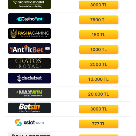
3000 TL
7500 TL
150 TL
1000 TL
2500 TL
10.000 TL
20.000 TL
3000 TL
777 TL