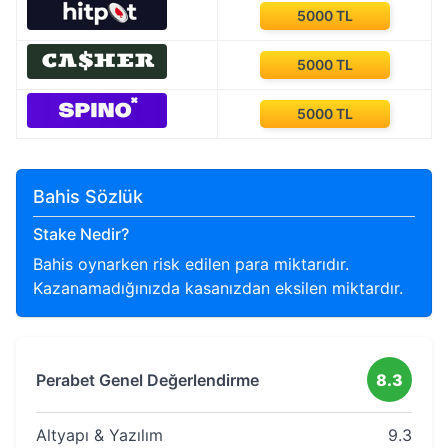
5000 TL
5000 TL
5000 TL
Bahis Sözlük
Stake Nedir?
Bahis oynarken risk edilen para miktarıdır.
Kazanamadığınızda kasanızdan eksilen miktardır.
Perabet Genel Değerlendirme
8.3
Altyapı & Yazılım
9.3