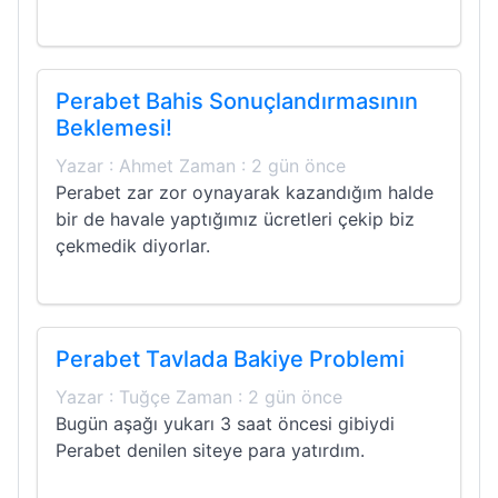
Perabet Bahis Sonuçlandırmasının
Beklemesi!
Yazar : Ahmet Zaman : 2 gün önce
Perabet zar zor oynayarak kazandığım halde
bir de havale yaptığımız ücretleri çekip biz
çekmedik diyorlar.
Perabet Tavlada Bakiye Problemi
Yazar : Tuğçe Zaman : 2 gün önce
Bugün aşağı yukarı 3 saat öncesi gibiydi
Perabet denilen siteye para yatırdım.