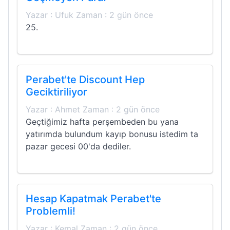
Yazar : Ufuk Zaman : 2 gün önce
25.
Perabet'te Discount Hep
Geciktiriliyor
Yazar : Ahmet Zaman : 2 gün önce
Geçtiğimiz hafta perşembeden bu yana
yatırımda bulundum kayıp bonusu istedim ta
pazar gecesi 00'da dediler.
Hesap Kapatmak Perabet'te
Problemli!
Yazar : Kemal Zaman : 2 gün önce