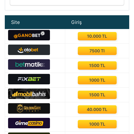
Site
Giriş
10.000 TL
7500 Tl
1500 TL
1000 TL
1500 TL
40.000 TL
1000 TL