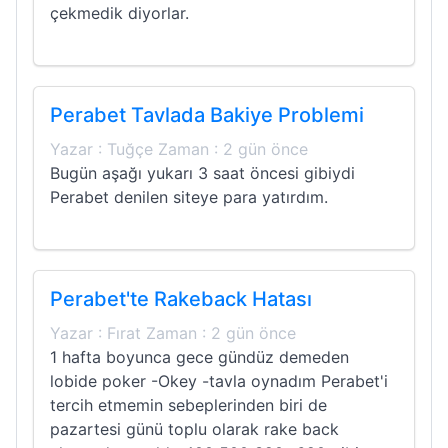
çekmedik diyorlar.
Perabet Tavlada Bakiye Problemi
Yazar : Tuğçe Zaman : 2 gün önce
Bugün aşağı yukarı 3 saat öncesi gibiydi
Perabet denilen siteye para yatırdım.
Perabet'te Rakeback Hatası
Yazar : Fırat Zaman : 2 gün önce
1 hafta boyunca gece gündüz demeden
lobide poker -Okey -tavla oynadım Perabet'i
tercih etmemin sebeplerinden biri de
pazartesi günü toplu olarak rake back