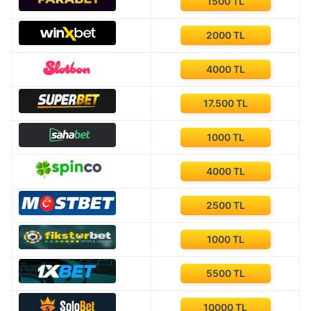
1500 TL
2000 TL
4000 TL
17.500 TL
1000 TL
4000 TL
2500 TL
1000 TL
5500 TL
10000 TL