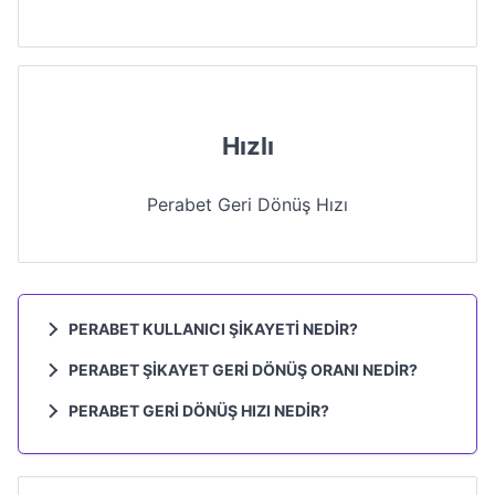
Hızlı
Perabet Geri Dönüş Hızı
PERABET KULLANICI ŞIKAYETI NEDIR?
Dolandırıcı perabet
PERABET ŞIKAYET GERI DÖNÜŞ ORANI NEDIR?
Perabet şikayet geri dönüş oranı dir.
PERABET GERI DÖNÜŞ HIZI NEDIR?
Perabet geri dönüş hızı dır.