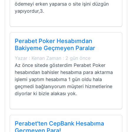
ödemeyi erken yaparsa o site işini düzgün
yapıyordur,3.
Perabet Poker Hesabımdan
Bakiyeme Geçmeyen Paralar
Yazar : Kenan Zaman : 2 gün önce
Az önce sitede gösterdim Perabet Poker
hesabından bahisler hesabıma para aktarma
işlemi yaptım hesabıma 1 gün oldu hala
geçmedi bağlanıyorum müşteri hizmetlerine
diyorlar ki bizle alakası yok.
Perabet'ten CepBank Hesabıma
Geçmeyen Para!