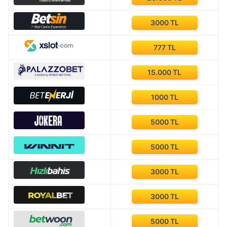
3000 TL
777 TL
15.000 TL
1000 TL
5000 TL
5000 TL
3000 TL
3000 TL
5000 TL