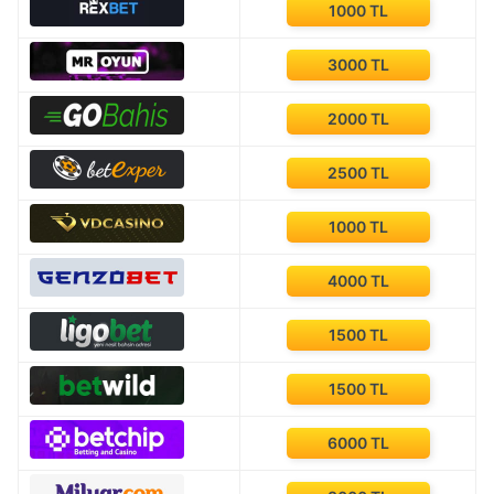
1000 TL
3000 TL
2000 TL
2500 TL
1000 TL
4000 TL
1500 TL
1500 TL
6000 TL