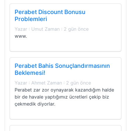
Perabet Discount Bonusu
Problemleri
Yazar : Umut Zaman : 2 gün önce
www.
Perabet Bahis Sonuçlandırmasının
Beklemesi!
Yazar : Ahmet Zaman : 2 gün önce
Perabet zar zor oynayarak kazandığım halde
bir de havale yaptığımız ücretleri çekip biz
çekmedik diyorlar.