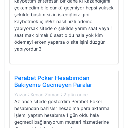
kaybettim enteresan bir daha ki kazandığımı
çekemedim bile çünkü geçmiyor hepsi yüksek
şekilde bastım sizin istediğiniz gibi
kaybetmek için!Biz nasıl hızlı ödeme
yapıyorsak sitede o şekilde yarım saat veya 1
saat max olmalı 6 saat oldu hala yok kim
ödemeyi erken yaparsa o site işini düzgün
yapıyordur,3.
Perabet Poker Hesabımdan
Bakiyeme Geçmeyen Paralar
Yazar : Kenan Zaman : 2 gün önce
Az önce sitede gösterdim Perabet Poker
hesabından bahisler hesabıma para aktarma
işlemi yaptım hesabıma 1 gün oldu hala
geçmedi bağlanıyorum müşteri hizmetlerine