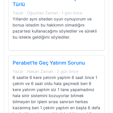
Türlü
Yazar : Oğuzhan Zaman : 1 gün önce
Yıllarıdır aynı siteden oyun oynuyorum ve
bonus istedim bu hakkımın olmadığını
pazartesi kullanacağımı söylediler ve sürekli
bu istekle geldiğimi söylediler.
Perabet'te Geç Yatırım Sorunu
Yazar : Hakan Zaman : 2 gün önce
6 saatte 6 kere yatırım yaptım 6 saat önce 1
çekim ve 6 saat oldu hala geçmedi ben 6
kere yatırım yaptım siz 1 tane yapamadınız
hala sinir sistemini bozuyorlar bitmek
bilmeyen bir işlem sırası sanırsın herkes
kazanmış ben 1 çekim yaptım en başta 6 defa