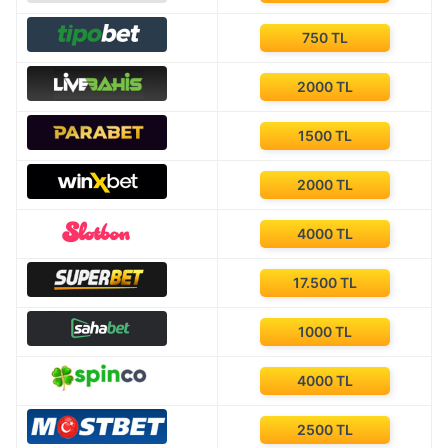
750 TL
2000 TL
1500 TL
2000 TL
4000 TL
17.500 TL
1000 TL
4000 TL
2500 TL