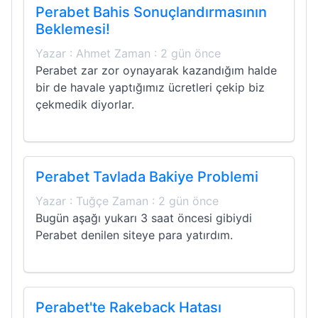
Perabet Bahis Sonuçlandırmasının
Beklemesi!
Yazar : Ahmet Zaman : 2 gün önce
Perabet zar zor oynayarak kazandığım halde
bir de havale yaptığımız ücretleri çekip biz
çekmedik diyorlar.
Perabet Tavlada Bakiye Problemi
Yazar : Tuğçe Zaman : 2 gün önce
Bugün aşağı yukarı 3 saat öncesi gibiydi
Perabet denilen siteye para yatırdım.
Perabet'te Rakeback Hatası