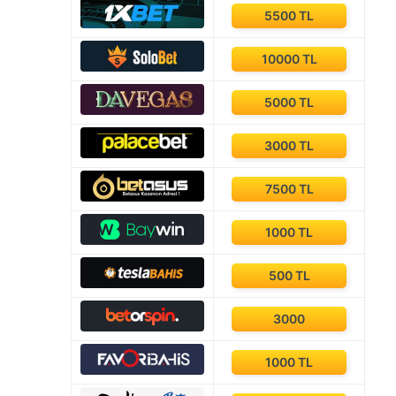
5500 TL
10000 TL
5000 TL
3000 TL
7500 TL
1000 TL
500 TL
3000
1000 TL