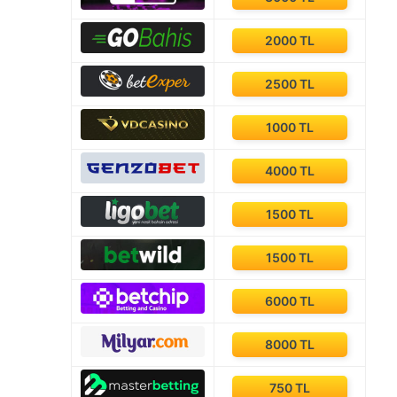
2000 TL
2500 TL
1000 TL
4000 TL
1500 TL
1500 TL
6000 TL
8000 TL
750 TL