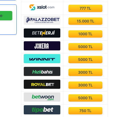
777 TL
le
15.000 TL
1000 TL
5000 TL
5000 TL
3000 TL
3000 TL
5000 TL
750 TL