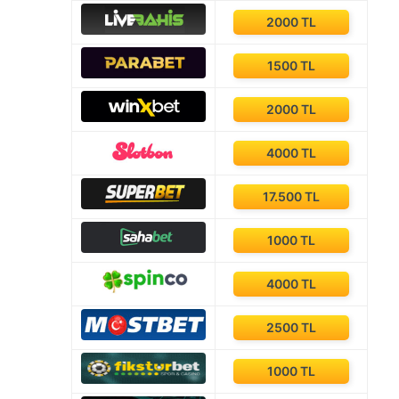
2000 TL
1500 TL
2000 TL
4000 TL
17.500 TL
1000 TL
4000 TL
2500 TL
1000 TL