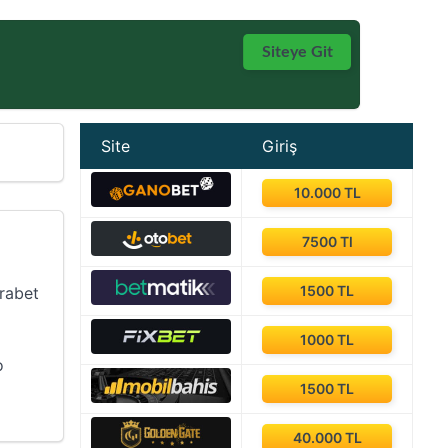
Siteye Git
Site
Giriş
10.000 TL
7500 Tl
1500 TL
rabet
1000 TL
o
1500 TL
40.000 TL