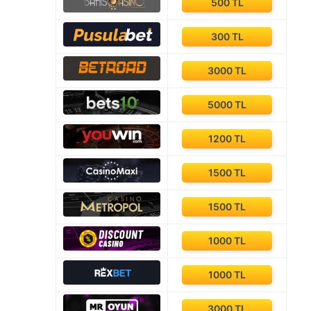
500 TL
300 TL
3000 TL
5000 TL
1200 TL
1500 TL
1500 TL
1000 TL
1000 TL
3000 TL