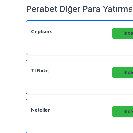
Perabet Diğer Para Yatırma
Cepbank
İnce
TLNakit
İnce
Neteller
İnce