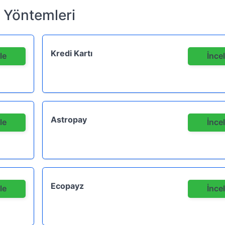
 Yöntemleri
Kredi Kartı
le
İnce
Astropay
le
İnce
Ecopayz
le
İnce