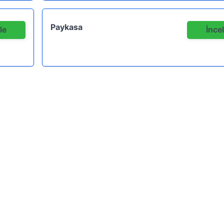
Paykasa
le
İnce