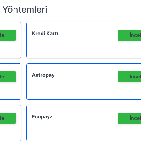
 Yöntemleri
Kredi Kartı
le
İnce
Astropay
le
İnce
Ecopayz
le
İnce