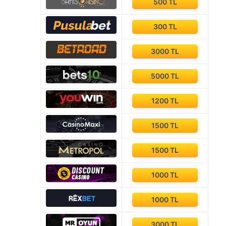
500 TL
300 TL
3000 TL
5000 TL
1200 TL
1500 TL
1500 TL
1000 TL
1000 TL
3000 TL