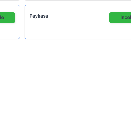
Paykasa
le
İnce