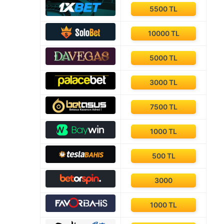
5500 TL
10000 TL
5000 TL
3000 TL
7500 TL
1000 TL
500 TL
3000
1000 TL