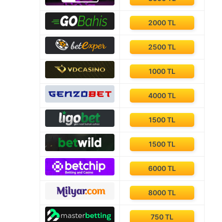
2000 TL
2500 TL
1000 TL
4000 TL
1500 TL
1500 TL
6000 TL
8000 TL
750 TL