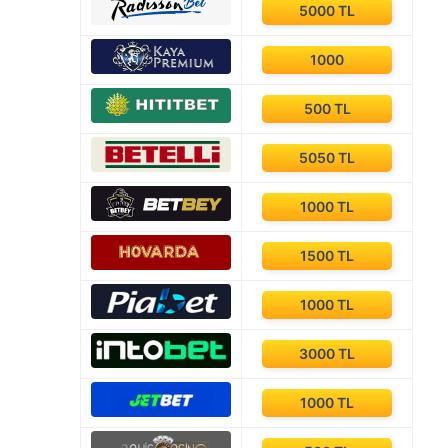
5000 TL
1000
500 TL
5050 TL
1000 TL
1500 TL
1000 TL
3000 TL
1000 TL