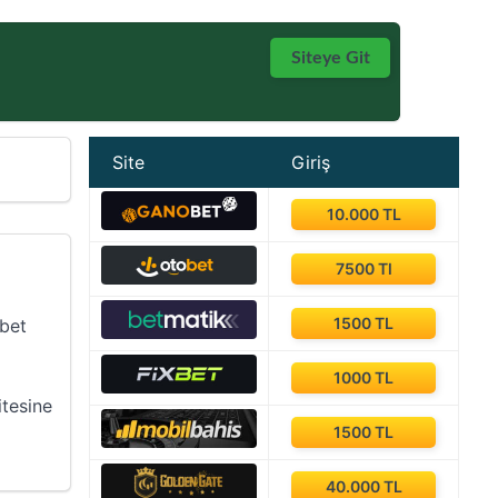
Siteye Git
Site
Giriş
10.000 TL
7500 Tl
1500 TL
abet
1000 TL
itesine
1500 TL
40.000 TL