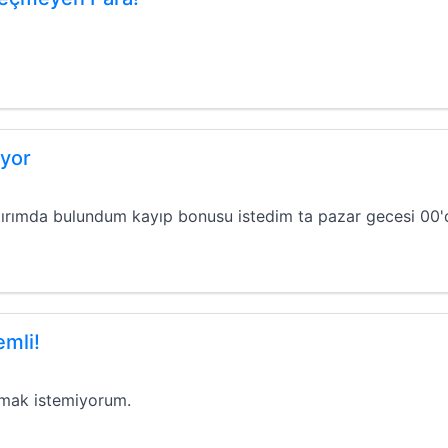
iyor
ırımda bulundum kayıp bonusu istedim ta pazar gecesi 00'
mli!
mak istemiyorum.