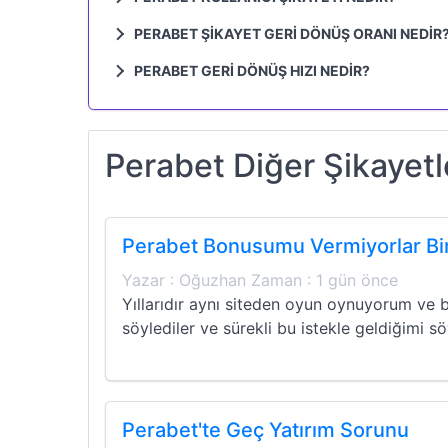
Perabet 15 Bin Küsur Paranın 10231 TL'sinin Olmama
PERABET ŞIKAYET GERI DÖNÜŞ ORANI NEDIR
Perabet şikayet geri dönüş oranı %97 dir.
PERABET GERI DÖNÜŞ HIZI NEDIR?
Perabet geri dönüş hızı %34 dır.
Perabet Diğer Şikayetl
Perabet Bonusumu Vermiyorlar Bir
Yazar : Oğuzhan Zaman : 1 gün önce
Yıllarıdır aynı siteden oyun oynuyorum ve 
söylediler ve sürekli bu istekle geldiğimi sö
Perabet'te Geç Yatırım Sorunu