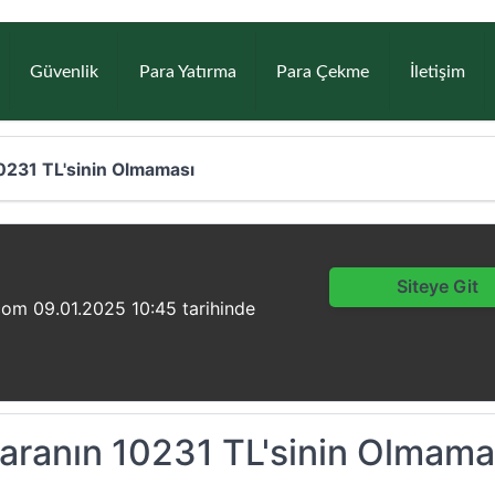
Güvenlik
Para Yatırma
Para Çekme
İletişim
10231 TL'sinin Olmaması
Siteye Git
com 09.01.2025 10:45 tarihinde
Paranın 10231 TL'sinin Olmama