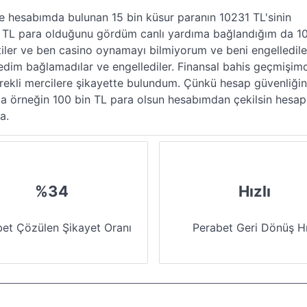
e hesabımda bulunan 15 bin küsur paranın 10231 TL'sinin
 TL para olduğunu gördüm canlı yardıma bağlandığım da 1
ttiler ve ben casino oynamayı bilmiyorum ve beni engelledile
edim bağlamadılar ve engellediler. Finansal bahis geçmişim
rekli mercilere şikayette bulundum. Çünkü hesap güvenliğin
da örneğin 100 bin TL para olsun hesabımdan çekilsin hesap
a.
%34
Hızlı
et Çözülen Şikayet Oranı
Perabet Geri Dönüş Hı