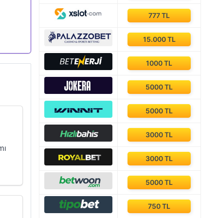
777 TL
15.000 TL
1000 TL
5000 TL
5000 TL
3000 TL
mı
3000 TL
5000 TL
750 TL