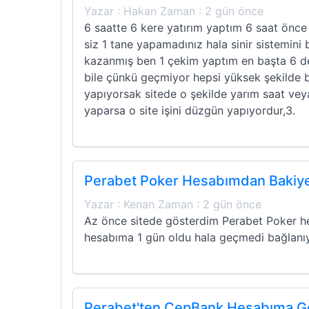
Yazar : Hakan Zaman : 2 gün önce
6 saatte 6 kere yatırım yaptım 6 saat önce
siz 1 tane yapamadınız hala sinir sistemini 
kazanmış ben 1 çekim yaptım en başta 6 d
bile çünkü geçmiyor hepsi yüksek şekilde ba
yapıyorsak sitede o şekilde yarım saat vey
yaparsa o site işini düzgün yapıyordur,3.
Perabet Poker Hesabımdan Bakiy
Yazar : Kenan Zaman : 2 gün önce
Az önce sitede gösterdim Perabet Poker h
hesabıma 1 gün oldu hala geçmedi bağlanıyo
Perabet'ten CepBank Hesabıma G