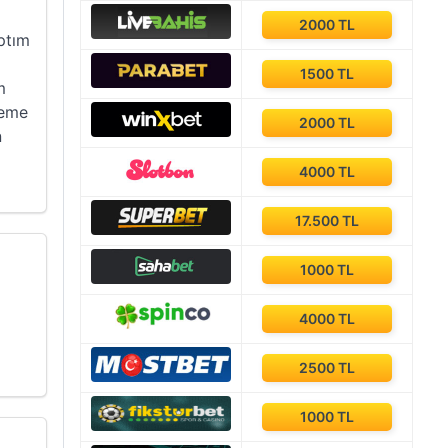
2000 TL
ptım
1500 TL
m
deme
2000 TL
n
4000 TL
17.500 TL
1000 TL
4000 TL
2500 TL
1000 TL