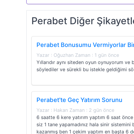
Perabet Diğer Şikayetl
Perabet Bonusumu Vermiyorlar Bir
Yazar : Oğuzhan Zaman : 1 gün önce
Yıllarıdır aynı siteden oyun oynuyorum ve 
söylediler ve sürekli bu istekle geldiğimi sö
Perabet'te Geç Yatırım Sorunu
Yazar : Hakan Zaman : 2 gün önce
6 saatte 6 kere yatırım yaptım 6 saat önce
siz 1 tane yapamadınız hala sinir sistemini 
kazanmış ben 1 çekim yaptım en başta 6 d