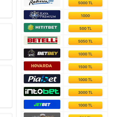
5000 TL
1000
500 TL
5050 TL
1000 TL
1500 TL
1000 TL
3000 TL
1000 TL