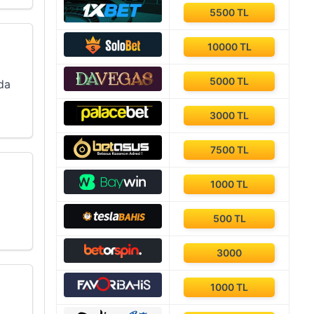
5500 TL
10000 TL
5000 TL
da
3000 TL
7500 TL
1000 TL
500 TL
3000
1000 TL