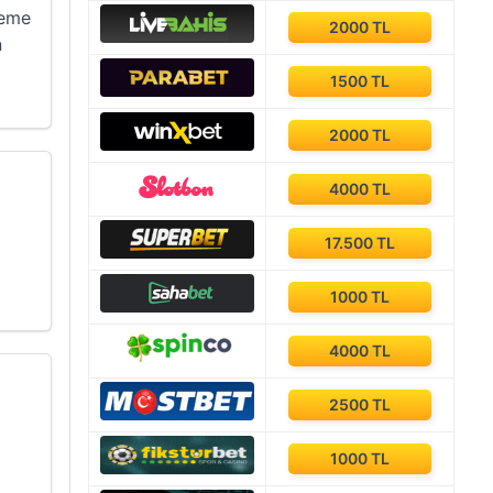
deme
2000 TL
n
1500 TL
2000 TL
4000 TL
17.500 TL
1000 TL
4000 TL
2500 TL
1000 TL