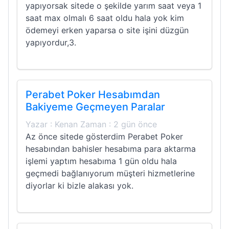
yapıyorsak sitede o şekilde yarım saat veya 1
saat max olmalı 6 saat oldu hala yok kim
ödemeyi erken yaparsa o site işini düzgün
yapıyordur,3.
Perabet Poker Hesabımdan
Bakiyeme Geçmeyen Paralar
Yazar : Kenan Zaman : 2 gün önce
Az önce sitede gösterdim Perabet Poker
hesabından bahisler hesabıma para aktarma
işlemi yaptım hesabıma 1 gün oldu hala
geçmedi bağlanıyorum müşteri hizmetlerine
diyorlar ki bizle alakası yok.