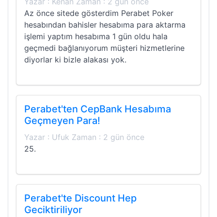
Yazar : Kenan Zaman : 2 gün önce
Az önce sitede gösterdim Perabet Poker
hesabından bahisler hesabıma para aktarma
işlemi yaptım hesabıma 1 gün oldu hala
geçmedi bağlanıyorum müşteri hizmetlerine
diyorlar ki bizle alakası yok.
Perabet'ten CepBank Hesabıma
Geçmeyen Para!
Yazar : Ufuk Zaman : 2 gün önce
25.
Perabet'te Discount Hep
Geciktiriliyor