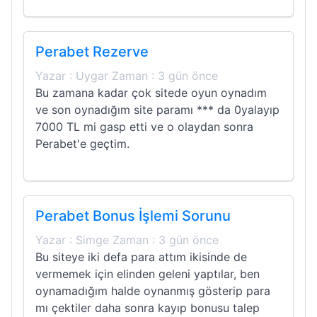
Perabet Rezerve
Yazar : Uygar Zaman : 3 gün önce
Bu zamana kadar çok sitede oyun oynadım
ve son oynadığım site paramı *** da 0yalayıp
7000 TL mi gasp etti ve o olaydan sonra
Perabet'e geçtim.
Perabet Bonus İşlemi Sorunu
Yazar : Simge Zaman : 3 gün önce
Bu siteye iki defa para attım ikisinde de
vermemek için elinden geleni yaptılar, ben
oynamadığım halde oynanmış gösterip para
mı çektiler daha sonra kayıp bonusu talep