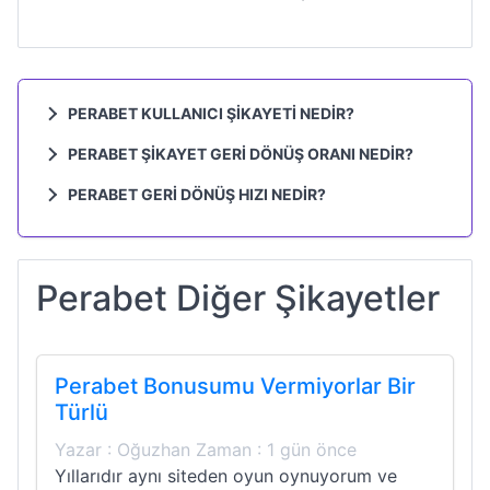
PERABET KULLANICI ŞIKAYETI NEDIR?
Perabet 290 TL 'me Muhtaç Kalmış!
PERABET ŞIKAYET GERI DÖNÜŞ ORANI NEDIR?
Perabet şikayet geri dönüş oranı %99 dir.
PERABET GERI DÖNÜŞ HIZI NEDIR?
Perabet geri dönüş hızı %30 dır.
Perabet Diğer Şikayetler
Perabet Bonusumu Vermiyorlar Bir
Türlü
Yazar : Oğuzhan Zaman : 1 gün önce
Yıllarıdır aynı siteden oyun oynuyorum ve