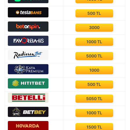
500 TL
3000
1000 TL
5000 TL
1000
500 TL
5050 TL
1000 TL
1500 TL