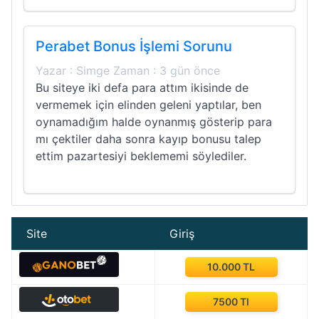
Perabet Bonus İşlemi Sorunu
Yazar : Simge Zaman : 3 gün önce
Bu siteye iki defa para attım ikisinde de
vermemek için elinden geleni yaptılar, ben
oynamadığım halde oynanmış gösterip para
mı çektiler daha sonra kayıp bonusu talep
ettim pazartesiyi beklememi söylediler.
Site
Giriş
10.000 TL
7500 Tl