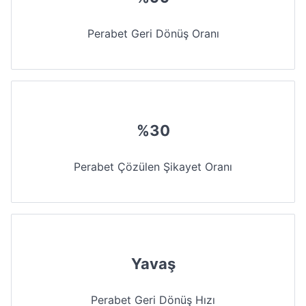
Perabet Geri Dönüş Oranı
%30
Perabet Çözülen Şikayet Oranı
Yavaş
Perabet Geri Dönüş Hızı