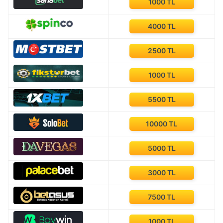
1000 TL
4000 TL
2500 TL
1000 TL
5500 TL
10000 TL
5000 TL
3000 TL
7500 TL
1000 TL