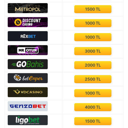
1500 TL
1000 TL
1000 TL
3000 TL
2000 TL
2500 TL
1000 TL
4000 TL
1500 TL