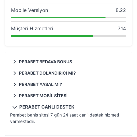
Mobile Versiyon
8.22
Müşteri Hizmetleri
7.14
PERABET BEDAVA BONUS
Perabet deneme bonusu mevcut değildir.
PERABET DOLANDIRICI MI?
Perabet güvenilir ve kaliteli bir bahis sitesidir. Dolandırıcı
PERABET YASAL MI?
bir bahis sitesi değildir.
Perabet Türkiye'de yasal olarak hizmet vermemektedir.
PERABET MOBIL SITESI
Perabet mobil sitesi bulunmaktadır. İstediğiniz yerden cep
PERABET CANLI DESTEK
telefonunuz ile bahis alabilirsiniz.
Perabet bahis sitesi 7 gün 24 saat canlı destek hizmeti
vermektedir.