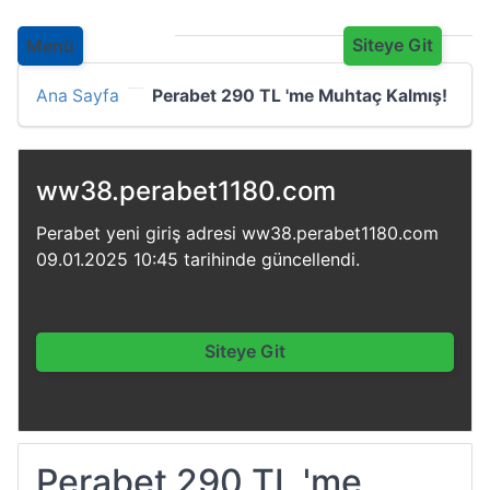
Siteye Git
Menü
Ana Sayfa
Perabet 290 TL 'me Muhtaç Kalmış!
ww38.perabet1180.com
Perabet yeni giriş adresi ww38.perabet1180.com
09.01.2025 10:45 tarihinde güncellendi.
Siteye Git
Perabet 290 TL 'me