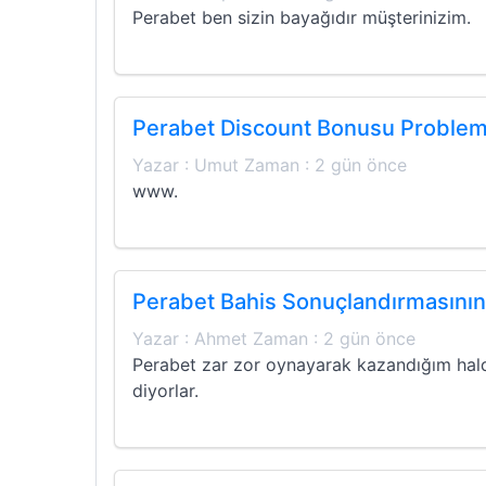
Perabet ben sizin bayağıdır müşterinizim.
Perabet Discount Bonusu Problem
Yazar : Umut Zaman : 2 gün önce
www.
Perabet Bahis Sonuçlandırmasının
Yazar : Ahmet Zaman : 2 gün önce
Perabet zar zor oynayarak kazandığım hald
diyorlar.