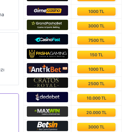
1000 TL
ma
3000 TL
7500 TL
150 TL
1000 TL
zı
2500 TL
10.000 TL
20.000 TL
3000 TL