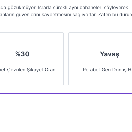
da gözükmüyor. Israrla sürekli aynı bahaneleri söyleyerek
anların güvenlerini kaybetmesini sağlıyorlar. Zaten bu duru
%30
Yavaş
et Çözülen Şikayet Oranı
Perabet Geri Dönüş Hı
?