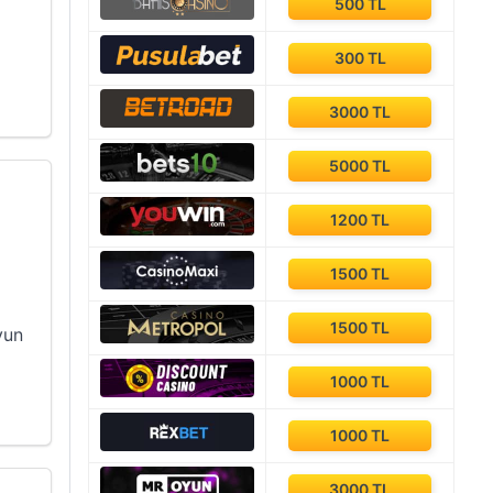
500 TL
300 TL
3000 TL
5000 TL
1200 TL
1500 TL
1500 TL
yun
1000 TL
1000 TL
3000 TL