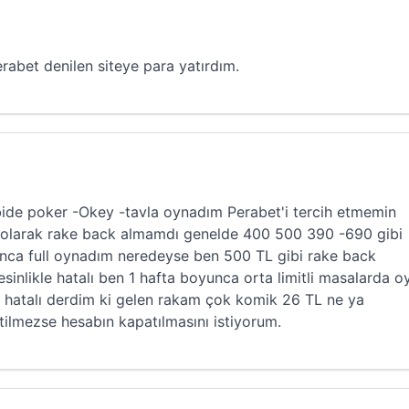
rabet denilen siteye para yatırdım.
de poker -Okey -tavla oynadım Perabet'i tercih etmemin
u olarak rake back almamdı genelde 400 500 390 -690 gibi
nca full oynadım neredeyse ben 500 TL gibi rake back
inlikle hatalı ben 1 hafta boyunca orta limitli masalarda o
 hatalı derdim ki gelen rakam çok komik 26 TL ne ya
tilmezse hesabın kapatılmasını istiyorum.