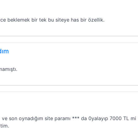
e beklemek bir tek bu siteye has bir özellik.
dım
mamıştı.
ve son oynadığım site paramı *** da 0yalayıp 7000 TL mi
tim.