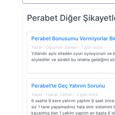
Perabet Diğer Şikayetl
Perabet Bonusumu Vermiyorlar Bir
Yazar : Oğuzhan Zaman : 1 gün önce
Yıllarıdır aynı siteden oyun oynuyorum ve 
söylediler ve sürekli bu istekle geldiğimi sö
Perabet'te Geç Yatırım Sorunu
Yazar : Hakan Zaman : 2 gün önce
6 saatte 6 kere yatırım yaptım 6 saat önce
siz 1 tane yapamadınız hala sinir sistemini 
kazanmış ben 1 çekim yaptım en başta 6 d