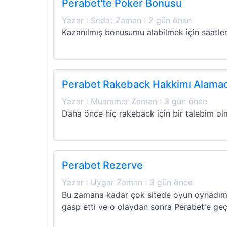
Perabet'te Poker Bonusu
Yazar : Sedat Zaman : 2 gün önce
Kazanılmış bonusumu alabilmek için saatlerc
Perabet Rakeback Hakkimı Alama
Yazar : Muammer Zaman : 3 gün önce
Daha önce hiç rakeback için bir talebim ol
Perabet Rezerve
Yazar : Uygar Zaman : 3 gün önce
Bu zamana kadar çok sitede oyun oynadım 
gasp etti ve o olaydan sonra Perabet'e geç