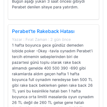
Bugün aşağı yukarı 3 saat öncesi gibiydi
Perabet denilen siteye para yatırdım.
Perabet'te Rakeback Hatası
Yazar : Fırat Zaman : 2 gün önce
1 hafta boyunca gece gündüz demeden
lobide poker -Okey -tavla oynadım Perabet'i
tercih etmemin sebeplerinden biri de
pazartesi günü toplu olarak rake back
almamdı genelde 400 500 390 -690 gibi
rakamlarda aldım geçen hafta 1 hafta
boyunca full oynadım neredeyse ben 500 TL
gibi rake back beklerken gelen rake back 26
TL yani bu kesinlikle hatalı ben 1 hafta
boyunca orta limitli masalarda oyun oynadım
26 TL değil de 260 TL gelse gene hatalı