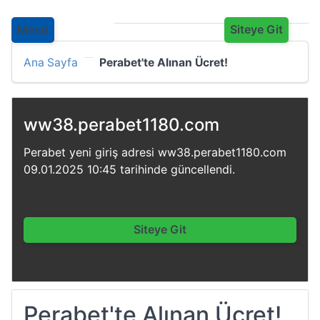
Siteye Git
Menü
Ana Sayfa
Perabet'te Alınan Ücret!
ww38.perabet1180.com
Perabet yeni giriş adresi ww38.perabet1180.com
09.01.2025 10:45 tarihinde güncellendi.
Siteye Git
Perabet'te Alınan Ücret!