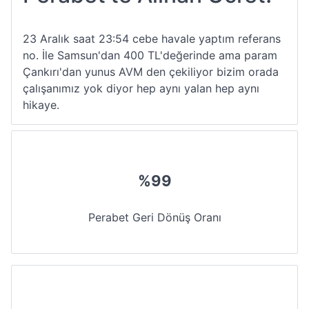
23 Aralık saat 23:54 cebe havale yaptım referans
no. İle Samsun'dan 400 TL'değerinde ama param
Çankırı'dan yunus AVM den çekiliyor bizim orada
çalışanımız yok diyor hep aynı yalan hep aynı
hikaye.
%99
Perabet Geri Dönüş Oranı