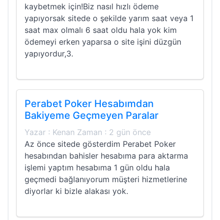
kaybetmek için!Biz nasıl hızlı ödeme
yapıyorsak sitede o şekilde yarım saat veya 1
saat max olmalı 6 saat oldu hala yok kim
ödemeyi erken yaparsa o site işini düzgün
yapıyordur,3.
Perabet Poker Hesabımdan
Bakiyeme Geçmeyen Paralar
Yazar : Kenan Zaman : 2 gün önce
Az önce sitede gösterdim Perabet Poker
hesabından bahisler hesabıma para aktarma
işlemi yaptım hesabıma 1 gün oldu hala
geçmedi bağlanıyorum müşteri hizmetlerine
diyorlar ki bizle alakası yok.