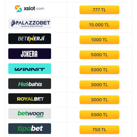
777 TL
15.000 TL
1000 TL
5000 TL
5000 TL
3000 TL
3000 TL
5000 TL
750 TL