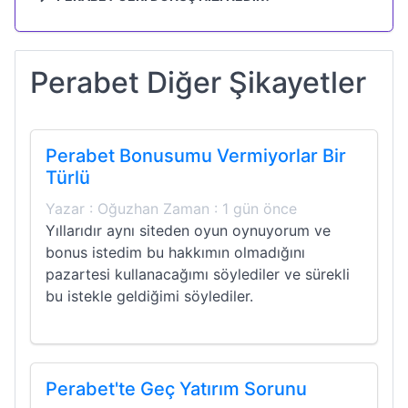
Perabet geri dönüş hızı %30 dır.
Perabet Diğer Şikayetler
Perabet Bonusumu Vermiyorlar Bir
Türlü
Yazar : Oğuzhan Zaman : 1 gün önce
Yıllarıdır aynı siteden oyun oynuyorum ve
bonus istedim bu hakkımın olmadığını
pazartesi kullanacağımı söylediler ve sürekli
bu istekle geldiğimi söylediler.
Perabet'te Geç Yatırım Sorunu