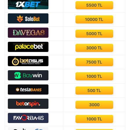
5500 TL
10000 TL
5000 TL
3000 TL
7500 TL
1000 TL
500 TL
3000
1000 TL