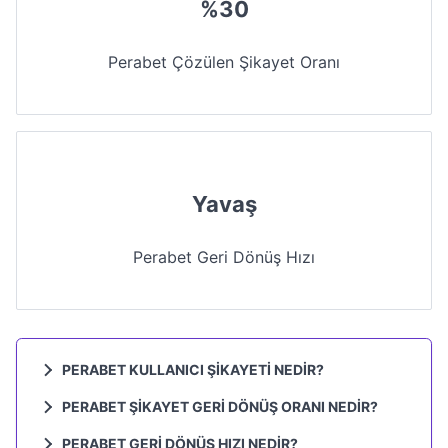
%30
Perabet Çözülen Şikayet Oranı
Yavaş
Perabet Geri Dönüş Hızı
PERABET KULLANICI ŞIKAYETI NEDIR?
Perabet'te Alınan Ücret!
PERABET ŞIKAYET GERI DÖNÜŞ ORANI NEDIR?
Perabet şikayet geri dönüş oranı %99 dir.
PERABET GERI DÖNÜŞ HIZI NEDIR?