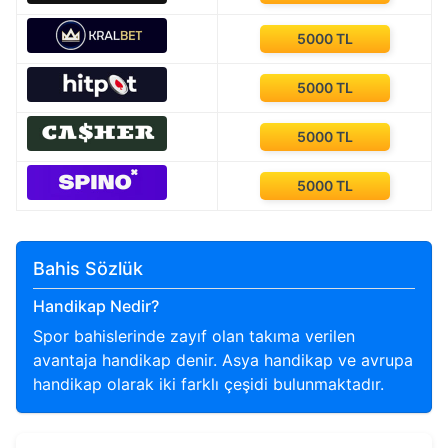
5000 TL
5000 TL
5000 TL
5000 TL
Bahis Sözlük
Handikap Nedir?
Spor bahislerinde zayıf olan takıma verilen
avantaja handikap denir. Asya handikap ve avrupa
handikap olarak iki farklı çeşidi bulunmaktadır.