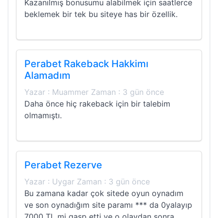
Kazanılmış bonusumu alabilmek için saatlerce
beklemek bir tek bu siteye has bir özellik.
Perabet Rakeback Hakkimı
Alamadım
Yazar : Muammer Zaman : 3 gün önce
Daha önce hiç rakeback için bir talebim
olmamıştı.
Perabet Rezerve
Yazar : Uygar Zaman : 3 gün önce
Bu zamana kadar çok sitede oyun oynadım
ve son oynadığım site paramı *** da 0yalayıp
7000 TL mi gasp etti ve o olaydan sonra