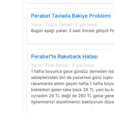
Perabet Tavlada Bakiye Problemi
Yazar : Tuğçe Zaman : 2 gün önce
Bugün aşağı yukarı 3 saat öncesi gibiydi Pe
Perabet'te Rakeback Hatası
Yazar : Fırat Zaman : 2 gün önce
1 hafta boyunca gece gündüz demeden lobi
sebeplerinden biri de pazartesi günü topl
rakamlarda aldım geçen hafta 1 hafta boyu
beklerken gelen rake back 26 TL yani bu kes
oynadım 26 TL değil de 260 TL gelse gene
ilgilenmenizi düzeltmenizi bekliyorum düze