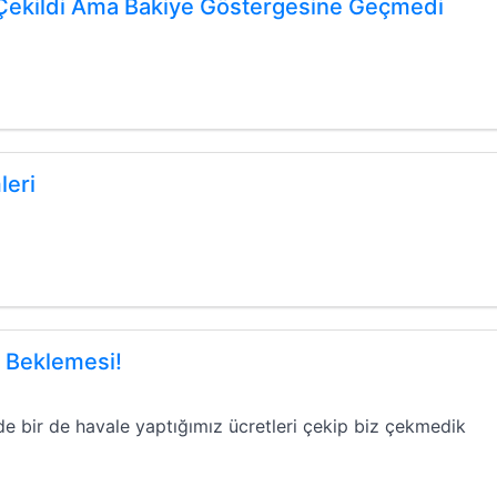
 Çekildi Ama Bakiye Göstergesine Geçmedi
leri
 Beklemesi!
e bir de havale yaptığımız ücretleri çekip biz çekmedik