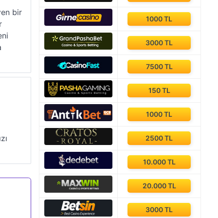
en bir
1000 TL
r
eni
3000 TL
a
7500 TL
150 TL
1000 TL
zı
2500 TL
10.000 TL
20.000 TL
3000 TL