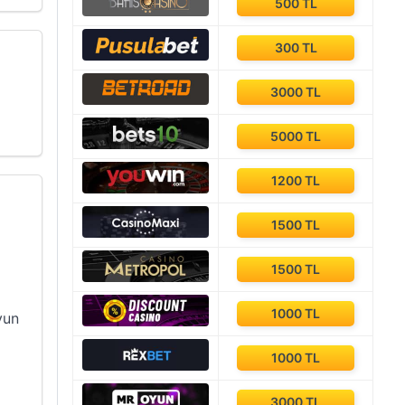
500 TL
300 TL
3000 TL
5000 TL
1200 TL
1500 TL
1500 TL
1000 TL
yun
1000 TL
3000 TL