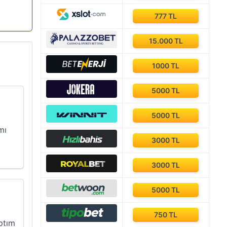
777 TL
15.000 TL
1000 TL
5000 TL
5000 TL
mı
3000 TL
3000 TL
5000 TL
750 TL
ptım