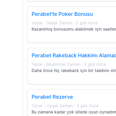
Perabet'te Poker Bonusu
Yazar : Sedat Zaman : 2 gün önce
Kazanılmış bonusumu alabilmek için saatlerc
Perabet Rakeback Hakkimı Alama
Yazar : Muammer Zaman : 3 gün önce
Daha önce hiç rakeback için bir talebim ol
Perabet Rezerve
Yazar : Uygar Zaman : 3 gün önce
Bu zamana kadar çok sitede oyun oynadım 