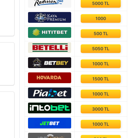
5000 TL
1000
500 TL
5050 TL
1000 TL
1500 TL
1000 TL
3000 TL
1000 TL