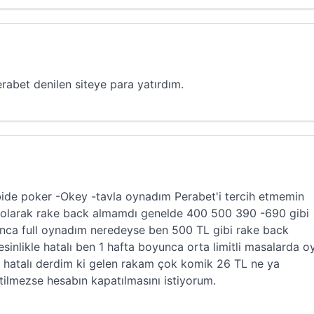
rabet denilen siteye para yatırdım.
de poker -Okey -tavla oynadım Perabet'i tercih etmemin
u olarak rake back almamdı genelde 400 500 390 -690 gibi
nca full oynadım neredeyse ben 500 TL gibi rake back
inlikle hatalı ben 1 hafta boyunca orta limitli masalarda o
 hatalı derdim ki gelen rakam çok komik 26 TL ne ya
tilmezse hesabın kapatılmasını istiyorum.