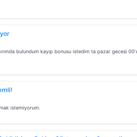
iyor
ırımda bulundum kayıp bonusu istedim ta pazar gecesi 00'
mli!
mak istemiyorum.