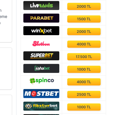
2000 TL
m
deme
1500 TL
n
2000 TL
4000 TL
17.500 TL
1000 TL
4000 TL
2500 TL
1000 TL