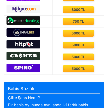
8000 TL
750 TL
5000 TL
5000 TL
5000 TL
5000 TL
Bahis Sözlük
Çifte Şans Nedir?
Bir bahis oyununda aynı anda iki farklı bahis