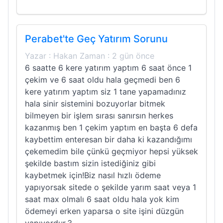
Perabet'te Geç Yatırım Sorunu
Yazar : Hakan Zaman : 2 gün önce
6 saatte 6 kere yatırım yaptım 6 saat önce 1
çekim ve 6 saat oldu hala geçmedi ben 6
kere yatırım yaptım siz 1 tane yapamadınız
hala sinir sistemini bozuyorlar bitmek
bilmeyen bir işlem sırası sanırsın herkes
kazanmış ben 1 çekim yaptım en başta 6 defa
kaybettim enteresan bir daha ki kazandığımı
çekemedim bile çünkü geçmiyor hepsi yüksek
şekilde bastım sizin istediğiniz gibi
kaybetmek için!Biz nasıl hızlı ödeme
yapıyorsak sitede o şekilde yarım saat veya 1
saat max olmalı 6 saat oldu hala yok kim
ödemeyi erken yaparsa o site işini düzgün