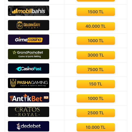
1500 TL
40.000 TL
1000 TL
3000 TL
7500 TL
150 TL
1000 TL
2500 TL
10.000 TL