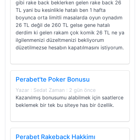
gibi rake back beklerken gelen rake back 26
TL yani bu kesinlikle hatalı ben 1 hafta
boyunca orta limitli masalarda oyun oynadım
26 TL değil de 260 TL gelse gene hatalı
derdim ki gelen rakam çok komik 26 TL ne ya
ilgilenmenizi düzeltmenizi bekliyorum
düzetilmezse hesabın kapatılmasını istiyorum.
Perabet'te Poker Bonusu
Yazar : Sedat Zaman : 2 gün önce
Kazanılmış bonusumu alabilmek için saatlerce
beklemek bir tek bu siteye has bir özellik.
Perabet Rakeback Hakkimı