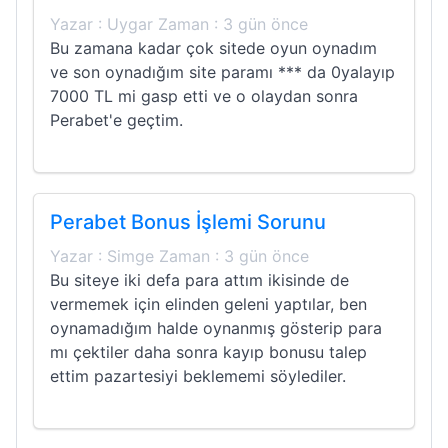
Yazar : Uygar Zaman : 3 gün önce
Bu zamana kadar çok sitede oyun oynadım
ve son oynadığım site paramı *** da 0yalayıp
7000 TL mi gasp etti ve o olaydan sonra
Perabet'e geçtim.
Perabet Bonus İşlemi Sorunu
Yazar : Simge Zaman : 3 gün önce
Bu siteye iki defa para attım ikisinde de
vermemek için elinden geleni yaptılar, ben
oynamadığım halde oynanmış gösterip para
mı çektiler daha sonra kayıp bonusu talep
ettim pazartesiyi beklememi söylediler.