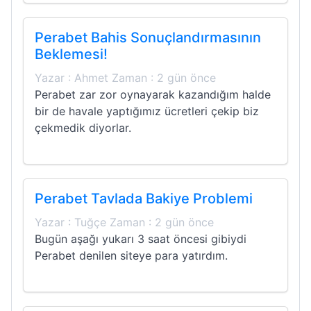
Perabet Bahis Sonuçlandırmasının
Beklemesi!
Yazar : Ahmet Zaman : 2 gün önce
Perabet zar zor oynayarak kazandığım halde
bir de havale yaptığımız ücretleri çekip biz
çekmedik diyorlar.
Perabet Tavlada Bakiye Problemi
Yazar : Tuğçe Zaman : 2 gün önce
Bugün aşağı yukarı 3 saat öncesi gibiydi
Perabet denilen siteye para yatırdım.