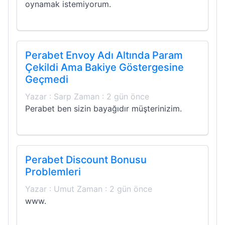
oynamak istemiyorum.
Perabet Envoy Adı Altında Param
Çekildi Ama Bakiye Göstergesine
Geçmedi
Yazar : Sarp Zaman : 2 gün önce
Perabet ben sizin bayağıdır müşterinizim.
Perabet Discount Bonusu
Problemleri
Yazar : Umut Zaman : 2 gün önce
www.