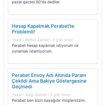
pazar gecesi 00'da dediler.
Hesap Kapatmak Perabet'te
Problemli!
Yazar : Kemal Zaman : 2 gün önce
Perabet hesap kapamak istiyorum ve
oynamak istemiyorum.
Perabet Envoy Adı Altında Param
Çekildi Ama Bakiye Göstergesine
Geçmedi
Yazar : Sarp Zaman : 2 gün önce
Perabet ben sizin bayağıdır müşterinizim.