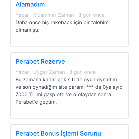
Alamadım
Yazar : Muammer Zaman : 3 gün önce
Daha önce hiç rakeback için bir talebim
olmamıştı.
Perabet Rezerve
Yazar : Uygar Zaman : 3 gün önce
Bu zamana kadar çok sitede oyun oynadım
ve son oynadığım site paramı *** da 0yalayıp
7000 TL mi gasp etti ve o olaydan sonra
Perabet'e geçtim.
Perabet Bonus İşlemi Sorunu