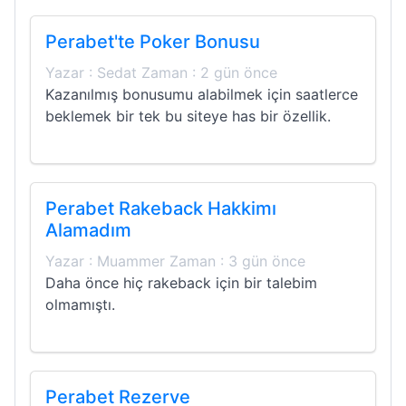
Perabet'te Poker Bonusu
Yazar : Sedat Zaman : 2 gün önce
Kazanılmış bonusumu alabilmek için saatlerce
beklemek bir tek bu siteye has bir özellik.
Perabet Rakeback Hakkimı
Alamadım
Yazar : Muammer Zaman : 3 gün önce
Daha önce hiç rakeback için bir talebim
olmamıştı.
Perabet Rezerve