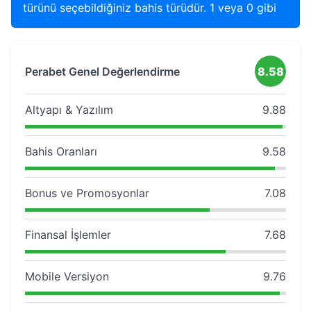
türünü seçebildiğiniz bahis türüdür. 1 veya 0 gibi
Perabet Genel Değerlendirme
8.58
Altyapı & Yazılım
9.88
Bahis Oranları
9.58
Bonus ve Promosyonlar
7.08
Finansal İşlemler
7.68
Mobile Versiyon
9.76