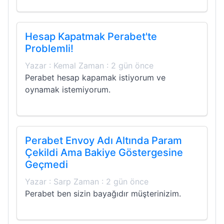
Hesap Kapatmak Perabet'te
Problemli!
Yazar : Kemal Zaman : 2 gün önce
Perabet hesap kapamak istiyorum ve
oynamak istemiyorum.
Perabet Envoy Adı Altında Param
Çekildi Ama Bakiye Göstergesine
Geçmedi
Yazar : Sarp Zaman : 2 gün önce
Perabet ben sizin bayağıdır müşterinizim.