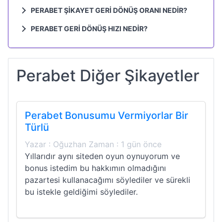
Perabet Bonus Hakkımı Vermiyor
PERABET ŞIKAYET GERI DÖNÜŞ ORANI NEDIR?
Perabet şikayet geri dönüş oranı %99 dir.
PERABET GERI DÖNÜŞ HIZI NEDIR?
Perabet geri dönüş hızı %30 dır.
Perabet Diğer Şikayetler
Perabet Bonusumu Vermiyorlar Bir
Türlü
Yazar : Oğuzhan Zaman : 1 gün önce
Yıllarıdır aynı siteden oyun oynuyorum ve
bonus istedim bu hakkımın olmadığını
pazartesi kullanacağımı söylediler ve sürekli
bu istekle geldiğimi söylediler.