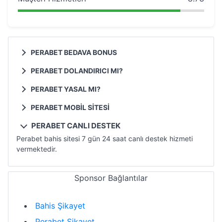
PERABET BEDAVA BONUS
Perabet deneme bonusu mevcut değildir.
PERABET DOLANDIRICI MI?
Perabet güvenilir ve kaliteli bir bahis sitesidir. Dolandırıcı
PERABET YASAL MI?
bir bahis sitesi değildir.
Perabet Türkiye'de yasal olarak hizmet vermemektedir.
PERABET MOBIL SITESI
Perabet mobil sitesi bulunmaktadır. İstediğiniz yerden cep
PERABET CANLI DESTEK
telefonunuz ile bahis alabilirsiniz.
Perabet bahis sitesi 7 gün 24 saat canlı destek hizmeti
vermektedir.
Sponsor Bağlantılar
Bahis Şikayet
Perabet Şikayet