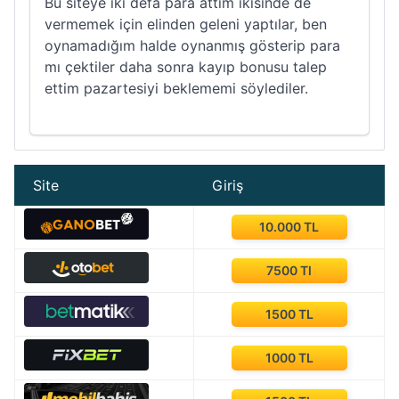
Bu siteye iki defa para attım ikisinde de
vermemek için elinden geleni yaptılar, ben
oynamadığım halde oynanmış gösterip para
mı çektiler daha sonra kayıp bonusu talep
ettim pazartesiyi beklememi söylediler.
Site
Giriş
10.000 TL
7500 Tl
1500 TL
1000 TL