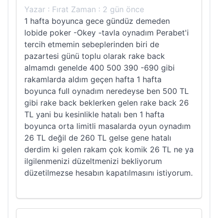
Yazar : Fırat Zaman : 2 gün önce
1 hafta boyunca gece gündüz demeden
lobide poker -Okey -tavla oynadım Perabet'i
tercih etmemin sebeplerinden biri de
pazartesi günü toplu olarak rake back
almamdı genelde 400 500 390 -690 gibi
rakamlarda aldım geçen hafta 1 hafta
boyunca full oynadım neredeyse ben 500 TL
gibi rake back beklerken gelen rake back 26
TL yani bu kesinlikle hatalı ben 1 hafta
boyunca orta limitli masalarda oyun oynadım
26 TL değil de 260 TL gelse gene hatalı
derdim ki gelen rakam çok komik 26 TL ne ya
ilgilenmenizi düzeltmenizi bekliyorum
düzetilmezse hesabın kapatılmasını istiyorum.