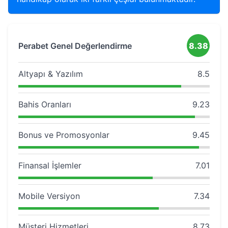
Perabet Genel Değerlendirme
8.38
Altyapı & Yazılım
8.5
Bahis Oranları
9.23
Bonus ve Promosyonlar
9.45
Finansal İşlemler
7.01
Mobile Versiyon
7.34
Müşteri Hizmetleri
8.73