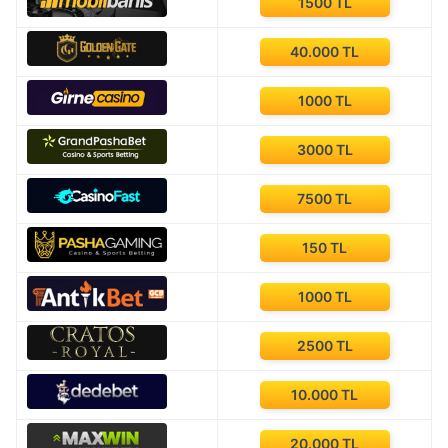
1500 TL
40.000 TL
1000 TL
3000 TL
7500 TL
150 TL
1000 TL
2500 TL
10.000 TL
20.000 TL