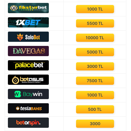
1000 TL
5500 TL
10000 TL
5000 TL
3000 TL
7500 TL
1000 TL
500 TL
3000