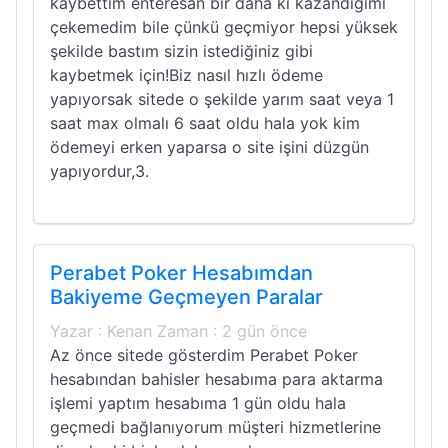
kaybettim enteresan bir daha ki kazandığımı
çekemedim bile çünkü geçmiyor hepsi yüksek
şekilde bastım sizin istediğiniz gibi
kaybetmek için!Biz nasıl hızlı ödeme
yapıyorsak sitede o şekilde yarım saat veya 1
saat max olmalı 6 saat oldu hala yok kim
ödemeyi erken yaparsa o site işini düzgün
yapıyordur,3.
Perabet Poker Hesabımdan
Bakiyeme Geçmeyen Paralar
Yazar : Kenan Zaman : 2 gün önce
Az önce sitede gösterdim Perabet Poker
hesabından bahisler hesabıma para aktarma
işlemi yaptım hesabıma 1 gün oldu hala
geçmedi bağlanıyorum müşteri hizmetlerine