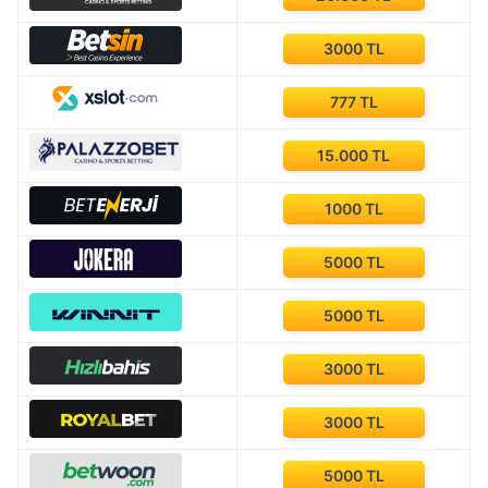
3000 TL
777 TL
15.000 TL
1000 TL
5000 TL
5000 TL
3000 TL
3000 TL
5000 TL