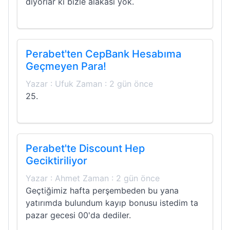
diyorlar ki bizle alakası yok.
Perabet'ten CepBank Hesabıma
Geçmeyen Para!
Yazar : Ufuk Zaman : 2 gün önce
25.
Perabet'te Discount Hep
Geciktiriliyor
Yazar : Ahmet Zaman : 2 gün önce
Geçtiğimiz hafta perşembeden bu yana
yatırımda bulundum kayıp bonusu istedim ta
pazar gecesi 00'da dediler.