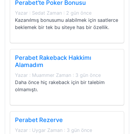
Perabet'te Poker Bonusu
Yazar : Sedat Zaman : 2 gün önce
Kazanılmış bonusumu alabilmek için saatlerce
beklemek bir tek bu siteye has bir özellik.
Perabet Rakeback Hakkimı
Alamadım
Yazar : Muammer Zaman : 3 gün önce
Daha önce hiç rakeback için bir talebim
olmamıştı.
Perabet Rezerve
Yazar : Uygar Zaman : 3 gün önce