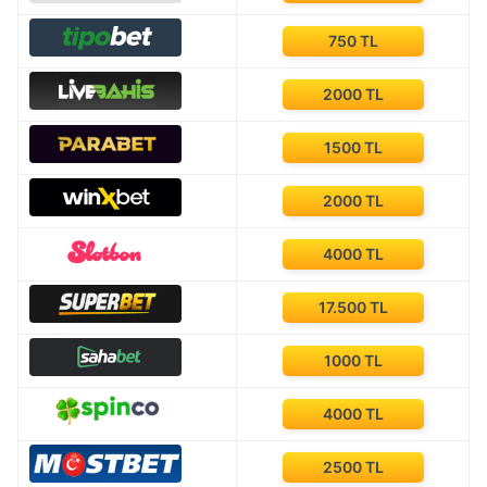
750 TL
2000 TL
1500 TL
2000 TL
4000 TL
17.500 TL
1000 TL
4000 TL
2500 TL