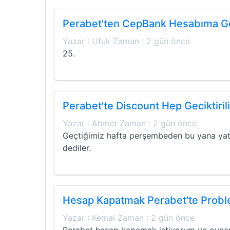
Perabet'ten CepBank Hesabıma G
Yazar : Ufuk Zaman : 2 gün önce
25.
Perabet'te Discount Hep Geciktiril
Yazar : Ahmet Zaman : 2 gün önce
Geçtiğimiz hafta perşembeden bu yana yat
dediler.
Hesap Kapatmak Perabet'te Proble
Yazar : Kemal Zaman : 2 gün önce