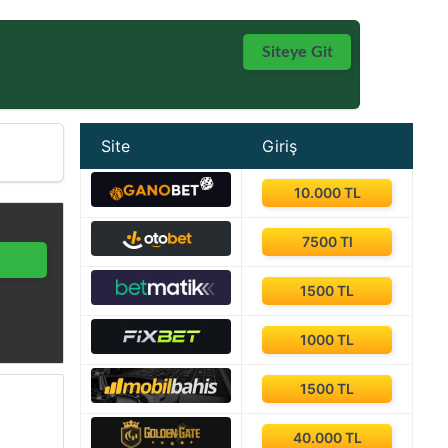
Siteye Git
Site
Giriş
10.000 TL
7500 Tl
1500 TL
1000 TL
1500 TL
40.000 TL