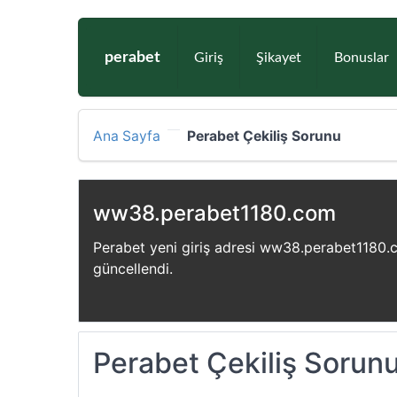
perabet
Giriş
Şikayet
Bonuslar
Ana Sayfa
Perabet Çekiliş Sorunu
ww38.perabet1180.com
Perabet yeni giriş adresi ww38.perabet1180.
güncellendi.
Perabet Çekiliş Sorun