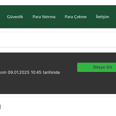
Güvenlik
Para Yatırma
Para Çekme
İletişim
Siteye Git
com 09.01.2025 10:45 tarihinde
u