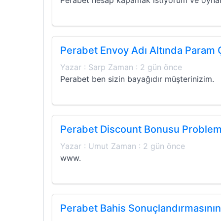
Perabet hesap kapamak istiyorum ve oyna
Perabet Envoy Adı Altında Param
Yazar : Sarp Zaman : 2 gün önce
Perabet ben sizin bayağıdır müşterinizim.
Perabet Discount Bonusu Problem
Yazar : Umut Zaman : 2 gün önce
www.
Perabet Bahis Sonuçlandırmasının