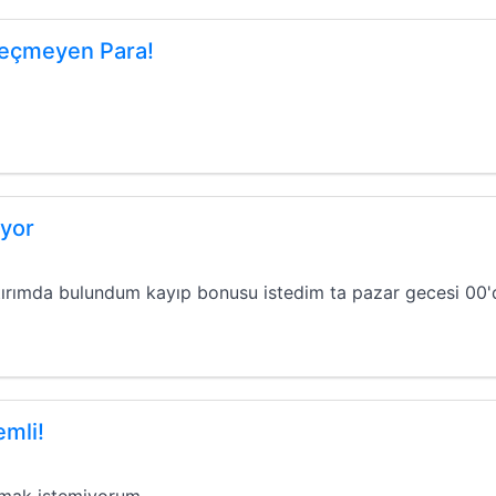
eçmeyen Para!
iyor
ırımda bulundum kayıp bonusu istedim ta pazar gecesi 00'
mli!