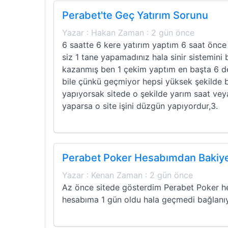
Perabet'te Geç Yatırım Sorunu
Yazar : Hakan Zaman : 2 gün önce
6 saatte 6 kere yatırım yaptım 6 saat önce
siz 1 tane yapamadınız hala sinir sistemini 
kazanmış ben 1 çekim yaptım en başta 6 d
bile çünkü geçmiyor hepsi yüksek şekilde ba
yapıyorsak sitede o şekilde yarım saat vey
yaparsa o site işini düzgün yapıyordur,3.
Perabet Poker Hesabımdan Bakiy
Yazar : Kenan Zaman : 2 gün önce
Az önce sitede gösterdim Perabet Poker h
hesabıma 1 gün oldu hala geçmedi bağlanıyo