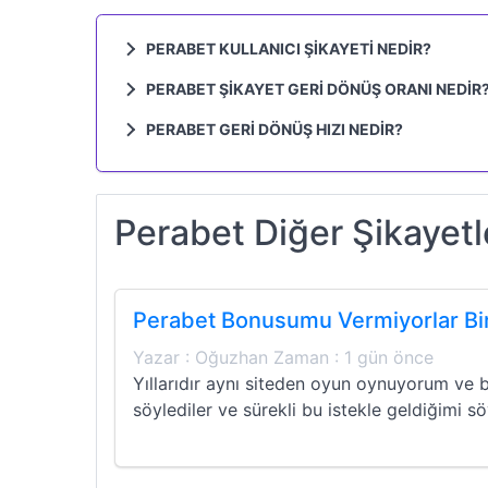
PERABET KULLANICI ŞIKAYETI NEDIR?
Perabet Çekiliş Sorunu
PERABET ŞIKAYET GERI DÖNÜŞ ORANI NEDIR
Perabet şikayet geri dönüş oranı %99 dir.
PERABET GERI DÖNÜŞ HIZI NEDIR?
Perabet geri dönüş hızı %30 dır.
Perabet Diğer Şikayetl
Perabet Bonusumu Vermiyorlar Bir
Yazar : Oğuzhan Zaman : 1 gün önce
Yıllarıdır aynı siteden oyun oynuyorum ve 
söylediler ve sürekli bu istekle geldiğimi sö