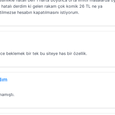
inlikle hatalı ben 1 hafta boyunca orta limitli masalarda o
 hatalı derdim ki gelen rakam çok komik 26 TL ne ya
tilmezse hesabın kapatılmasını istiyorum.
e beklemek bir tek bu siteye has bir özellik.
dım
mamıştı.