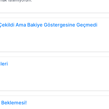
mak istemiyorum.
 Çekildi Ama Bakiye Göstergesine Geçmedi
leri
 Beklemesi!