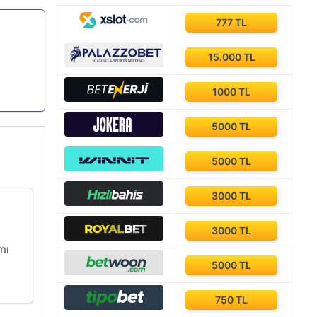
777 TL
15.000 TL
1000 TL
5000 TL
5000 TL
3000 TL
3000 TL
mı
5000 TL
750 TL