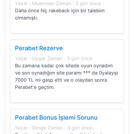
Yazar : Muammer Zaman : 3 gün önce
Daha önce hiç rakeback için bir talebim
olmamıştı.
Perabet Rezerve
Yazar : Uygar Zaman : 3 gün önce
Bu zamana kadar çok sitede oyun oynadım
ve son oynadığım site paramı *** da 0yalayıp
7000 TL mi gasp etti ve o olaydan sonra
Perabet'e geçtim.
Perabet Bonus İşlemi Sorunu
Yazar : Simge Zaman : 3 gün önce