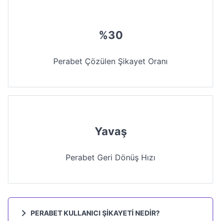
%30
Perabet Çözülen Şikayet Oranı
Yavaş
Perabet Geri Dönüş Hızı
PERABET KULLANICI ŞIKAYETI NEDIR?