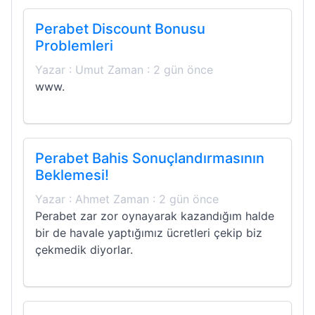
Perabet Discount Bonusu
Problemleri
Yazar : Umut Zaman : 2 gün önce
www.
Perabet Bahis Sonuçlandırmasının
Beklemesi!
Yazar : Ahmet Zaman : 2 gün önce
Perabet zar zor oynayarak kazandığım halde
bir de havale yaptığımız ücretleri çekip biz
çekmedik diyorlar.