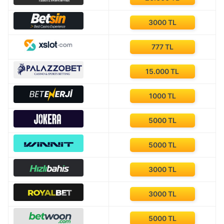
3000 TL
777 TL
15.000 TL
1000 TL
5000 TL
5000 TL
3000 TL
3000 TL
5000 TL