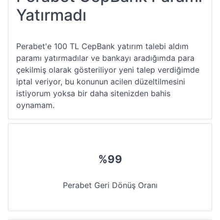
Yatırmadı
Perabet'e 100 TL CepBank yatırım talebi aldım
paramı yatırmadılar ve bankayı aradığımda para
çekilmiş olarak gösteriliyor yeni talep verdiğimde
iptal veriyor, bu konunun acilen düzeltilmesini
istiyorum yoksa bir daha sitenizden bahis
oynamam.
%99
Perabet Geri Dönüş Oranı