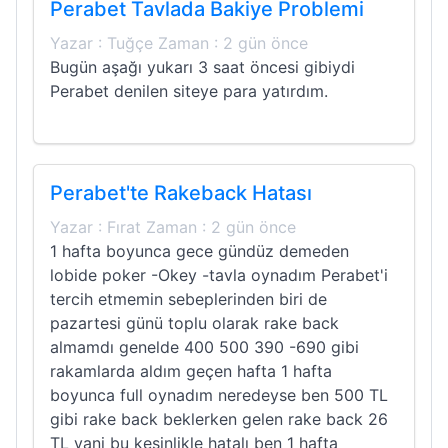
Perabet Tavlada Bakiye Problemi
Yazar : Tuğçe Zaman : 2 gün önce
Bugün aşağı yukarı 3 saat öncesi gibiydi
Perabet denilen siteye para yatırdım.
Perabet'te Rakeback Hatası
Yazar : Fırat Zaman : 2 gün önce
1 hafta boyunca gece gündüz demeden
lobide poker -Okey -tavla oynadım Perabet'i
tercih etmemin sebeplerinden biri de
pazartesi günü toplu olarak rake back
almamdı genelde 400 500 390 -690 gibi
rakamlarda aldım geçen hafta 1 hafta
boyunca full oynadım neredeyse ben 500 TL
gibi rake back beklerken gelen rake back 26
TL yani bu kesinlikle hatalı ben 1 hafta