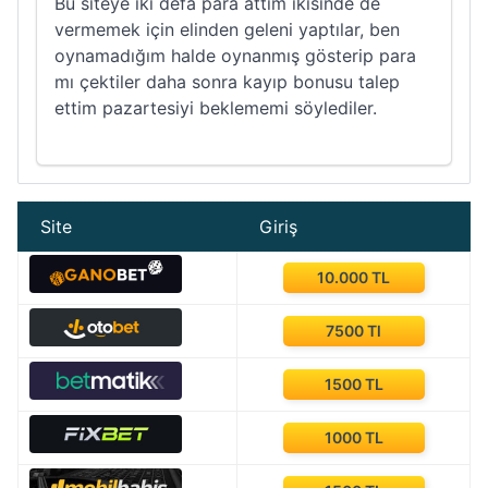
Bu siteye iki defa para attım ikisinde de
vermemek için elinden geleni yaptılar, ben
oynamadığım halde oynanmış gösterip para
mı çektiler daha sonra kayıp bonusu talep
ettim pazartesiyi beklememi söylediler.
Site
Giriş
10.000 TL
7500 Tl
1500 TL
1000 TL