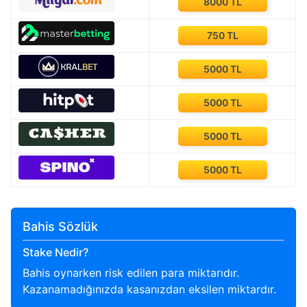
8000 TL
750 TL
5000 TL
5000 TL
5000 TL
5000 TL
Bahis Sözlük
Stake Nedir?
Bahis oynarken risk edilen para miktarıdır.
Kazanamadığınızda kasanızdan eksilen miktardır.