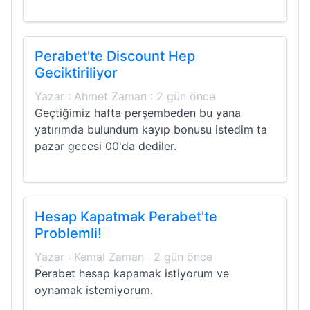
Perabet'te Discount Hep
Geciktiriliyor
Yazar : Ahmet Zaman : 2 gün önce
Geçtiğimiz hafta perşembeden bu yana
yatırımda bulundum kayıp bonusu istedim ta
pazar gecesi 00'da dediler.
Hesap Kapatmak Perabet'te
Problemli!
Yazar : Kemal Zaman : 2 gün önce
Perabet hesap kapamak istiyorum ve
oynamak istemiyorum.