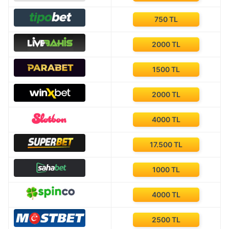
750 TL
2000 TL
1500 TL
2000 TL
4000 TL
17.500 TL
1000 TL
4000 TL
2500 TL