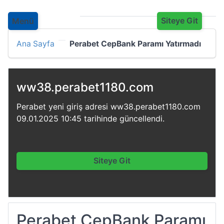
Siteye Git
Menü
Ana Sayfa
Perabet CepBank Paramı Yatırmadı
ww38.perabet1180.com
Perabet yeni giriş adresi ww38.perabet1180.com
09.01.2025 10:45 tarihinde güncellendi.
Siteye Git
Perabet CepBank Paramı