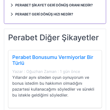
Perabet CepBank Paramı Yatırmadı
PERABET ŞIKAYET GERI DÖNÜŞ ORANI NEDIR?
Perabet şikayet geri dönüş oranı %99 dir.
PERABET GERI DÖNÜŞ HIZI NEDIR?
Perabet geri dönüş hızı %30 dır.
Perabet Diğer Şikayetler
Perabet Bonusumu Vermiyorlar Bir
Türlü
Yazar : Oğuzhan Zaman : 1 gün önce
Yıllarıdır aynı siteden oyun oynuyorum ve
bonus istedim bu hakkımın olmadığını
pazartesi kullanacağımı söylediler ve sürekli
bu istekle geldiğimi söylediler.