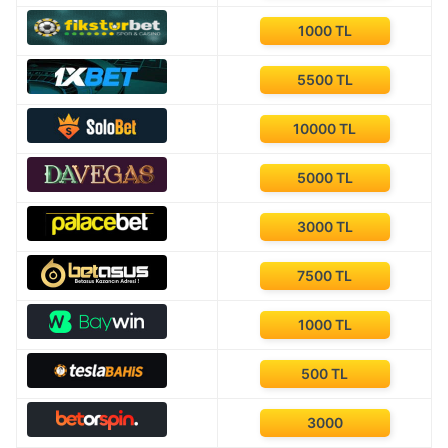
1000 TL
5500 TL
10000 TL
5000 TL
3000 TL
7500 TL
1000 TL
500 TL
3000