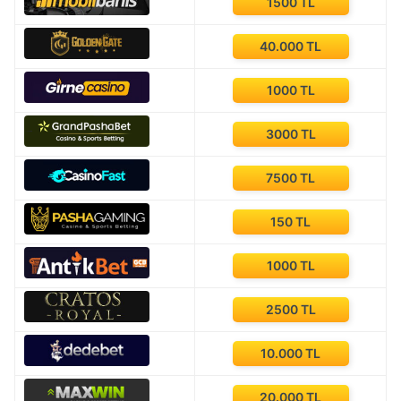
1500 TL
40.000 TL
1000 TL
3000 TL
7500 TL
150 TL
1000 TL
2500 TL
10.000 TL
20.000 TL