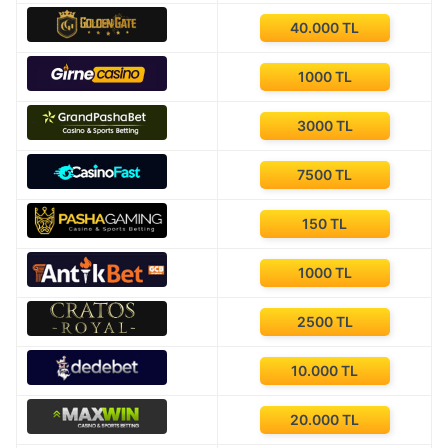
40.000 TL
1000 TL
3000 TL
7500 TL
150 TL
1000 TL
2500 TL
10.000 TL
20.000 TL