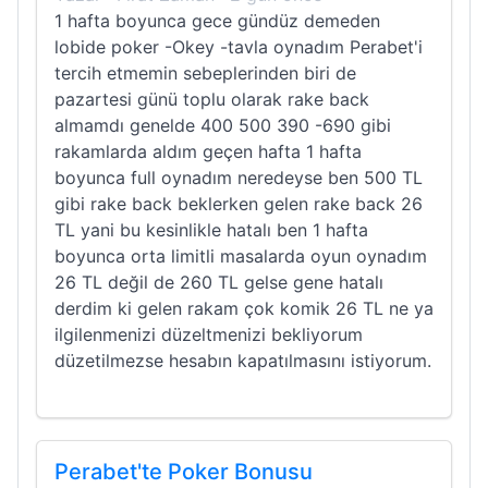
1 hafta boyunca gece gündüz demeden
lobide poker -Okey -tavla oynadım Perabet'i
tercih etmemin sebeplerinden biri de
pazartesi günü toplu olarak rake back
almamdı genelde 400 500 390 -690 gibi
rakamlarda aldım geçen hafta 1 hafta
boyunca full oynadım neredeyse ben 500 TL
gibi rake back beklerken gelen rake back 26
TL yani bu kesinlikle hatalı ben 1 hafta
boyunca orta limitli masalarda oyun oynadım
26 TL değil de 260 TL gelse gene hatalı
derdim ki gelen rakam çok komik 26 TL ne ya
ilgilenmenizi düzeltmenizi bekliyorum
düzetilmezse hesabın kapatılmasını istiyorum.
Perabet'te Poker Bonusu