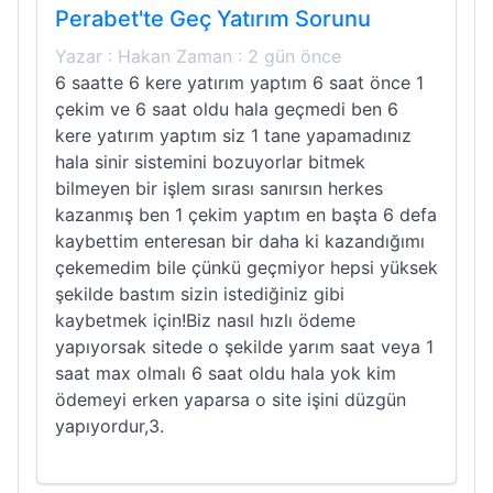
Perabet'te Geç Yatırım Sorunu
Yazar : Hakan Zaman : 2 gün önce
6 saatte 6 kere yatırım yaptım 6 saat önce 1
çekim ve 6 saat oldu hala geçmedi ben 6
kere yatırım yaptım siz 1 tane yapamadınız
hala sinir sistemini bozuyorlar bitmek
bilmeyen bir işlem sırası sanırsın herkes
kazanmış ben 1 çekim yaptım en başta 6 defa
kaybettim enteresan bir daha ki kazandığımı
çekemedim bile çünkü geçmiyor hepsi yüksek
şekilde bastım sizin istediğiniz gibi
kaybetmek için!Biz nasıl hızlı ödeme
yapıyorsak sitede o şekilde yarım saat veya 1
saat max olmalı 6 saat oldu hala yok kim
ödemeyi erken yaparsa o site işini düzgün
yapıyordur,3.