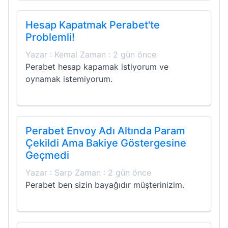
Hesap Kapatmak Perabet'te
Problemli!
Yazar : Kemal Zaman : 2 gün önce
Perabet hesap kapamak istiyorum ve
oynamak istemiyorum.
Perabet Envoy Adı Altında Param
Çekildi Ama Bakiye Göstergesine
Geçmedi
Yazar : Sarp Zaman : 2 gün önce
Perabet ben sizin bayağıdır müşterinizim.