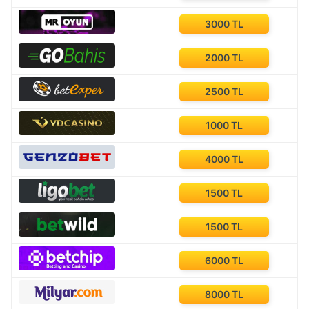
3000 TL
2000 TL
2500 TL
1000 TL
4000 TL
1500 TL
1500 TL
6000 TL
8000 TL