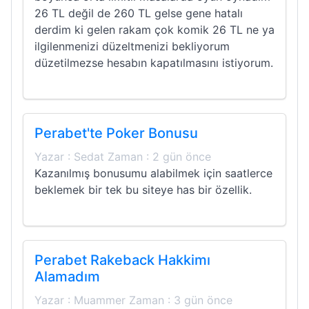
26 TL değil de 260 TL gelse gene hatalı
derdim ki gelen rakam çok komik 26 TL ne ya
ilgilenmenizi düzeltmenizi bekliyorum
düzetilmezse hesabın kapatılmasını istiyorum.
Perabet'te Poker Bonusu
Yazar : Sedat Zaman : 2 gün önce
Kazanılmış bonusumu alabilmek için saatlerce
beklemek bir tek bu siteye has bir özellik.
Perabet Rakeback Hakkimı
Alamadım
Yazar : Muammer Zaman : 3 gün önce