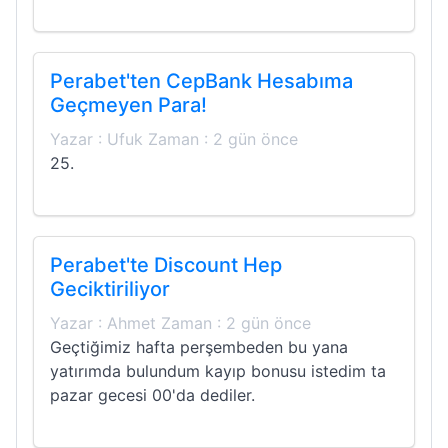
Perabet'ten CepBank Hesabıma
Geçmeyen Para!
Yazar : Ufuk Zaman : 2 gün önce
25.
Perabet'te Discount Hep
Geciktiriliyor
Yazar : Ahmet Zaman : 2 gün önce
Geçtiğimiz hafta perşembeden bu yana
yatırımda bulundum kayıp bonusu istedim ta
pazar gecesi 00'da dediler.