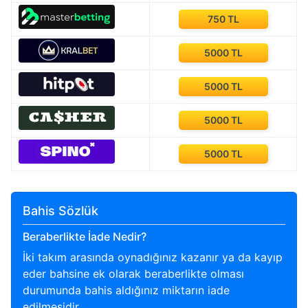
750 TL
5000 TL
5000 TL
5000 TL
5000 TL
Bahis Sözlük
Beraberlikte İade Nedir?
İki takım arasında oynadığınız kazanır ya da kayıp
eder bahsine ek olarak beraberlikte olması
durumunda bahis aldığınız miktarın iade
edilmesidir.