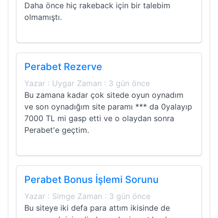
Daha önce hiç rakeback için bir talebim
olmamıştı.
Perabet Rezerve
Yazar : Uygar Zaman : 3 gün önce
Bu zamana kadar çok sitede oyun oynadım
ve son oynadığım site paramı *** da 0yalayıp
7000 TL mi gasp etti ve o olaydan sonra
Perabet'e geçtim.
Perabet Bonus İşlemi Sorunu
Yazar : Simge Zaman : 3 gün önce
Bu siteye iki defa para attım ikisinde de