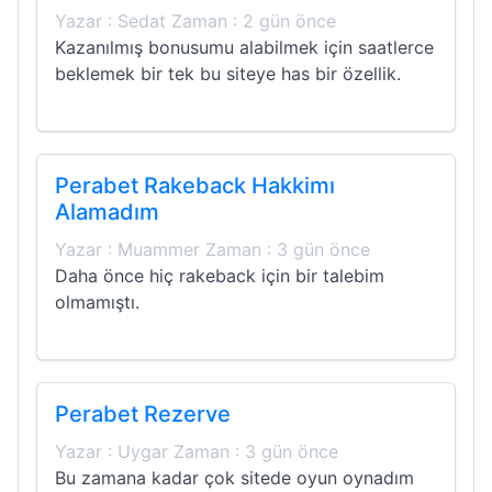
Yazar : Sedat Zaman : 2 gün önce
Kazanılmış bonusumu alabilmek için saatlerce
beklemek bir tek bu siteye has bir özellik.
Perabet Rakeback Hakkimı
Alamadım
Yazar : Muammer Zaman : 3 gün önce
Daha önce hiç rakeback için bir talebim
olmamıştı.
Perabet Rezerve
Yazar : Uygar Zaman : 3 gün önce
Bu zamana kadar çok sitede oyun oynadım