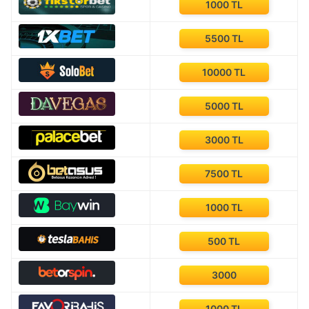
1000 TL
5500 TL
10000 TL
5000 TL
3000 TL
7500 TL
1000 TL
500 TL
3000
1000 TL