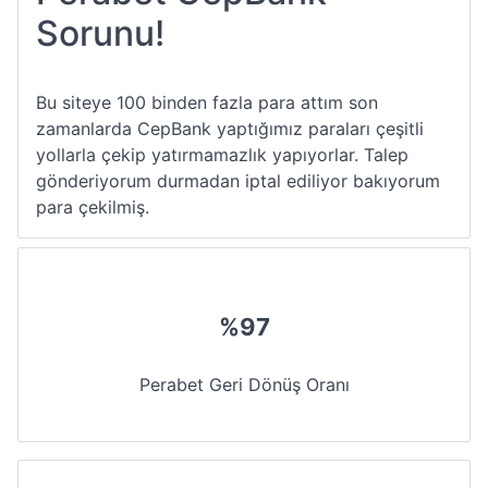
Sorunu!
Bu siteye 100 binden fazla para attım son
zamanlarda CepBank yaptığımız paraları çeşitli
yollarla çekip yatırmamazlık yapıyorlar. Talep
gönderiyorum durmadan iptal ediliyor bakıyorum
para çekilmiş.
%97
Perabet Geri Dönüş Oranı