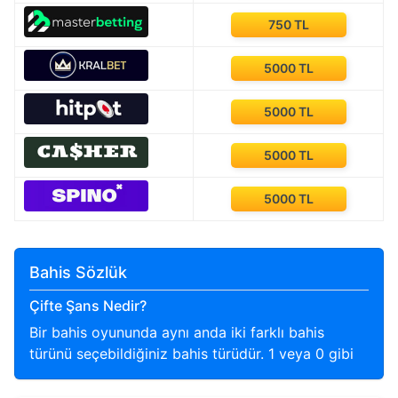
750 TL
5000 TL
5000 TL
5000 TL
5000 TL
Bahis Sözlük
Çifte Şans Nedir?
Bir bahis oyununda aynı anda iki farklı bahis
türünü seçebildiğiniz bahis türüdür. 1 veya 0 gibi