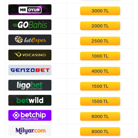
3000 TL
2000 TL
2500 TL
1000 TL
4000 TL
1500 TL
1500 TL
6000 TL
8000 TL