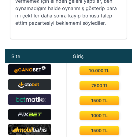
vermemek için elinden geleni yaptılar, ben
oynamadığım halde oynanmış gösterip para
mı çektiler daha sonra kayıp bonusu talep
ettim pazartesiyi beklememi söylediler.
Site
Giriş
10.000 TL
7500 Tl
1500 TL
1000 TL
1500 TL