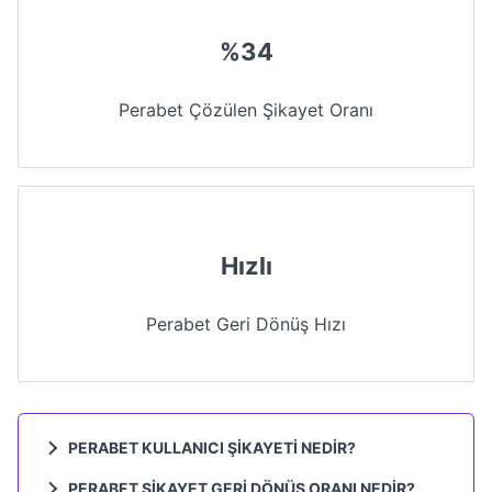
%34
Perabet Çözülen Şikayet Oranı
Hızlı
Perabet Geri Dönüş Hızı
PERABET KULLANICI ŞIKAYETI NEDIR?
Perabet CepBank Sorunu!
PERABET ŞIKAYET GERI DÖNÜŞ ORANI NEDIR?