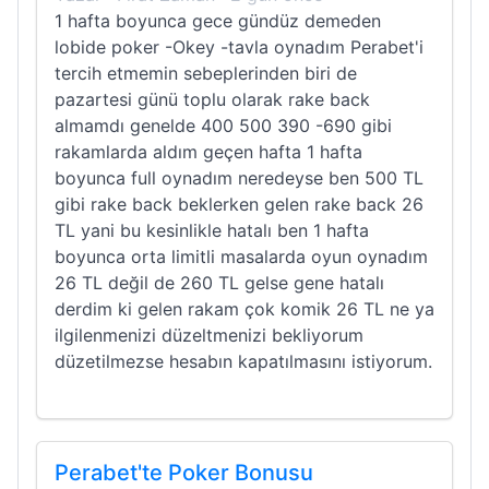
1 hafta boyunca gece gündüz demeden
lobide poker -Okey -tavla oynadım Perabet'i
tercih etmemin sebeplerinden biri de
pazartesi günü toplu olarak rake back
almamdı genelde 400 500 390 -690 gibi
rakamlarda aldım geçen hafta 1 hafta
boyunca full oynadım neredeyse ben 500 TL
gibi rake back beklerken gelen rake back 26
TL yani bu kesinlikle hatalı ben 1 hafta
boyunca orta limitli masalarda oyun oynadım
26 TL değil de 260 TL gelse gene hatalı
derdim ki gelen rakam çok komik 26 TL ne ya
ilgilenmenizi düzeltmenizi bekliyorum
düzetilmezse hesabın kapatılmasını istiyorum.
Perabet'te Poker Bonusu