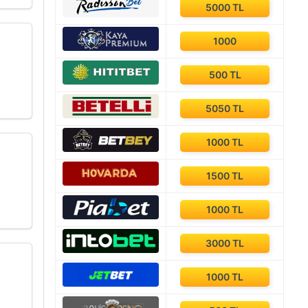
5000 TL
1000
500 TL
5050 TL
1000 TL
1500 TL
1000 TL
3000 TL
1000 TL