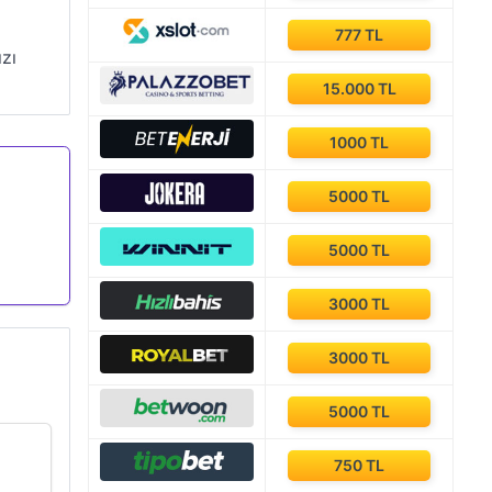
777 TL
zı
15.000 TL
1000 TL
5000 TL
5000 TL
3000 TL
3000 TL
5000 TL
750 TL