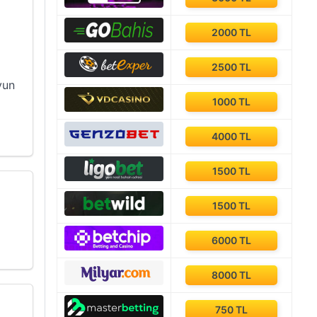
2000 TL
2500 TL
yun
1000 TL
4000 TL
1500 TL
1500 TL
6000 TL
8000 TL
750 TL