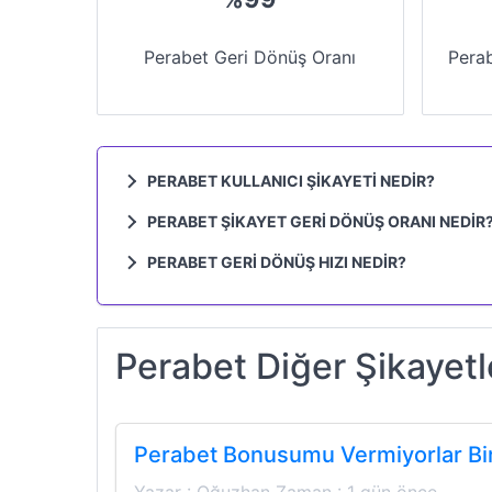
Perabet Geri Dönüş Oranı
Perab
PERABET KULLANICI ŞIKAYETI NEDIR?
Perabet Discount Ödenmedi
PERABET ŞIKAYET GERI DÖNÜŞ ORANI NEDIR
Perabet şikayet geri dönüş oranı %99 dir.
PERABET GERI DÖNÜŞ HIZI NEDIR?
Perabet geri dönüş hızı %30 dır.
Perabet Diğer Şikayetl
Perabet Bonusumu Vermiyorlar Bir