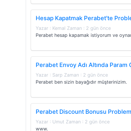
Hesap Kapatmak Perabet'te Proble
Yazar : Kemal Zaman : 2 gün önce
Perabet hesap kapamak istiyorum ve oyna
Perabet Envoy Adı Altında Param
Yazar : Sarp Zaman : 2 gün önce
Perabet ben sizin bayağıdır müşterinizim.
Perabet Discount Bonusu Problem
Yazar : Umut Zaman : 2 gün önce
www.