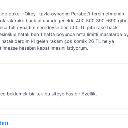
de poker -Okey -tavla oynadım Perabet'i tercih etmemin
u olarak rake back almamdı genelde 400 500 390 -690 gibi
nca full oynadım neredeyse ben 500 TL gibi rake back
inlikle hatalı ben 1 hafta boyunca orta limitli masalarda o
 hatalı derdim ki gelen rakam çok komik 26 TL ne ya
tilmezse hesabın kapatılmasını istiyorum.
e beklemek bir tek bu siteye has bir özellik.
dım