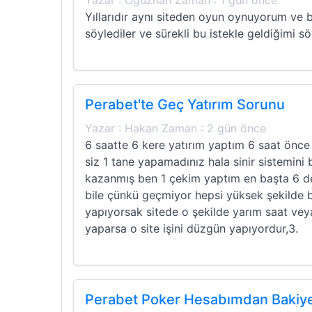
Yazar : Oğuzhan Zaman : 1 gün önce
Yıllarıdır aynı siteden oyun oynuyorum ve 
söylediler ve sürekli bu istekle geldiğimi sö
Perabet'te Geç Yatırım Sorunu
Yazar : Hakan Zaman : 2 gün önce
6 saatte 6 kere yatırım yaptım 6 saat önce
siz 1 tane yapamadınız hala sinir sistemini 
kazanmış ben 1 çekim yaptım en başta 6 d
bile çünkü geçmiyor hepsi yüksek şekilde ba
yapıyorsak sitede o şekilde yarım saat vey
yaparsa o site işini düzgün yapıyordur,3.
Perabet Poker Hesabımdan Bakiy