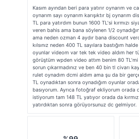
Kasım ayından beri para yatırır oynarım ve ca
oynarım sayı oynarım karışıktır bj oynarım d
TL para yatırdım bunun 1600 TL'si kırmızı siya
veren bahis ama bana söylenen 1/2 oynadığını
ama neden ozman 4 aydır bana discount verd
kılsınız neden 400 TL sayılara bastığım hald
oyunlar videom var tek tek video aldım her tü
görüştüm wpden video attım benim 80 TL'mi 
sorun çıkarmadınız ve ben 40 bin tl civarı ka
rulet oynadım dcmi aldım ama şu da bir gerç
TL oynadıktan sonra oynadığım oyunlar orada 
basıyorum. Ayrıca fotoğraf ekliyorum orada
istiyorum tam 148 TL yatıyor orada da kırmız
yatırdıktan sonra görüyorsunuz dc gelmiyor.
%99