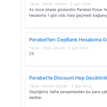
Yazar : Kenan Zaman : 2 gün önce
Az önce sitede gösterdim Perabet Poker h
hesabıma 1 gün oldu hala geçmedi bağlanıyo
Perabet'ten CepBank Hesabıma G
Yazar : Ufuk Zaman : 2 gün önce
25.
Perabet'te Discount Hep Geciktiril
Yazar : Ahmet Zaman : 2 gün önce
Geçtiğimiz hafta perşembeden bu yana yat
dediler.