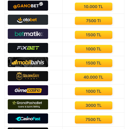
10.000 TL
7500 Tl
1500 TL
1000 TL
1500 TL
40.000 TL
1000 TL
3000 TL
7500 TL