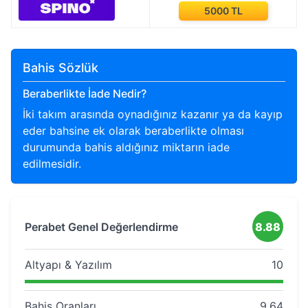
5000 TL
Bahis Sözlük
Beraberlikte İade Nedir?
İki takım arasında oynadığınız kazanır ya da kayıp
eder bahsine ek olarak beraberlikte olması
durumunda bahis aldığınız miktarın iade
edilmesidir.
Perabet Genel Değerlendirme
8.88
Altyapı & Yazılım
10
Bahis Oranları
9.64