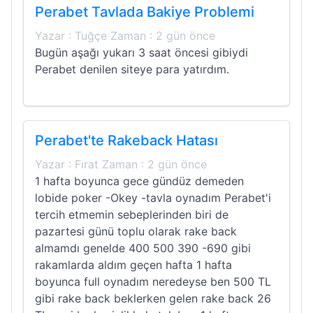
Perabet Tavlada Bakiye Problemi
Yazar : Tuğçe Zaman : 2 gün önce
Bugün aşağı yukarı 3 saat öncesi gibiydi
Perabet denilen siteye para yatırdım.
Perabet'te Rakeback Hatası
Yazar : Fırat Zaman : 2 gün önce
1 hafta boyunca gece gündüz demeden
lobide poker -Okey -tavla oynadım Perabet'i
tercih etmemin sebeplerinden biri de
pazartesi günü toplu olarak rake back
almamdı genelde 400 500 390 -690 gibi
rakamlarda aldım geçen hafta 1 hafta
boyunca full oynadım neredeyse ben 500 TL
gibi rake back beklerken gelen rake back 26