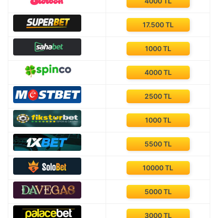
4000 TL
17.500 TL
1000 TL
4000 TL
2500 TL
1000 TL
5500 TL
10000 TL
5000 TL
3000 TL