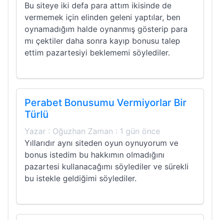
Bu siteye iki defa para attım ikisinde de
vermemek için elinden geleni yaptılar, ben
oynamadığım halde oynanmış gösterip para
mı çektiler daha sonra kayıp bonusu talep
ettim pazartesiyi beklememi söylediler.
Perabet Bonusumu Vermiyorlar Bir
Türlü
Yazar : Oğuzhan Zaman : 1 gün önce
Yıllarıdır aynı siteden oyun oynuyorum ve
bonus istedim bu hakkımın olmadığını
pazartesi kullanacağımı söylediler ve sürekli
bu istekle geldiğimi söylediler.