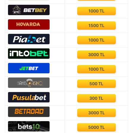
1000 TL
1500 TL
1000 TL
3000 TL
1000 TL
500 TL
300 TL
3000 TL
5000 TL