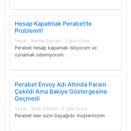
Hesap Kapatmak Perabet'te
Problemli!
Yazar : Kemal Zaman : 2 gün önce
Perabet hesap kapamak istiyorum ve
oynamak istemiyorum.
Perabet Envoy Adı Altında Param
Çekildi Ama Bakiye Göstergesine
Geçmedi
Yazar : Sarp Zaman : 2 gün önce
Perabet ben sizin bayağıdır müşterinizim.