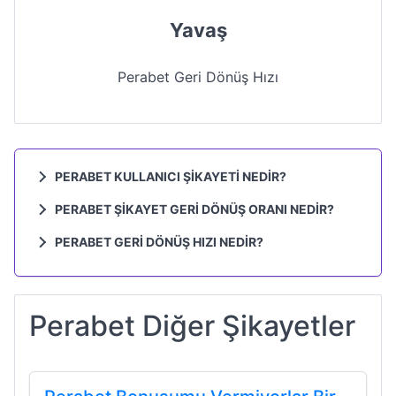
Yavaş
Perabet Geri Dönüş Hızı
PERABET KULLANICI ŞIKAYETI NEDIR?
Perabet Discount Vermiyor!
PERABET ŞIKAYET GERI DÖNÜŞ ORANI NEDIR?
Perabet şikayet geri dönüş oranı %99 dir.
PERABET GERI DÖNÜŞ HIZI NEDIR?
Perabet geri dönüş hızı %30 dır.
Perabet Diğer Şikayetler