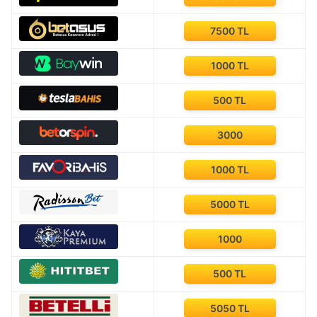
7500 TL
1000 TL
500 TL
3000
1000 TL
5000 TL
1000
500 TL
5050 TL