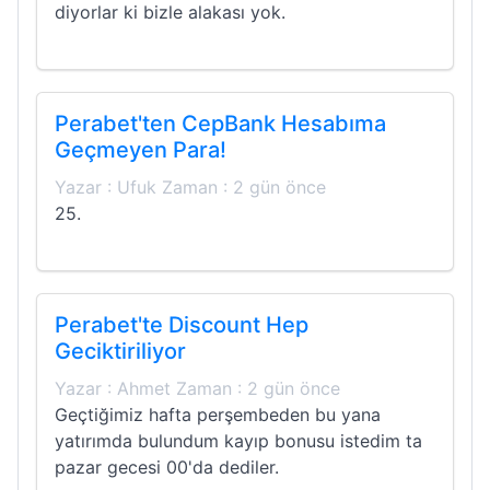
diyorlar ki bizle alakası yok.
Perabet'ten CepBank Hesabıma
Geçmeyen Para!
Yazar : Ufuk Zaman : 2 gün önce
25.
Perabet'te Discount Hep
Geciktiriliyor
Yazar : Ahmet Zaman : 2 gün önce
Geçtiğimiz hafta perşembeden bu yana
yatırımda bulundum kayıp bonusu istedim ta
pazar gecesi 00'da dediler.