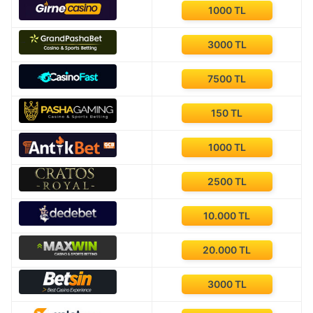
1000 TL
3000 TL
7500 TL
150 TL
1000 TL
2500 TL
10.000 TL
20.000 TL
3000 TL