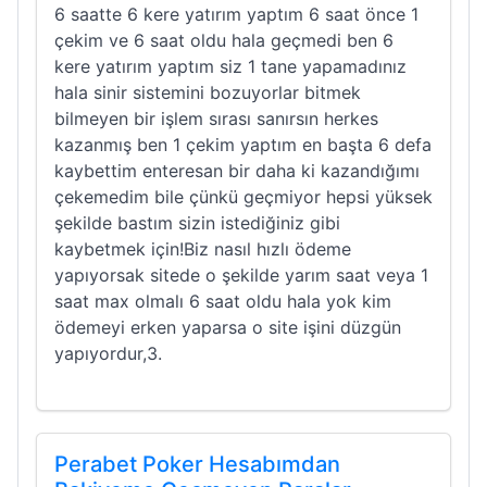
6 saatte 6 kere yatırım yaptım 6 saat önce 1
çekim ve 6 saat oldu hala geçmedi ben 6
kere yatırım yaptım siz 1 tane yapamadınız
hala sinir sistemini bozuyorlar bitmek
bilmeyen bir işlem sırası sanırsın herkes
kazanmış ben 1 çekim yaptım en başta 6 defa
kaybettim enteresan bir daha ki kazandığımı
çekemedim bile çünkü geçmiyor hepsi yüksek
şekilde bastım sizin istediğiniz gibi
kaybetmek için!Biz nasıl hızlı ödeme
yapıyorsak sitede o şekilde yarım saat veya 1
saat max olmalı 6 saat oldu hala yok kim
ödemeyi erken yaparsa o site işini düzgün
yapıyordur,3.
Perabet Poker Hesabımdan