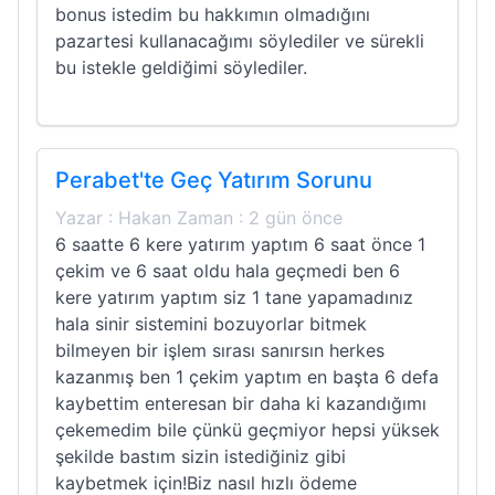
bonus istedim bu hakkımın olmadığını
pazartesi kullanacağımı söylediler ve sürekli
bu istekle geldiğimi söylediler.
Perabet'te Geç Yatırım Sorunu
Yazar : Hakan Zaman : 2 gün önce
6 saatte 6 kere yatırım yaptım 6 saat önce 1
çekim ve 6 saat oldu hala geçmedi ben 6
kere yatırım yaptım siz 1 tane yapamadınız
hala sinir sistemini bozuyorlar bitmek
bilmeyen bir işlem sırası sanırsın herkes
kazanmış ben 1 çekim yaptım en başta 6 defa
kaybettim enteresan bir daha ki kazandığımı
çekemedim bile çünkü geçmiyor hepsi yüksek
şekilde bastım sizin istediğiniz gibi
kaybetmek için!Biz nasıl hızlı ödeme