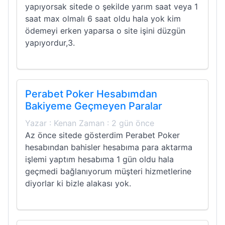
yapıyorsak sitede o şekilde yarım saat veya 1
saat max olmalı 6 saat oldu hala yok kim
ödemeyi erken yaparsa o site işini düzgün
yapıyordur,3.
Perabet Poker Hesabımdan
Bakiyeme Geçmeyen Paralar
Yazar : Kenan Zaman : 2 gün önce
Az önce sitede gösterdim Perabet Poker
hesabından bahisler hesabıma para aktarma
işlemi yaptım hesabıma 1 gün oldu hala
geçmedi bağlanıyorum müşteri hizmetlerine
diyorlar ki bizle alakası yok.