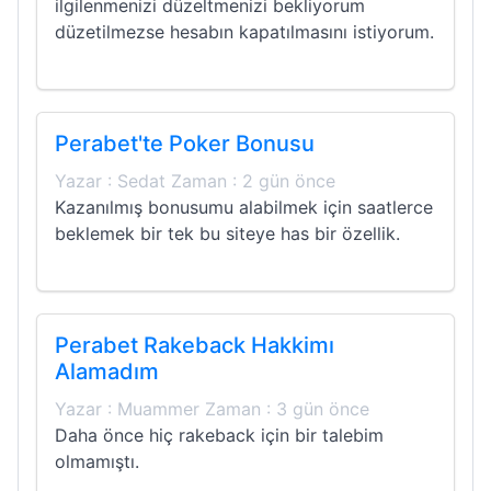
ilgilenmenizi düzeltmenizi bekliyorum
düzetilmezse hesabın kapatılmasını istiyorum.
Perabet'te Poker Bonusu
Yazar : Sedat Zaman : 2 gün önce
Kazanılmış bonusumu alabilmek için saatlerce
beklemek bir tek bu siteye has bir özellik.
Perabet Rakeback Hakkimı
Alamadım
Yazar : Muammer Zaman : 3 gün önce
Daha önce hiç rakeback için bir talebim
olmamıştı.