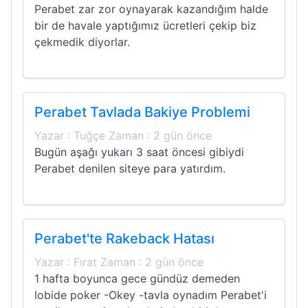
Perabet zar zor oynayarak kazandığım halde
bir de havale yaptığımız ücretleri çekip biz
çekmedik diyorlar.
Perabet Tavlada Bakiye Problemi
Yazar : Tuğçe Zaman : 2 gün önce
Bugün aşağı yukarı 3 saat öncesi gibiydi
Perabet denilen siteye para yatırdım.
Perabet'te Rakeback Hatası
Yazar : Fırat Zaman : 2 gün önce
1 hafta boyunca gece gündüz demeden
lobide poker -Okey -tavla oynadım Perabet'i