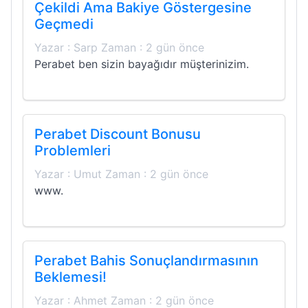
Çekildi Ama Bakiye Göstergesine
Geçmedi
Yazar : Sarp Zaman : 2 gün önce
Perabet ben sizin bayağıdır müşterinizim.
Perabet Discount Bonusu
Problemleri
Yazar : Umut Zaman : 2 gün önce
www.
Perabet Bahis Sonuçlandırmasının
Beklemesi!
Yazar : Ahmet Zaman : 2 gün önce