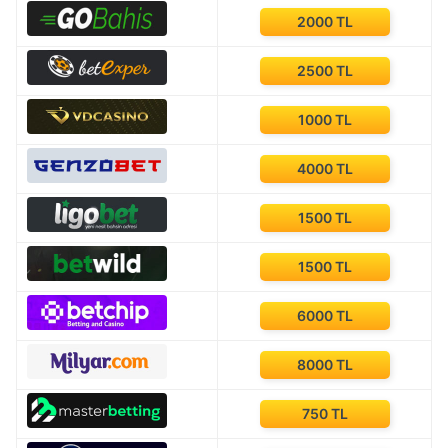
2000 TL
2500 TL
1000 TL
4000 TL
1500 TL
1500 TL
6000 TL
8000 TL
750 TL