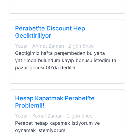
Perabet'te Discount Hep
Geciktiriliyor
Yazar : Ahmet Zaman : 2 gün önce
Geçtiğimiz hafta perşembeden bu yana
yatırımda bulundum kayıp bonusu istedim ta
pazar gecesi 00'da dediler.
Hesap Kapatmak Perabet'te
Problemli!
Yazar : Kemal Zaman : 2 gün önce
Perabet hesap kapamak istiyorum ve
oynamak istemiyorum.