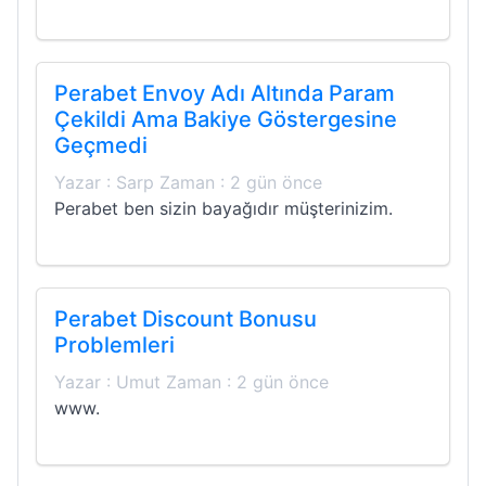
Perabet Envoy Adı Altında Param
Çekildi Ama Bakiye Göstergesine
Geçmedi
Yazar : Sarp Zaman : 2 gün önce
Perabet ben sizin bayağıdır müşterinizim.
Perabet Discount Bonusu
Problemleri
Yazar : Umut Zaman : 2 gün önce
www.