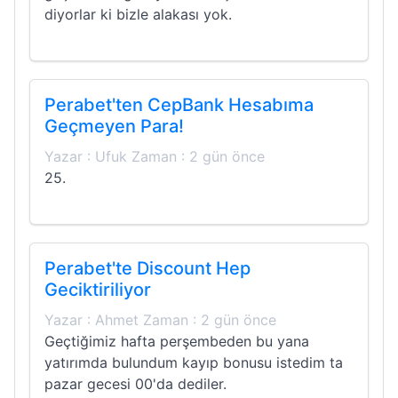
diyorlar ki bizle alakası yok.
Perabet'ten CepBank Hesabıma
Geçmeyen Para!
Yazar : Ufuk Zaman : 2 gün önce
25.
Perabet'te Discount Hep
Geciktiriliyor
Yazar : Ahmet Zaman : 2 gün önce
Geçtiğimiz hafta perşembeden bu yana
yatırımda bulundum kayıp bonusu istedim ta
pazar gecesi 00'da dediler.