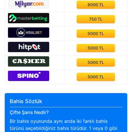
8000 TL
750 TL
5000 TL
5000 TL
5000 TL
5000 TL
Bahis Sözlük
Çifte Şans Nedir?
Bir bahis oyununda aynı anda iki farklı bahis
türünü seçebildiğiniz bahis türüdür. 1 veya 0 gibi