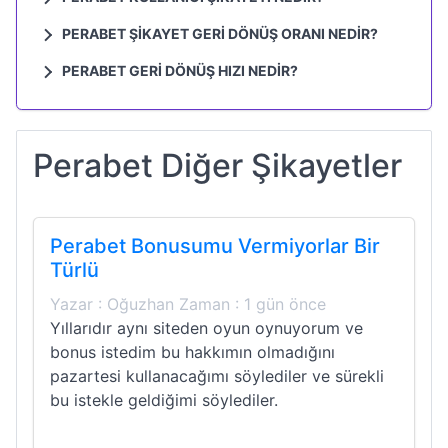
Perabet Gecikme, Yalan Dolan Bahaneler
PERABET ŞIKAYET GERI DÖNÜŞ ORANI NEDIR?
Perabet şikayet geri dönüş oranı %99 dir.
PERABET GERI DÖNÜŞ HIZI NEDIR?
Perabet geri dönüş hızı %30 dır.
Perabet Diğer Şikayetler
Perabet Bonusumu Vermiyorlar Bir
Türlü
Yazar : Oğuzhan Zaman : 1 gün önce
Yıllarıdır aynı siteden oyun oynuyorum ve
bonus istedim bu hakkımın olmadığını
pazartesi kullanacağımı söylediler ve sürekli
bu istekle geldiğimi söylediler.