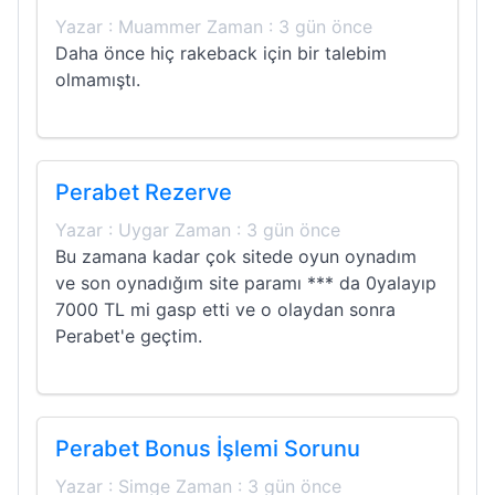
Yazar : Muammer Zaman : 3 gün önce
Daha önce hiç rakeback için bir talebim
olmamıştı.
Perabet Rezerve
Yazar : Uygar Zaman : 3 gün önce
Bu zamana kadar çok sitede oyun oynadım
ve son oynadığım site paramı *** da 0yalayıp
7000 TL mi gasp etti ve o olaydan sonra
Perabet'e geçtim.
Perabet Bonus İşlemi Sorunu
Yazar : Simge Zaman : 3 gün önce