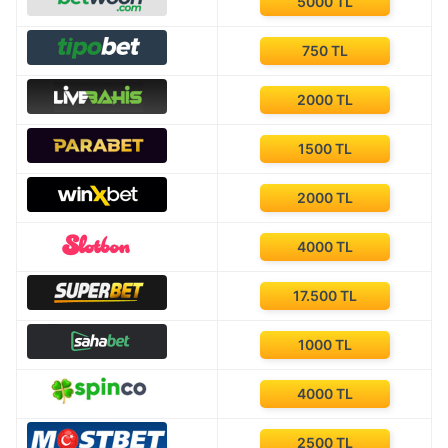
5000 TL
750 TL
2000 TL
1500 TL
2000 TL
4000 TL
17.500 TL
1000 TL
4000 TL
2500 TL