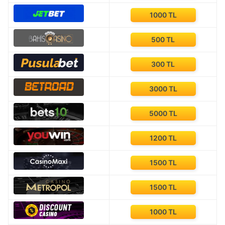
1000 TL
500 TL
300 TL
3000 TL
5000 TL
1200 TL
1500 TL
1500 TL
1000 TL