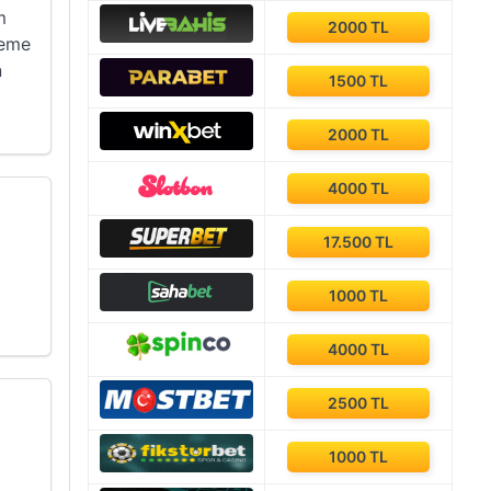
m
2000 TL
deme
n
1500 TL
2000 TL
4000 TL
17.500 TL
1000 TL
4000 TL
2500 TL
1000 TL