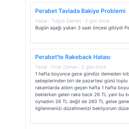
Perabet Tavlada Bakiye Problemi
Yazar : Tuğçe Zaman : 2 gün önce
Bugün aşağı yukarı 3 saat öncesi gibiydi Pe
Perabet'te Rakeback Hatası
Yazar : Fırat Zaman : 2 gün önce
1 hafta boyunca gece gündüz demeden lobi
sebeplerinden biri de pazartesi günü topl
rakamlarda aldım geçen hafta 1 hafta boyu
beklerken gelen rake back 26 TL yani bu kes
oynadım 26 TL değil de 260 TL gelse gene
ilgilenmenizi düzeltmenizi bekliyorum düze