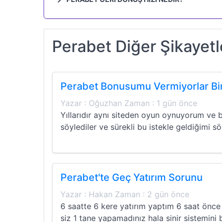
Perabet geri dönüş hızı %34 dır.
Perabet Diğer Şikayetl
Perabet Bonusumu Vermiyorlar Bir
Yazar : Oğuzhan Zaman : 1 gün önce
Yıllarıdır aynı siteden oyun oynuyorum ve 
söylediler ve sürekli bu istekle geldiğimi sö
Perabet'te Geç Yatırım Sorunu
Yazar : Hakan Zaman : 2 gün önce
6 saatte 6 kere yatırım yaptım 6 saat önce
siz 1 tane yapamadınız hala sinir sistemini 