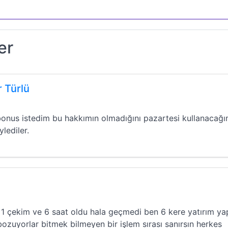
er
 Türlü
bonus istedim bu hakkımın olmadığını pazartesi kullanacağı
ylediler.
 1 çekim ve 6 saat oldu hala geçmedi ben 6 kere yatırım ya
bozuyorlar bitmek bilmeyen bir işlem sırası sanırsın herkes