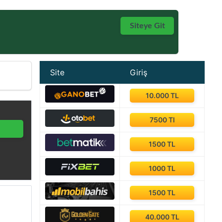
Siteye Git
Site
Giriş
10.000 TL
7500 Tl
1500 TL
1000 TL
1500 TL
40.000 TL