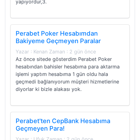
yapıyordur,3.
Perabet Poker Hesabımdan
Bakiyeme Geçmeyen Paralar
Yazar : Kenan Zaman : 2 gün önce
Az önce sitede gösterdim Perabet Poker
hesabından bahisler hesabıma para aktarma
işlemi yaptım hesabıma 1 gün oldu hala
geçmedi bağlanıyorum müşteri hizmetlerine
diyorlar ki bizle alakası yok.
Perabet'ten CepBank Hesabıma
Geçmeyen Para!
Yazar : Ufuk Zaman : 2 gün önce