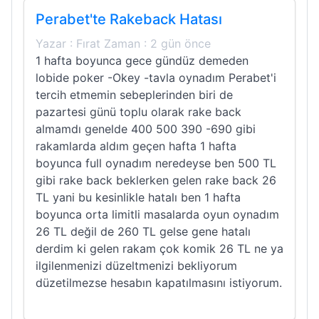
Perabet'te Rakeback Hatası
Yazar : Fırat Zaman : 2 gün önce
1 hafta boyunca gece gündüz demeden
lobide poker -Okey -tavla oynadım Perabet'i
tercih etmemin sebeplerinden biri de
pazartesi günü toplu olarak rake back
almamdı genelde 400 500 390 -690 gibi
rakamlarda aldım geçen hafta 1 hafta
boyunca full oynadım neredeyse ben 500 TL
gibi rake back beklerken gelen rake back 26
TL yani bu kesinlikle hatalı ben 1 hafta
boyunca orta limitli masalarda oyun oynadım
26 TL değil de 260 TL gelse gene hatalı
derdim ki gelen rakam çok komik 26 TL ne ya
ilgilenmenizi düzeltmenizi bekliyorum
düzetilmezse hesabın kapatılmasını istiyorum.