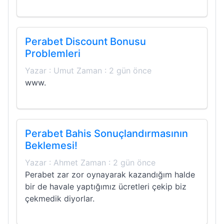
Perabet Discount Bonusu
Problemleri
Yazar : Umut Zaman : 2 gün önce
www.
Perabet Bahis Sonuçlandırmasının
Beklemesi!
Yazar : Ahmet Zaman : 2 gün önce
Perabet zar zor oynayarak kazandığım halde
bir de havale yaptığımız ücretleri çekip biz
çekmedik diyorlar.