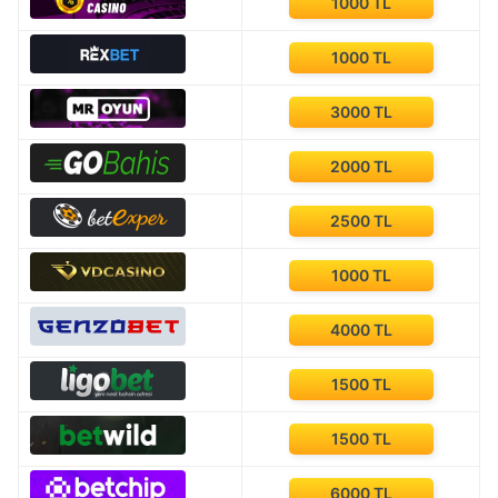
1000 TL
1000 TL
3000 TL
2000 TL
2500 TL
1000 TL
4000 TL
1500 TL
1500 TL
6000 TL