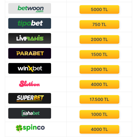
5000 TL
750 TL
2000 TL
1500 TL
2000 TL
4000 TL
17.500 TL
1000 TL
4000 TL