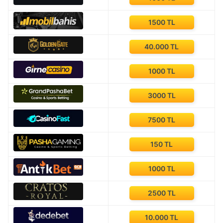
1500 TL
40.000 TL
1000 TL
3000 TL
7500 TL
150 TL
1000 TL
2500 TL
10.000 TL