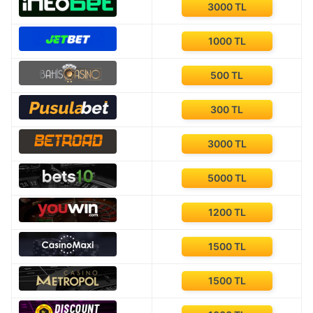
3000 TL
1000 TL
500 TL
300 TL
3000 TL
5000 TL
1200 TL
1500 TL
1500 TL