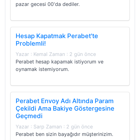
pazar gecesi 00'da dediler.
Hesap Kapatmak Perabet'te
Problemli!
Yazar : Kemal Zaman : 2 gün önce
Perabet hesap kapamak istiyorum ve
oynamak istemiyorum.
Perabet Envoy Adı Altında Param
Çekildi Ama Bakiye Göstergesine
Geçmedi
Yazar : Sarp Zaman : 2 gün önce
Perabet ben sizin bayağıdır müşterinizim.