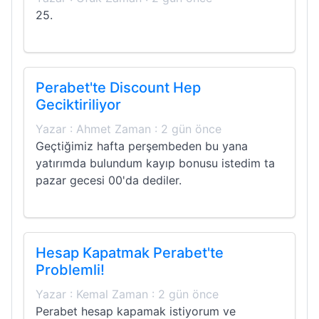
25.
Perabet'te Discount Hep
Geciktiriliyor
Yazar : Ahmet Zaman : 2 gün önce
Geçtiğimiz hafta perşembeden bu yana
yatırımda bulundum kayıp bonusu istedim ta
pazar gecesi 00'da dediler.
Hesap Kapatmak Perabet'te
Problemli!
Yazar : Kemal Zaman : 2 gün önce
Perabet hesap kapamak istiyorum ve