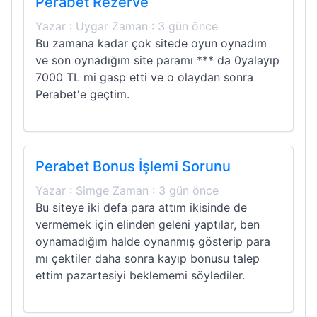
Perabet Rezerve
Yazar : Uygar Zaman : 3 gün önce
Bu zamana kadar çok sitede oyun oynadım
ve son oynadığım site paramı *** da 0yalayıp
7000 TL mi gasp etti ve o olaydan sonra
Perabet'e geçtim.
Perabet Bonus İşlemi Sorunu
Yazar : Simge Zaman : 3 gün önce
Bu siteye iki defa para attım ikisinde de
vermemek için elinden geleni yaptılar, ben
oynamadığım halde oynanmış gösterip para
mı çektiler daha sonra kayıp bonusu talep
ettim pazartesiyi beklememi söylediler.