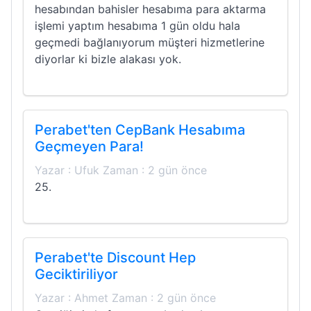
hesabından bahisler hesabıma para aktarma
işlemi yaptım hesabıma 1 gün oldu hala
geçmedi bağlanıyorum müşteri hizmetlerine
diyorlar ki bizle alakası yok.
Perabet'ten CepBank Hesabıma
Geçmeyen Para!
Yazar : Ufuk Zaman : 2 gün önce
25.
Perabet'te Discount Hep
Geciktiriliyor
Yazar : Ahmet Zaman : 2 gün önce