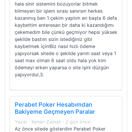
hala sinir sistemini bozuyorlar bitmek
bilmeyen bir işlem sırası sanırsın herkes
kazanmış ben 1 çekim yaptım en başta 6 defa
kaybettim enteresan bir daha ki kazandığımı
çekemedim bile çünkü geçmiyor hepsi yüksek
şekilde bastım sizin istediğiniz gibi
kaybetmek için!Biz nasıl hızlı ödeme
yapıyorsak sitede o şekilde yarım saat veya 1
saat max olmalı 6 saat oldu hala yok kim
ödemeyi erken yaparsa o site işini düzgün
yapıyordur,3.
Perabet Poker Hesabımdan
Bakiyeme Geçmeyen Paralar
Yazar : Kenan Zaman : 2 gün önce
Az önce sitede gösterdim Perabet Poker