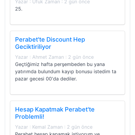
Yazar : Ufuk Zaman : 2 gün önce
25.
Perabet'te Discount Hep
Geciktiriliyor
Yazar : Ahmet Zaman : 2 gün önce
Geçtiğimiz hafta perşembeden bu yana
yatırımda bulundum kayıp bonusu istedim ta
pazar gecesi 00'da dediler.
Hesap Kapatmak Perabet'te
Problemli!
Yazar : Kemal Zaman : 2 gün önce
Perabet hesap kapamak istiyorum ve