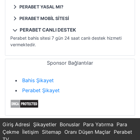
Perabet güvenilir ve kaliteli bir bahis sitesidir. Dolandırıcı
PERABET YASAL MI?
bir bahis sitesi değildir.
Perabet Türkiye'de yasal olarak hizmet vermemektedir.
PERABET MOBIL SITESI
Perabet mobil sitesi bulunmaktadır. İstediğiniz yerden cep
PERABET CANLI DESTEK
telefonunuz ile bahis alabilirsiniz.
Perabet bahis sitesi 7 gün 24 saat canlı destek hizmeti
vermektedir.
Sponsor Bağlantılar
Bahis Şikayet
Perabet Şikayet
Giriş Adresi
Şikayetler
Bonuslar
Para Yatırma
Para
Çekme
İletişim
Sitemap
Oranı Düşen Maçlar
Perabet
TV