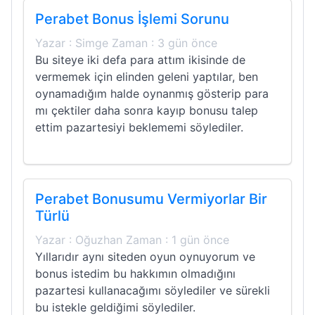
Perabet Bonus İşlemi Sorunu
Yazar : Simge Zaman : 3 gün önce
Bu siteye iki defa para attım ikisinde de
vermemek için elinden geleni yaptılar, ben
oynamadığım halde oynanmış gösterip para
mı çektiler daha sonra kayıp bonusu talep
ettim pazartesiyi beklememi söylediler.
Perabet Bonusumu Vermiyorlar Bir
Türlü
Yazar : Oğuzhan Zaman : 1 gün önce
Yıllarıdır aynı siteden oyun oynuyorum ve
bonus istedim bu hakkımın olmadığını
pazartesi kullanacağımı söylediler ve sürekli
bu istekle geldiğimi söylediler.