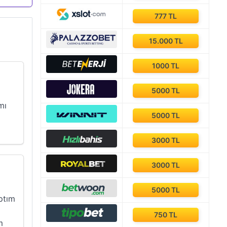
777 TL
15.000 TL
1000 TL
5000 TL
mı
5000 TL
3000 TL
3000 TL
5000 TL
ptım
750 TL
m