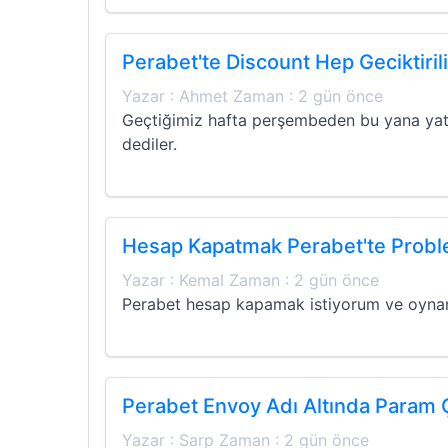
Perabet'te Discount Hep Geciktiril
Yazar : Ahmet Zaman : 2 gün önce
Geçtiğimiz hafta perşembeden bu yana yat
dediler.
Hesap Kapatmak Perabet'te Proble
Yazar : Kemal Zaman : 2 gün önce
Perabet hesap kapamak istiyorum ve oyna
Perabet Envoy Adı Altında Param
Yazar : Sarp Zaman : 2 gün önce