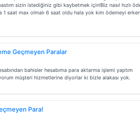
stım sizin istediğiniz gibi kaybetmek için!Biz nasıl hızlı ö
a 1 saat max olmalı 6 saat oldu hala yok kim ödemeyi erke
eme Geçmeyen Paralar
esabından bahisler hesabıma para aktarma işlemi yaptım
rum müşteri hizmetlerine diyorlar ki bizle alakası yok.
eçmeyen Para!