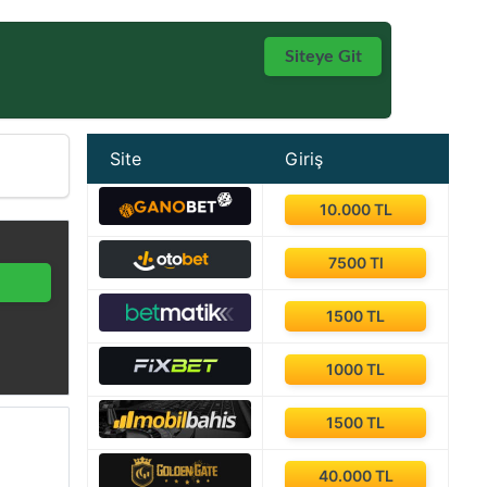
Siteye Git
Site
Giriş
10.000 TL
7500 Tl
1500 TL
1000 TL
1500 TL
40.000 TL