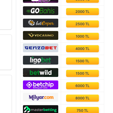
2000 TL
2500 TL
1000 TL
4000 TL
1500 TL
1500 TL
6000 TL
8000 TL
750 TL