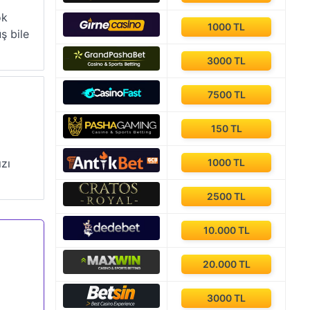
ok
1000 TL
ş bile
3000 TL
7500 TL
150 TL
1000 TL
zı
2500 TL
10.000 TL
20.000 TL
3000 TL