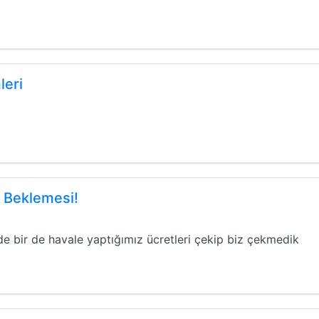
leri
 Beklemesi!
e bir de havale yaptığımız ücretleri çekip biz çekmedik