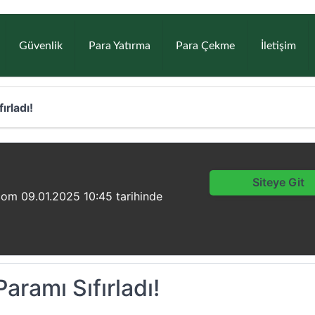
Güvenlik
Para Yatırma
Para Çekme
İletişim
ırladı!
Siteye Git
com 09.01.2025 10:45 tarihinde
ramı Sıfırladı!