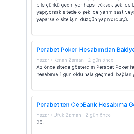
bile çünkü geçmiyor hepsi yüksek şekilde ba
yapıyorsak sitede o şekilde yarım saat vey
yaparsa o site işini düzgün yapıyordur,3.
Perabet Poker Hesabımdan Bakiy
Yazar : Kenan Zaman : 2 gün önce
Az önce sitede gösterdim Perabet Poker h
hesabıma 1 gün oldu hala geçmedi bağlanıyo
Perabet'ten CepBank Hesabıma G
Yazar : Ufuk Zaman : 2 gün önce
25.