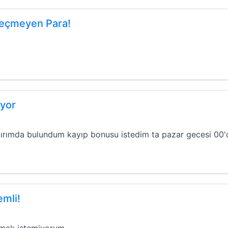
eçmeyen Para!
iyor
ırımda bulundum kayıp bonusu istedim ta pazar gecesi 00'
mli!