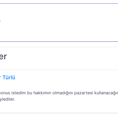
?
er
 Türlü
bonus istedim bu hakkımın olmadığını pazartesi kullanacağı
ylediler.