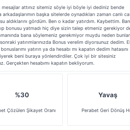
mesajlar attınız sitemiz söyle iyi böyle iyi dediniz bende
arkadaşlarımın başka sitelerde oynadıkları zaman canlı ca
u aldıklarını gördüm. Ben o kadar yatırdım. Kaybettim. Ban
p bonusu yatmadı hiç diye sizin talep etmeniz gerekiyor de
zamanında bana söylemeniz gerekmiyor muydu neden bunlar
sonraki yatırımlarınızda Bonus verelim diyorsunuz dedim. E
e bonuslarımı yatırın ya da hesabı mı kapatın dedim hatasını 
yerek beni buraya yönlendirdiler. Çok iyi bir sitesiniz
uz. Gerçekten hesabımı kapatın bekliyorum.
%30
Yavaş
et Çözülen Şikayet Oranı
Perabet Geri Dönüş Hı