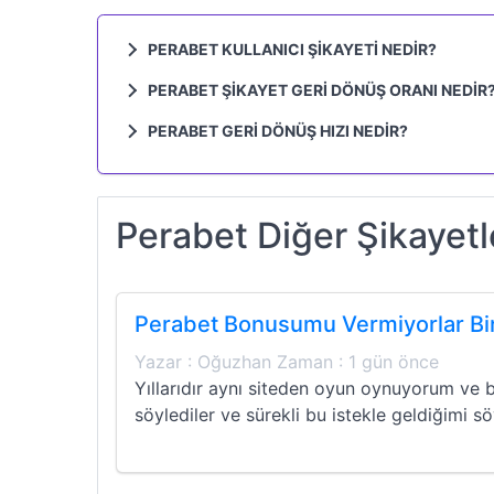
PERABET KULLANICI ŞIKAYETI NEDIR?
Perabet Hesap İptali!
PERABET ŞIKAYET GERI DÖNÜŞ ORANI NEDIR
Perabet şikayet geri dönüş oranı %99 dir.
PERABET GERI DÖNÜŞ HIZI NEDIR?
Perabet geri dönüş hızı %30 dır.
Perabet Diğer Şikayetl
Perabet Bonusumu Vermiyorlar Bir
Yazar : Oğuzhan Zaman : 1 gün önce
Yıllarıdır aynı siteden oyun oynuyorum ve 
söylediler ve sürekli bu istekle geldiğimi sö