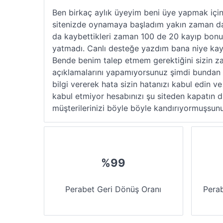
Ben birkaç aylık üyeyim beni üye yapmak için 
sitenizde oynamaya başladım yakın zaman da 
da kaybettikleri zaman 100 de 20 kayıp bonus
yatmadı. Canlı desteğe yazdım bana niye kayı
Bende benim talep etmem gerektiğini sizin 
açıklamalarını yapamıyorsunuz şimdi bundan 
bilgi vererek hata sizin hatanızı kabul edin v
kabul etmiyor hesabınızı şu siteden kapatın di
müşterilerinizi böyle böyle kandırıyormuşsun
%99
Perabet Geri Dönüş Oranı
Perab