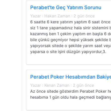
Perabet'te Geç Yatırım Sorunu
Yazar : Hakan Zaman : 2 gün önce
6 saatte 6 kere yatırım yaptım 6 saat önce
siz 1 tane yapamadınız hala sinir sistemini 
kazanmış ben 1 çekim yaptım en başta 6 d
bile çünkü geçmiyor hepsi yüksek şekilde ba
yapıyorsak sitede o şekilde yarım saat vey
yaparsa o site işini düzgün yapıyordur,3.
Perabet Poker Hesabımdan Bakiy
Yazar : Kenan Zaman : 2 gün önce
Az önce sitede gösterdim Perabet Poker h
hesabıma 1 gün oldu hala geçmedi bağlanıyo