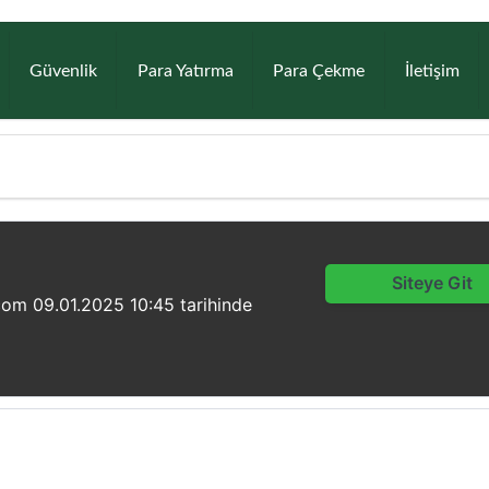
Güvenlik
Para Yatırma
Para Çekme
İletişim
Siteye Git
com 09.01.2025 10:45 tarihinde