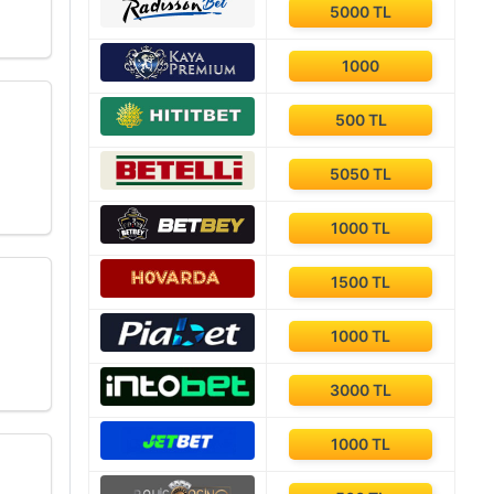
5000 TL
1000
500 TL
5050 TL
1000 TL
1500 TL
1000 TL
3000 TL
1000 TL