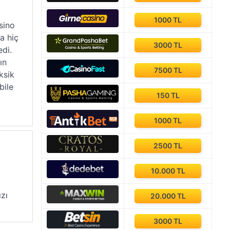
1000 TL
sino
a hiç
3000 TL
di.
ın
7500 TL
ksik
bile
150 TL
1000 TL
2500 TL
10.000 TL
zı
20.000 TL
3000 TL