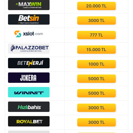
20.000 TL
3000 TL
777 TL
15.000 TL
1000 TL
5000 TL
5000 TL
3000 TL
3000 TL