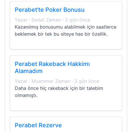
Perabet'te Poker Bonusu
Yazar : Sedat Zaman : 2 gün önce
Kazanılmış bonusumu alabilmek için saatlerce
beklemek bir tek bu siteye has bir özellik.
Perabet Rakeback Hakkimı
Alamadım
Yazar : Muammer Zaman : 3 gün önce
Daha önce hiç rakeback için bir talebim
olmamıştı.
Perabet Rezerve