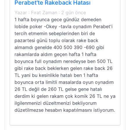
Perabet'te Rakeback Hatası
Yazar : Fırat Zaman : 2 gün önce
1 hafta boyunca gece gündüz demeden
lobide poker -Okey -tavla oynadım Perabet'i
tercih etmemin sebeplerinden biri de
pazartesi günü toplu olarak rake back
almamdı genelde 400 500 390 -690 gibi
rakamlarda aldım geçen hafta 1 hafta
boyunca full oynadım neredeyse ben 500 TL
gibi rake back beklerken gelen rake back 26
TL yani bu kesinlikle hatalı ben 1 hafta
boyunca orta limitli masalarda oyun oynadım
26 TL değil de 260 TL gelse gene hatalı
derdim ki gelen rakam çok komik 26 TL ne ya
ilgilenmenizi düzeltmenizi bekliyorum
düzetilmezse hesabın kapatılmasını istiyorum.