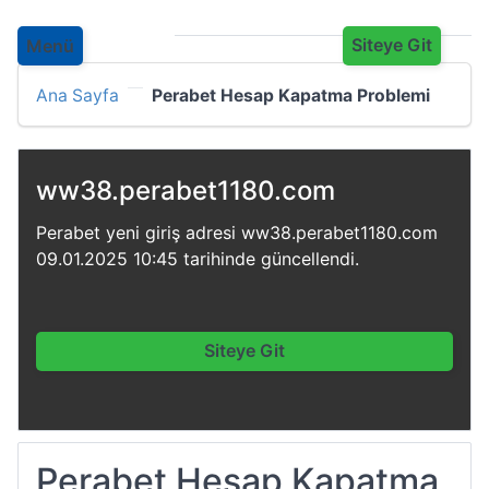
Siteye Git
Menü
Ana Sayfa
Perabet Hesap Kapatma Problemi
ww38.perabet1180.com
Perabet yeni giriş adresi ww38.perabet1180.com
09.01.2025 10:45 tarihinde güncellendi.
Siteye Git
Perabet Hesap Kapatma