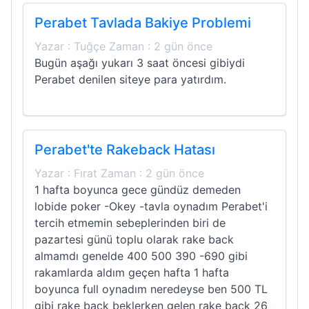
Perabet Tavlada Bakiye Problemi
Yazar : Tuğçe Zaman : 2 gün önce
Bugün aşağı yukarı 3 saat öncesi gibiydi
Perabet denilen siteye para yatırdım.
Perabet'te Rakeback Hatası
Yazar : Fırat Zaman : 2 gün önce
1 hafta boyunca gece gündüz demeden
lobide poker -Okey -tavla oynadım Perabet'i
tercih etmemin sebeplerinden biri de
pazartesi günü toplu olarak rake back
almamdı genelde 400 500 390 -690 gibi
rakamlarda aldım geçen hafta 1 hafta
boyunca full oynadım neredeyse ben 500 TL
gibi rake back beklerken gelen rake back 26