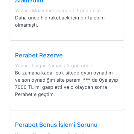
Alamadım
Yazar : Muammer Zaman : 3 gün önce
Daha önce hiç rakeback için bir talebim
olmamıştı.
Perabet Rezerve
Yazar : Uygar Zaman : 3 gün önce
Bu zamana kadar çok sitede oyun oynadım
ve son oynadığım site paramı *** da 0yalayıp
7000 TL mi gasp etti ve o olaydan sonra
Perabet'e geçtim.
Perabet Bonus İşlemi Sorunu