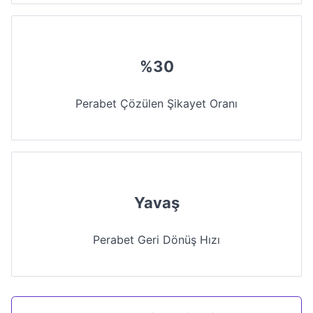
%30
Perabet Çözülen Şikayet Oranı
Yavaş
Perabet Geri Dönüş Hızı