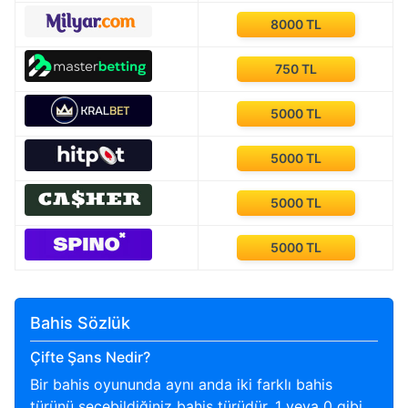
8000 TL
750 TL
5000 TL
5000 TL
5000 TL
5000 TL
Bahis Sözlük
Çifte Şans Nedir?
Bir bahis oyununda aynı anda iki farklı bahis
türünü seçebildiğiniz bahis türüdür. 1 veya 0 gibi