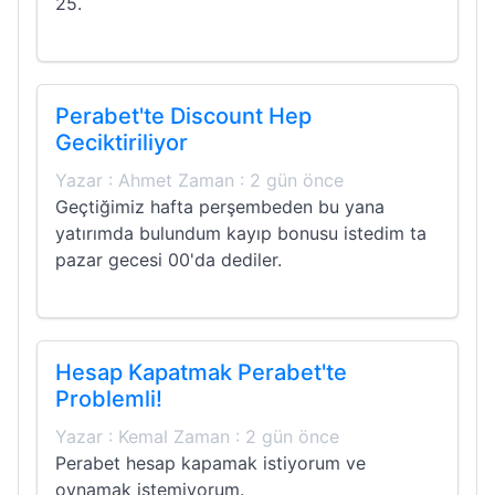
25.
Perabet'te Discount Hep
Geciktiriliyor
Yazar : Ahmet Zaman : 2 gün önce
Geçtiğimiz hafta perşembeden bu yana
yatırımda bulundum kayıp bonusu istedim ta
pazar gecesi 00'da dediler.
Hesap Kapatmak Perabet'te
Problemli!
Yazar : Kemal Zaman : 2 gün önce
Perabet hesap kapamak istiyorum ve
oynamak istemiyorum.