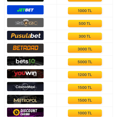
1000 TL
500 TL
300 TL
3000 TL
5000 TL
1200 TL
1500 TL
1500 TL
1000 TL