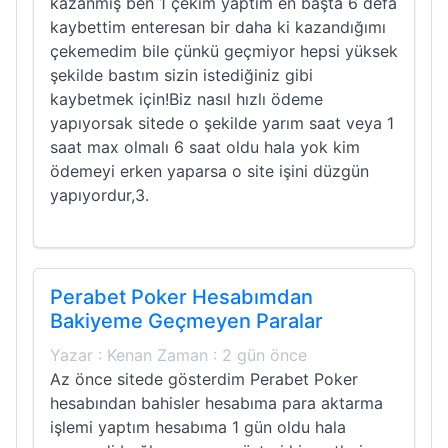
kazanmış ben 1 çekim yaptım en başta 6 defa
kaybettim enteresan bir daha ki kazandığımı
çekemedim bile çünkü geçmiyor hepsi yüksek
şekilde bastım sizin istediğiniz gibi
kaybetmek için!Biz nasıl hızlı ödeme
yapıyorsak sitede o şekilde yarım saat veya 1
saat max olmalı 6 saat oldu hala yok kim
ödemeyi erken yaparsa o site işini düzgün
yapıyordur,3.
Perabet Poker Hesabımdan
Bakiyeme Geçmeyen Paralar
Yazar : Kenan Zaman : 2 gün önce
Az önce sitede gösterdim Perabet Poker
hesabından bahisler hesabıma para aktarma
işlemi yaptım hesabıma 1 gün oldu hala