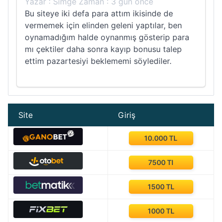
Yazar : Simge Zaman : 3 gün önce
Bu siteye iki defa para attım ikisinde de
vermemek için elinden geleni yaptılar, ben
oynamadığım halde oynanmış gösterip para
mı çektiler daha sonra kayıp bonusu talep
ettim pazartesiyi beklememi söylediler.
Site
Giriş
10.000 TL
7500 Tl
1500 TL
1000 TL