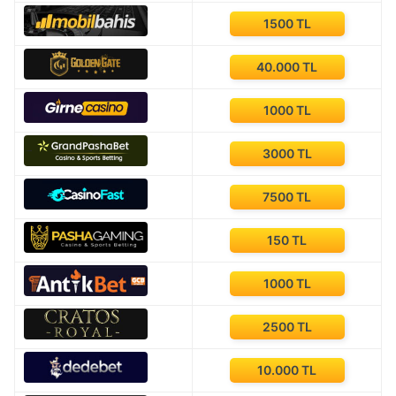
1500 TL
40.000 TL
1000 TL
3000 TL
7500 TL
150 TL
1000 TL
2500 TL
10.000 TL