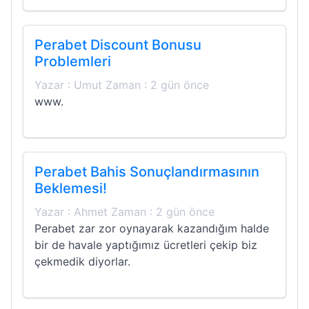
Perabet Discount Bonusu
Problemleri
Yazar : Umut Zaman : 2 gün önce
www.
Perabet Bahis Sonuçlandırmasının
Beklemesi!
Yazar : Ahmet Zaman : 2 gün önce
Perabet zar zor oynayarak kazandığım halde
bir de havale yaptığımız ücretleri çekip biz
çekmedik diyorlar.