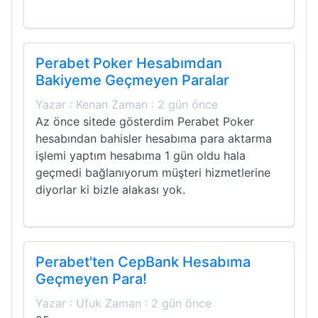
Perabet Poker Hesabımdan
Bakiyeme Geçmeyen Paralar
Yazar : Kenan Zaman : 2 gün önce
Az önce sitede gösterdim Perabet Poker
hesabından bahisler hesabıma para aktarma
işlemi yaptım hesabıma 1 gün oldu hala
geçmedi bağlanıyorum müşteri hizmetlerine
diyorlar ki bizle alakası yok.
Perabet'ten CepBank Hesabıma
Geçmeyen Para!
Yazar : Ufuk Zaman : 2 gün önce