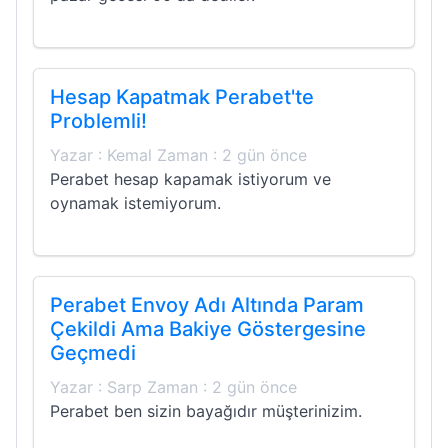
Hesap Kapatmak Perabet'te
Problemli!
Yazar : Kemal Zaman : 2 gün önce
Perabet hesap kapamak istiyorum ve
oynamak istemiyorum.
Perabet Envoy Adı Altında Param
Çekildi Ama Bakiye Göstergesine
Geçmedi
Yazar : Sarp Zaman : 2 gün önce
Perabet ben sizin bayağıdır müşterinizim.