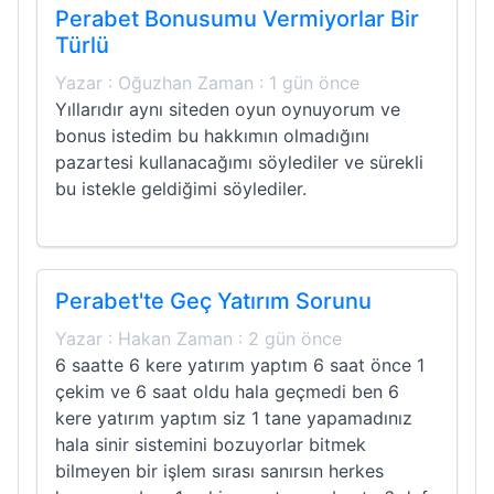
Perabet Bonusumu Vermiyorlar Bir
Türlü
Yazar : Oğuzhan Zaman : 1 gün önce
Yıllarıdır aynı siteden oyun oynuyorum ve
bonus istedim bu hakkımın olmadığını
pazartesi kullanacağımı söylediler ve sürekli
bu istekle geldiğimi söylediler.
Perabet'te Geç Yatırım Sorunu
Yazar : Hakan Zaman : 2 gün önce
6 saatte 6 kere yatırım yaptım 6 saat önce 1
çekim ve 6 saat oldu hala geçmedi ben 6
kere yatırım yaptım siz 1 tane yapamadınız
hala sinir sistemini bozuyorlar bitmek
bilmeyen bir işlem sırası sanırsın herkes