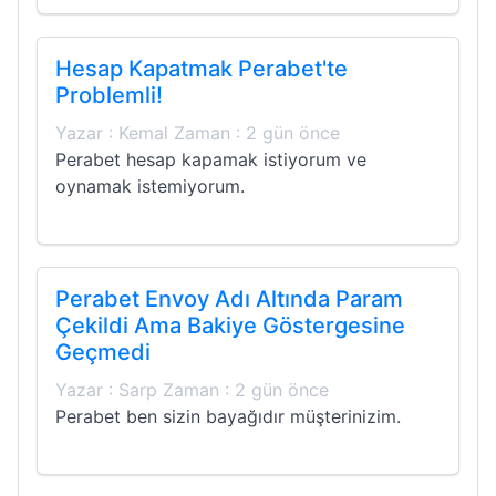
Hesap Kapatmak Perabet'te
Problemli!
Yazar : Kemal Zaman : 2 gün önce
Perabet hesap kapamak istiyorum ve
oynamak istemiyorum.
Perabet Envoy Adı Altında Param
Çekildi Ama Bakiye Göstergesine
Geçmedi
Yazar : Sarp Zaman : 2 gün önce
Perabet ben sizin bayağıdır müşterinizim.