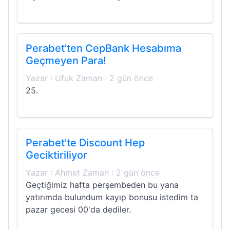
Perabet'ten CepBank Hesabıma
Geçmeyen Para!
Yazar : Ufuk Zaman : 2 gün önce
25.
Perabet'te Discount Hep
Geciktiriliyor
Yazar : Ahmet Zaman : 2 gün önce
Geçtiğimiz hafta perşembeden bu yana
yatırımda bulundum kayıp bonusu istedim ta
pazar gecesi 00'da dediler.