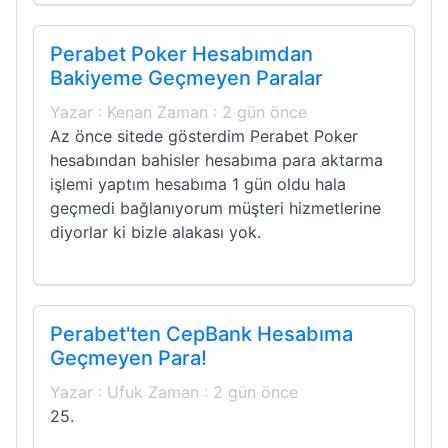
Perabet Poker Hesabımdan
Bakiyeme Geçmeyen Paralar
Yazar : Kenan Zaman : 2 gün önce
Az önce sitede gösterdim Perabet Poker
hesabından bahisler hesabıma para aktarma
işlemi yaptım hesabıma 1 gün oldu hala
geçmedi bağlanıyorum müşteri hizmetlerine
diyorlar ki bizle alakası yok.
Perabet'ten CepBank Hesabıma
Geçmeyen Para!
Yazar : Ufuk Zaman : 2 gün önce
25.