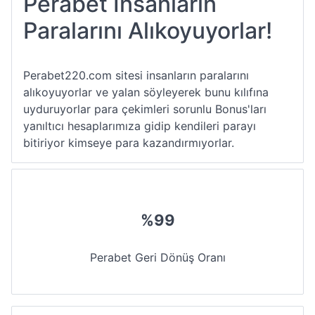
Perabet İnsanların
Paralarını Alıkoyuyorlar!
Perabet220.com sitesi insanların paralarını
alıkoyuyorlar ve yalan söyleyerek bunu kılıfına
uyduruyorlar para çekimleri sorunlu Bonus'ları
yanıltıcı hesaplarımıza gidip kendileri parayı
bitiriyor kimseye para kazandırmıyorlar.
%99
Perabet Geri Dönüş Oranı