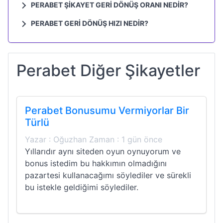
PERABET ŞIKAYET GERI DÖNÜŞ ORANI NEDIR?
Perabet şikayet geri dönüş oranı %99 dir.
PERABET GERI DÖNÜŞ HIZI NEDIR?
Perabet geri dönüş hızı %30 dır.
Perabet Diğer Şikayetler
Perabet Bonusumu Vermiyorlar Bir
Türlü
Yazar : Oğuzhan Zaman : 1 gün önce
Yıllarıdır aynı siteden oyun oynuyorum ve
bonus istedim bu hakkımın olmadığını
pazartesi kullanacağımı söylediler ve sürekli
bu istekle geldiğimi söylediler.