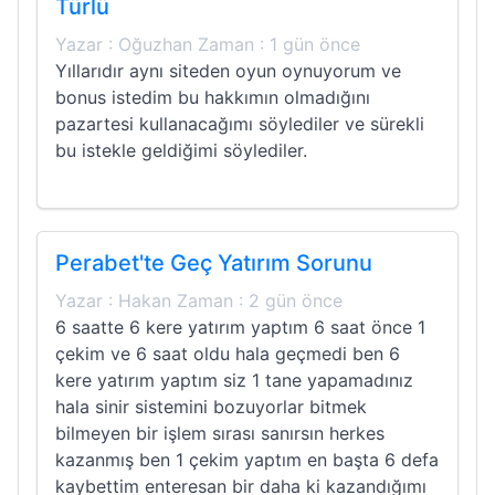
Türlü
Yazar : Oğuzhan Zaman : 1 gün önce
Yıllarıdır aynı siteden oyun oynuyorum ve
bonus istedim bu hakkımın olmadığını
pazartesi kullanacağımı söylediler ve sürekli
bu istekle geldiğimi söylediler.
Perabet'te Geç Yatırım Sorunu
Yazar : Hakan Zaman : 2 gün önce
6 saatte 6 kere yatırım yaptım 6 saat önce 1
çekim ve 6 saat oldu hala geçmedi ben 6
kere yatırım yaptım siz 1 tane yapamadınız
hala sinir sistemini bozuyorlar bitmek
bilmeyen bir işlem sırası sanırsın herkes
kazanmış ben 1 çekim yaptım en başta 6 defa
kaybettim enteresan bir daha ki kazandığımı