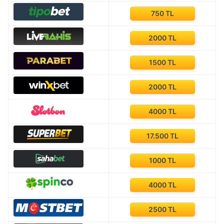
750 TL
2000 TL
1500 TL
2000 TL
4000 TL
17.500 TL
1000 TL
4000 TL
2500 TL