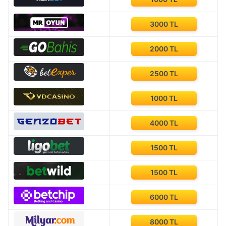
3000 TL
2000 TL
2500 TL
1000 TL
4000 TL
1500 TL
1500 TL
6000 TL
8000 TL