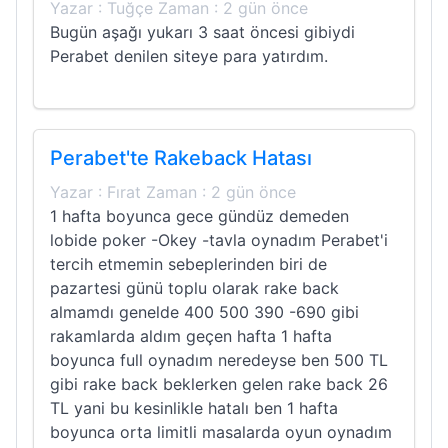
Yazar : Tuğçe Zaman : 2 gün önce
Bugün aşağı yukarı 3 saat öncesi gibiydi
Perabet denilen siteye para yatırdım.
Perabet'te Rakeback Hatası
Yazar : Fırat Zaman : 2 gün önce
1 hafta boyunca gece gündüz demeden
lobide poker -Okey -tavla oynadım Perabet'i
tercih etmemin sebeplerinden biri de
pazartesi günü toplu olarak rake back
almamdı genelde 400 500 390 -690 gibi
rakamlarda aldım geçen hafta 1 hafta
boyunca full oynadım neredeyse ben 500 TL
gibi rake back beklerken gelen rake back 26
TL yani bu kesinlikle hatalı ben 1 hafta
boyunca orta limitli masalarda oyun oynadım