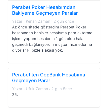
Perabet Poker Hesabımdan
Bakiyeme Geçmeyen Paralar
Yazar : Kenan Zaman : 2 gün önce
Az önce sitede gösterdim Perabet Poker
hesabından bahisler hesabıma para aktarma
işlemi yaptım hesabıma 1 gün oldu hala
geçmedi bağlanıyorum müşteri hizmetlerine
diyorlar ki bizle alakası yok.
Perabet'ten CepBank Hesabıma
Geçmeyen Para!
Yazar : Ufuk Zaman : 2 gün önce
25.