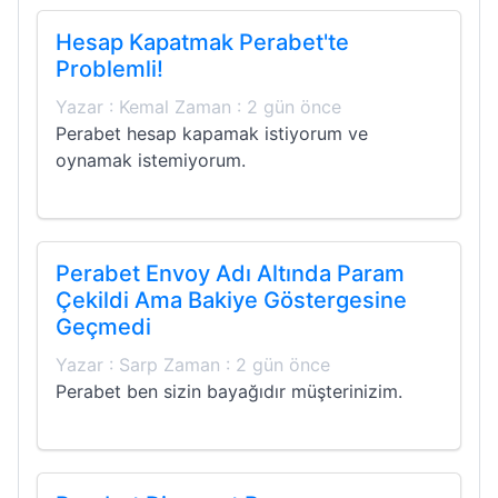
Hesap Kapatmak Perabet'te
Problemli!
Yazar : Kemal Zaman : 2 gün önce
Perabet hesap kapamak istiyorum ve
oynamak istemiyorum.
Perabet Envoy Adı Altında Param
Çekildi Ama Bakiye Göstergesine
Geçmedi
Yazar : Sarp Zaman : 2 gün önce
Perabet ben sizin bayağıdır müşterinizim.