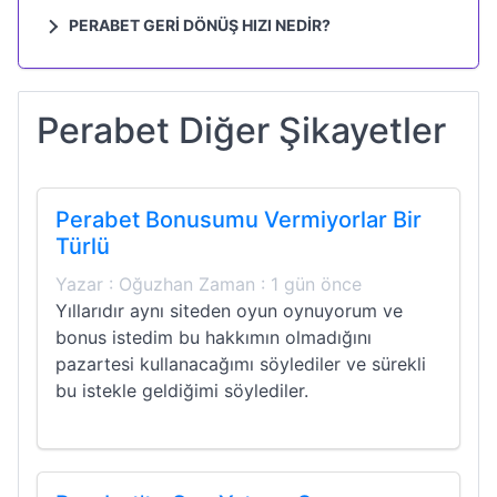
Perabet şikayet geri dönüş oranı %99 dir.
PERABET GERI DÖNÜŞ HIZI NEDIR?
Perabet geri dönüş hızı %30 dır.
Perabet Diğer Şikayetler
Perabet Bonusumu Vermiyorlar Bir
Türlü
Yazar : Oğuzhan Zaman : 1 gün önce
Yıllarıdır aynı siteden oyun oynuyorum ve
bonus istedim bu hakkımın olmadığını
pazartesi kullanacağımı söylediler ve sürekli
bu istekle geldiğimi söylediler.