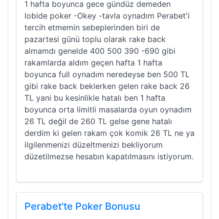
1 hafta boyunca gece gündüz demeden
lobide poker -Okey -tavla oynadım Perabet'i
tercih etmemin sebeplerinden biri de
pazartesi günü toplu olarak rake back
almamdı genelde 400 500 390 -690 gibi
rakamlarda aldım geçen hafta 1 hafta
boyunca full oynadım neredeyse ben 500 TL
gibi rake back beklerken gelen rake back 26
TL yani bu kesinlikle hatalı ben 1 hafta
boyunca orta limitli masalarda oyun oynadım
26 TL değil de 260 TL gelse gene hatalı
derdim ki gelen rakam çok komik 26 TL ne ya
ilgilenmenizi düzeltmenizi bekliyorum
düzetilmezse hesabın kapatılmasını istiyorum.
Perabet'te Poker Bonusu