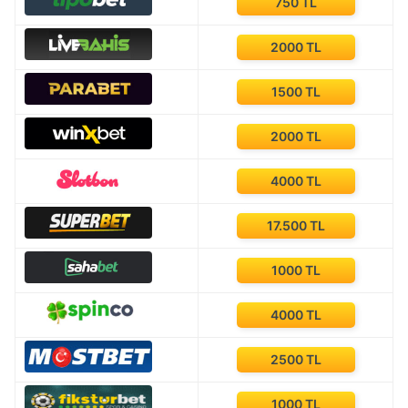
750 TL
2000 TL
1500 TL
2000 TL
4000 TL
17.500 TL
1000 TL
4000 TL
2500 TL
1000 TL