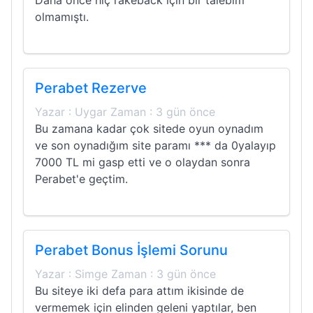
Daha önce hiç rakeback için bir talebim
olmamıştı.
Perabet Rezerve
Yazar : Uygar Zaman : 3 gün önce
Bu zamana kadar çok sitede oyun oynadım
ve son oynadığım site paramı *** da 0yalayıp
7000 TL mi gasp etti ve o olaydan sonra
Perabet'e geçtim.
Perabet Bonus İşlemi Sorunu
Yazar : Simge Zaman : 3 gün önce
Bu siteye iki defa para attım ikisinde de
vermemek için elinden geleni yaptılar, ben