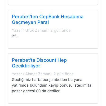
Perabet'ten CepBank Hesabıma
Geçmeyen Para!
Yazar : Ufuk Zaman : 2 gün önce
25.
Perabet'te Discount Hep
Geciktiriliyor
Yazar : Ahmet Zaman : 2 gün önce
Geçtiğimiz hafta perşembeden bu yana
yatırımda bulundum kayıp bonusu istedim ta
pazar gecesi 00'da dediler.