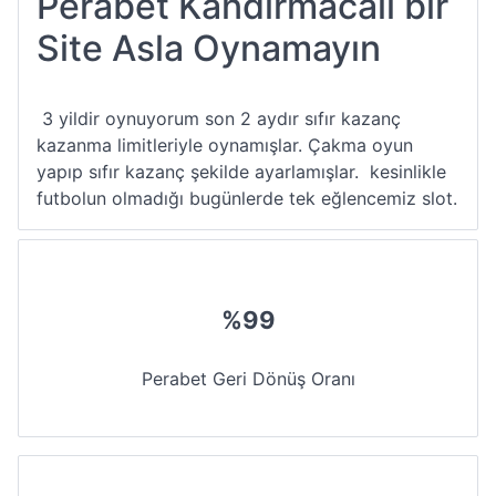
Perabet Kandırmacalı bir
Site Asla Oynamayın
3 yildir oynuyorum son 2 aydır sıfır kazanç
kazanma limitleriyle oynamışlar. Çakma oyun
yapıp sıfır kazanç şekilde ayarlamışlar. kesinlikle
futbolun olmadığı bugünlerde tek eğlencemiz slot.
%99
Perabet Geri Dönüş Oranı