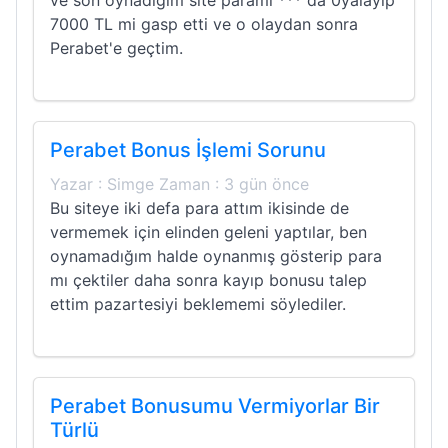
ve son oynadığım site paramı *** da 0yalayıp
7000 TL mi gasp etti ve o olaydan sonra
Perabet'e geçtim.
Perabet Bonus İşlemi Sorunu
Yazar : Simge Zaman : 3 gün önce
Bu siteye iki defa para attım ikisinde de
vermemek için elinden geleni yaptılar, ben
oynamadığım halde oynanmış gösterip para
mı çektiler daha sonra kayıp bonusu talep
ettim pazartesiyi beklememi söylediler.
Perabet Bonusumu Vermiyorlar Bir
Türlü