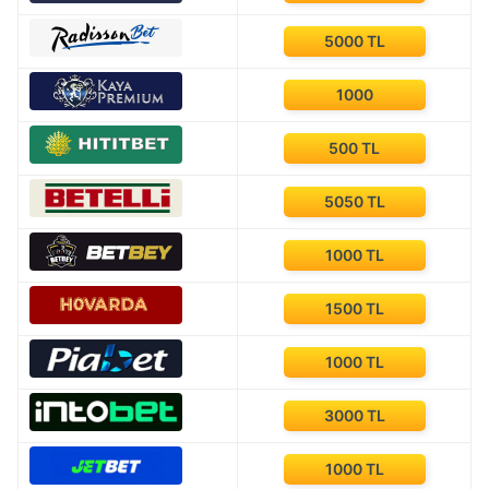
5000 TL
1000
500 TL
5050 TL
1000 TL
1500 TL
1000 TL
3000 TL
1000 TL