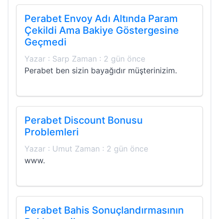
Perabet Envoy Adı Altında Param
Çekildi Ama Bakiye Göstergesine
Geçmedi
Yazar : Sarp Zaman : 2 gün önce
Perabet ben sizin bayağıdır müşterinizim.
Perabet Discount Bonusu
Problemleri
Yazar : Umut Zaman : 2 gün önce
www.
Perabet Bahis Sonuçlandırmasının