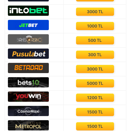
3000 TL
1000 TL
500 TL
300 TL
3000 TL
5000 TL
1200 TL
1500 TL
1500 TL