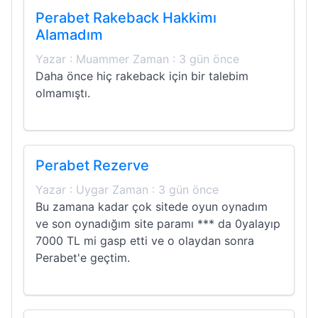
Perabet Rakeback Hakkimı
Alamadım
Yazar : Muammer Zaman : 3 gün önce
Daha önce hiç rakeback için bir talebim
olmamıştı.
Perabet Rezerve
Yazar : Uygar Zaman : 3 gün önce
Bu zamana kadar çok sitede oyun oynadım
ve son oynadığım site paramı *** da 0yalayıp
7000 TL mi gasp etti ve o olaydan sonra
Perabet'e geçtim.