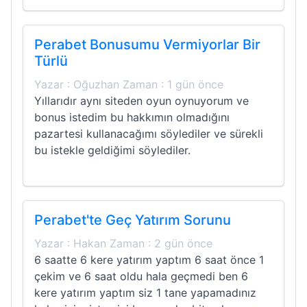
Perabet Bonusumu Vermiyorlar Bir
Türlü
Yazar : Oğuzhan Zaman : 1 gün önce
Yıllarıdır aynı siteden oyun oynuyorum ve
bonus istedim bu hakkımın olmadığını
pazartesi kullanacağımı söylediler ve sürekli
bu istekle geldiğimi söylediler.
Perabet'te Geç Yatırım Sorunu
Yazar : Hakan Zaman : 2 gün önce
6 saatte 6 kere yatırım yaptım 6 saat önce 1
çekim ve 6 saat oldu hala geçmedi ben 6
kere yatırım yaptım siz 1 tane yapamadınız