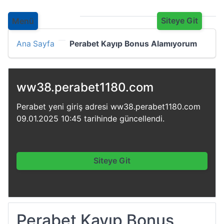
Siteye Git
Menü
Ana Sayfa
Perabet Kayıp Bonus Alamıyorum
ww38.perabet1180.com
Perabet yeni giriş adresi ww38.perabet1180.com
09.01.2025 10:45 tarihinde güncellendi.
Siteye Git
Perabet Kayıp Bonus