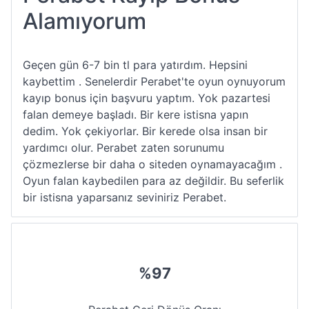
Alamıyorum
Geçen gün 6-7 bin tl para yatırdım. Hepsini
kaybettim . Senelerdir Perabet'te oyun oynuyorum
kayıp bonus için başvuru yaptım. Yok pazartesi
falan demeye başladı. Bir kere istisna yapın
dedim. Yok çekiyorlar. Bir kerede olsa insan bir
yardımcı olur. Perabet zaten sorunumu
çözmezlerse bir daha o siteden oynamayacağım .
Oyun falan kaybedilen para az değildir. Bu seferlik
bir istisna yaparsanız seviniriz Perabet.
%97