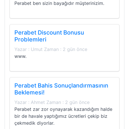
Perabet ben sizin bayağıdır müşterinizim.
Perabet Discount Bonusu
Problemleri
Yazar : Umut Zaman : 2 gün önce
www.
Perabet Bahis Sonuçlandırmasının
Beklemesi!
Yazar : Ahmet Zaman : 2 gün önce
Perabet zar zor oynayarak kazandığım halde
bir de havale yaptığımız ücretleri çekip biz
çekmedik diyorlar.