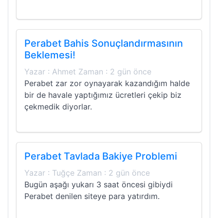
Perabet Bahis Sonuçlandırmasının
Beklemesi!
Yazar : Ahmet Zaman : 2 gün önce
Perabet zar zor oynayarak kazandığım halde
bir de havale yaptığımız ücretleri çekip biz
çekmedik diyorlar.
Perabet Tavlada Bakiye Problemi
Yazar : Tuğçe Zaman : 2 gün önce
Bugün aşağı yukarı 3 saat öncesi gibiydi
Perabet denilen siteye para yatırdım.