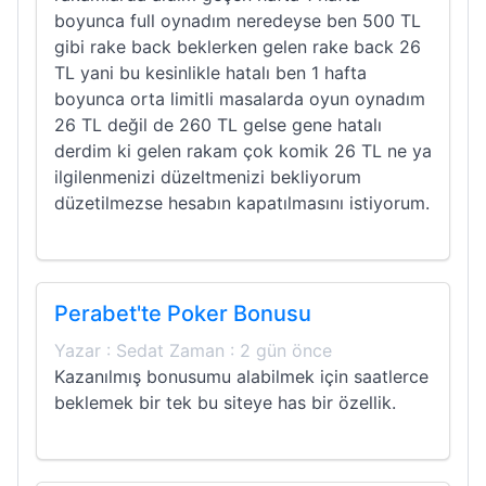
boyunca full oynadım neredeyse ben 500 TL
gibi rake back beklerken gelen rake back 26
TL yani bu kesinlikle hatalı ben 1 hafta
boyunca orta limitli masalarda oyun oynadım
26 TL değil de 260 TL gelse gene hatalı
derdim ki gelen rakam çok komik 26 TL ne ya
ilgilenmenizi düzeltmenizi bekliyorum
düzetilmezse hesabın kapatılmasını istiyorum.
Perabet'te Poker Bonusu
Yazar : Sedat Zaman : 2 gün önce
Kazanılmış bonusumu alabilmek için saatlerce
beklemek bir tek bu siteye has bir özellik.