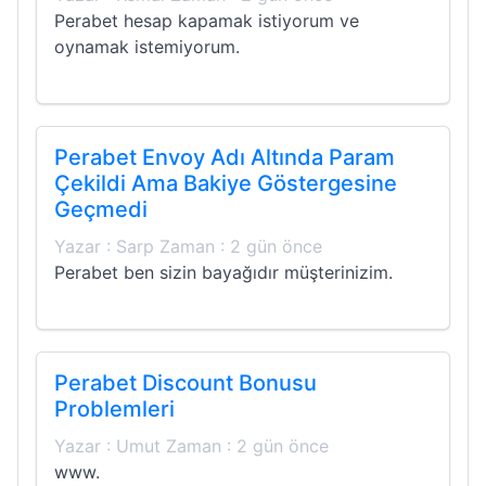
Perabet hesap kapamak istiyorum ve
oynamak istemiyorum.
Perabet Envoy Adı Altında Param
Çekildi Ama Bakiye Göstergesine
Geçmedi
Yazar : Sarp Zaman : 2 gün önce
Perabet ben sizin bayağıdır müşterinizim.
Perabet Discount Bonusu
Problemleri
Yazar : Umut Zaman : 2 gün önce
www.