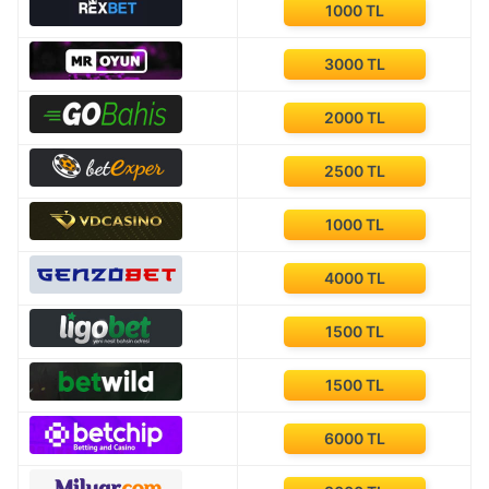
1000 TL
3000 TL
2000 TL
2500 TL
1000 TL
4000 TL
1500 TL
1500 TL
6000 TL