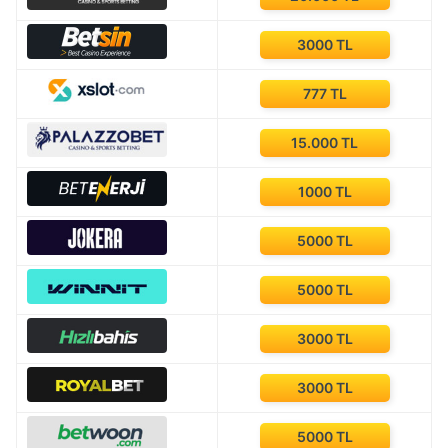
3000 TL
777 TL
15.000 TL
1000 TL
5000 TL
5000 TL
3000 TL
3000 TL
5000 TL