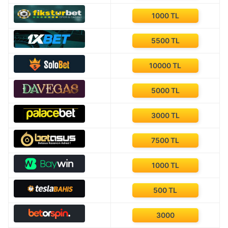
1000 TL
5500 TL
10000 TL
5000 TL
3000 TL
7500 TL
1000 TL
500 TL
3000