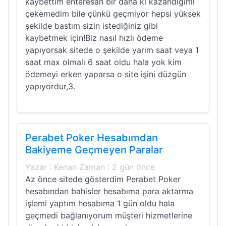
kaybettim enteresan bir daha ki kazandığımı
çekemedim bile çünkü geçmiyor hepsi yüksek
şekilde bastım sizin istediğiniz gibi
kaybetmek için!Biz nasıl hızlı ödeme
yapıyorsak sitede o şekilde yarım saat veya 1
saat max olmalı 6 saat oldu hala yok kim
ödemeyi erken yaparsa o site işini düzgün
yapıyordur,3.
Perabet Poker Hesabımdan
Bakiyeme Geçmeyen Paralar
Yazar : Kenan Zaman : 2 gün önce
Az önce sitede gösterdim Perabet Poker
hesabından bahisler hesabıma para aktarma
işlemi yaptım hesabıma 1 gün oldu hala
geçmedi bağlanıyorum müşteri hizmetlerine