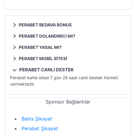
PERABET BEDAVA BONUS
Perabet deneme bonusu mevcut değildir.
PERABET DOLANDIRICI MI?
Perabet güvenilir ve kaliteli bir bahis sitesidir. Dolandırıcı
PERABET YASAL MI?
bir bahis sitesi değildir.
Perabet Türkiye'de yasal olarak hizmet vermemektedir.
PERABET MOBIL SITESI
Perabet mobil sitesi bulunmaktadır. İstediğiniz yerden cep
PERABET CANLI DESTEK
telefonunuz ile bahis alabilirsiniz.
Perabet bahis sitesi 7 gün 24 saat canlı destek hizmeti
vermektedir.
Sponsor Bağlantılar
Bahis Şikayet
Perabet Şikayet