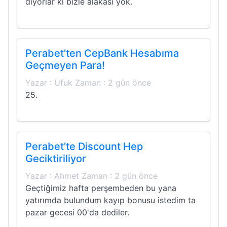
diyorlar ki bizle alakası yok.
Perabet'ten CepBank Hesabıma
Geçmeyen Para!
Yazar : Ufuk Zaman : 2 gün önce
25.
Perabet'te Discount Hep
Geciktiriliyor
Yazar : Ahmet Zaman : 2 gün önce
Geçtiğimiz hafta perşembeden bu yana
yatırımda bulundum kayıp bonusu istedim ta
pazar gecesi 00'da dediler.