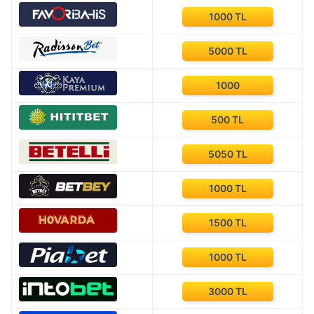
1000 TL
5000 TL
1000
500 TL
5050 TL
1000 TL
1500 TL
1000 TL
3000 TL