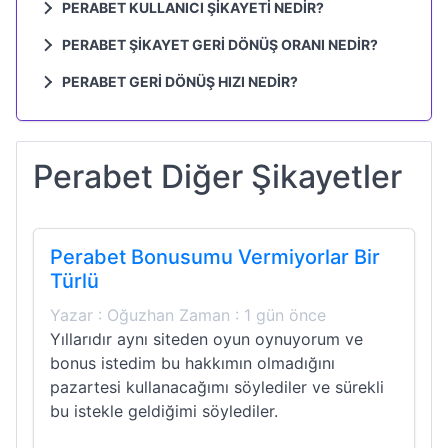
PERABET KULLANICI ŞIKAYETI NEDIR?
Perabet Kendi Kendine Para Çekiyor
PERABET ŞIKAYET GERI DÖNÜŞ ORANI NEDIR?
Perabet şikayet geri dönüş oranı %99 dir.
PERABET GERI DÖNÜŞ HIZI NEDIR?
Perabet geri dönüş hızı %30 dır.
Perabet Diğer Şikayetler
Perabet Bonusumu Vermiyorlar Bir
Türlü
Yazar : Oğuzhan Zaman : 1 gün önce
Yıllarıdır aynı siteden oyun oynuyorum ve
bonus istedim bu hakkımın olmadığını
pazartesi kullanacağımı söylediler ve sürekli
bu istekle geldiğimi söylediler.