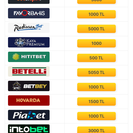
1000 TL
5000 TL
1000
500 TL
5050 TL
1000 TL
1500 TL
1000 TL
3000 TL