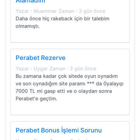
Alamadım
Yazar : Muammer Zaman : 3 gün önce
Daha önce hiç rakeback için bir talebim
olmamıştı.
Perabet Rezerve
Yazar : Uygar Zaman : 3 gün önce
Bu zamana kadar çok sitede oyun oynadım
ve son oynadığım site paramı *** da 0yalayıp
7000 TL mi gasp etti ve o olaydan sonra
Perabet'e geçtim.
Perabet Bonus İşlemi Sorunu