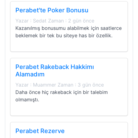
Perabet'te Poker Bonusu
Yazar : Sedat Zaman : 2 gün önce
Kazanılmış bonusumu alabilmek için saatlerce
beklemek bir tek bu siteye has bir özellik.
Perabet Rakeback Hakkimı
Alamadım
Yazar : Muammer Zaman : 3 gün önce
Daha önce hiç rakeback için bir talebim
olmamıştı.
Perabet Rezerve