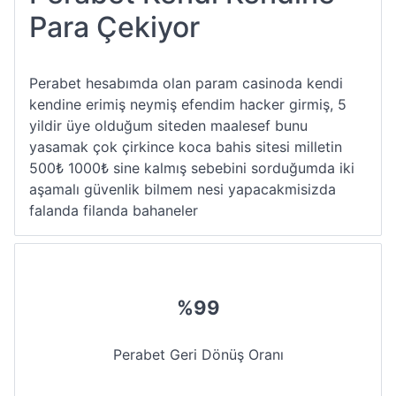
Para Çekiyor
Perabet hesabımda olan param casinoda kendi
kendine erimiş neymiş efendim hacker girmiş, 5
yildir üye olduğum siteden maalesef bunu
yasamak çok çirkince koca bahis sitesi milletin
500₺ 1000₺ sine kalmış sebebini sorduğumda iki
aşamalı güvenlik bilmem nesi yapacakmisizda
falanda filanda bahaneler
%99
Perabet Geri Dönüş Oranı