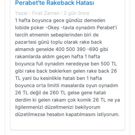
Perabet'te Rakeback Hatası
Yazar : Fırat Zaman : 2 gün önce
1 hafta boyunca gece gündüz demeden
lobide poker -Okey -tavla oynadım Perabet'i
tercih etmemin sebeplerinden biri de
pazartesi günü toplu olarak rake back
almamdı genelde 400 500 390 -690 gibi
rakamlarda aldım geçen hafta 1 hafta
boyunca full oynadım neredeyse ben 500 TL
gibi rake back beklerken gelen rake back 26
TL yani bu kesinlikle hatalı ben 1 hafta
boyunca orta limitli masalarda oyun oynadım
26 TL değil de 260 TL gelse gene hatalı
derdim ki gelen rakam çok komik 26 TL ne ya
ilgilenmenizi düzeltmenizi bekliyorum
düzetilmezse hesabın kapatılmasını istiyorum.