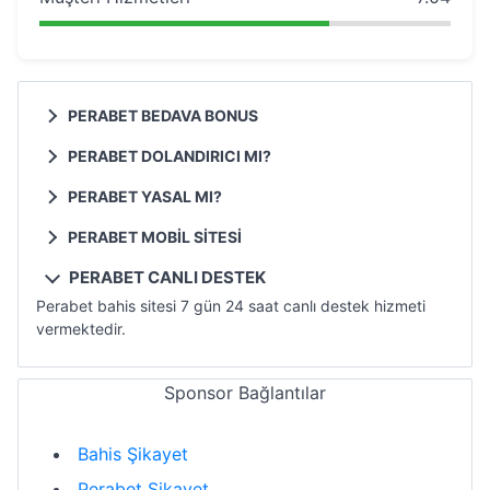
PERABET BEDAVA BONUS
Perabet deneme bonusu mevcut değildir.
PERABET DOLANDIRICI MI?
Perabet güvenilir ve kaliteli bir bahis sitesidir. Dolandırıcı
PERABET YASAL MI?
bir bahis sitesi değildir.
Perabet Türkiye'de yasal olarak hizmet vermemektedir.
PERABET MOBIL SITESI
Perabet mobil sitesi bulunmaktadır. İstediğiniz yerden cep
PERABET CANLI DESTEK
telefonunuz ile bahis alabilirsiniz.
Perabet bahis sitesi 7 gün 24 saat canlı destek hizmeti
vermektedir.
Sponsor Bağlantılar
Bahis Şikayet
Perabet Şikayet