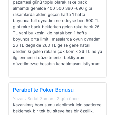
pazartesi günü toplu olarak rake back
almamdı genelde 400 500 390 -690 gibi
rakamlarda aldım geçen hafta 1 hafta
boyunca full oynadım neredeyse ben 500 TL
gibi rake back beklerken gelen rake back 26
TL yani bu kesinlikle hatalı ben 1 hafta
boyunca orta limitli masalarda oyun oynadım
26 TL değil de 260 TL gelse gene hatalı
derdim ki gelen rakam çok komik 26 TL ne ya
ilgilenmenizi düzeltmenizi bekliyorum
düzetilmezse hesabın kapatılmasını istiyorum.
Perabet'te Poker Bonusu
Yazar : Sedat Zaman : 2 gün önce
Kazanılmış bonusumu alabilmek için saatlerce
beklemek bir tek bu siteye has bir özellik.