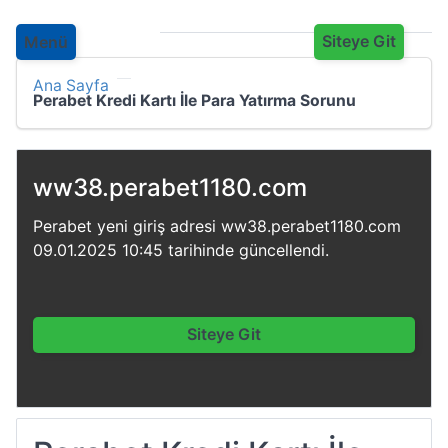
Siteye Git
Menü
Ana Sayfa
Perabet Kredi Kartı İle Para Yatırma Sorunu
ww38.perabet1180.com
Perabet yeni giriş adresi ww38.perabet1180.com
09.01.2025 10:45 tarihinde güncellendi.
Siteye Git