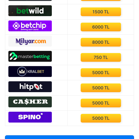
1500 TL
6000 TL
8000 TL
750 TL
5000 TL
5000 TL
5000 TL
5000 TL