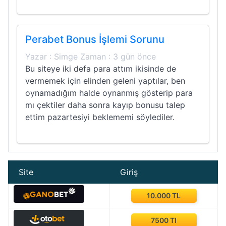
Perabet Bonus İşlemi Sorunu
Yazar : Simge Zaman : 3 gün önce
Bu siteye iki defa para attım ikisinde de
vermemek için elinden geleni yaptılar, ben
oynamadığım halde oynanmış gösterip para
mı çektiler daha sonra kayıp bonusu talep
ettim pazartesiyi beklememi söylediler.
Site
Giriş
10.000 TL
7500 Tl