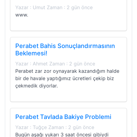
Yazar : Umut Zaman : 2 gün önce
www.
Perabet Bahis Sonuçlandırmasının
Beklemesi!
Yazar : Ahmet Zaman : 2 gün önce
Perabet zar zor oynayarak kazandığım halde
bir de havale yaptığımız ücretleri çekip biz
çekmedik diyorlar.
Perabet Tavlada Bakiye Problemi
Yazar : Tuğçe Zaman : 2 gün önce
Bugün aşağı yukarı 3 saat öncesi gibiydi