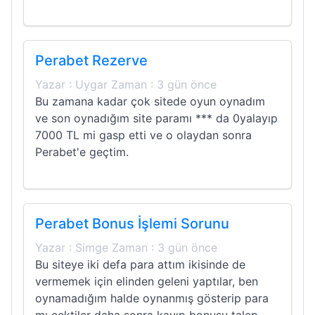
Perabet Rezerve
Yazar : Uygar Zaman : 3 gün önce
Bu zamana kadar çok sitede oyun oynadım
ve son oynadığım site paramı *** da 0yalayıp
7000 TL mi gasp etti ve o olaydan sonra
Perabet'e geçtim.
Perabet Bonus İşlemi Sorunu
Yazar : Simge Zaman : 3 gün önce
Bu siteye iki defa para attım ikisinde de
vermemek için elinden geleni yaptılar, ben
oynamadığım halde oynanmış gösterip para