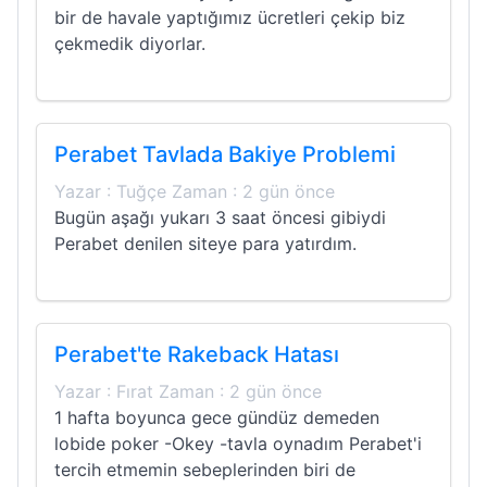
bir de havale yaptığımız ücretleri çekip biz
çekmedik diyorlar.
Perabet Tavlada Bakiye Problemi
Yazar : Tuğçe Zaman : 2 gün önce
Bugün aşağı yukarı 3 saat öncesi gibiydi
Perabet denilen siteye para yatırdım.
Perabet'te Rakeback Hatası
Yazar : Fırat Zaman : 2 gün önce
1 hafta boyunca gece gündüz demeden
lobide poker -Okey -tavla oynadım Perabet'i
tercih etmemin sebeplerinden biri de