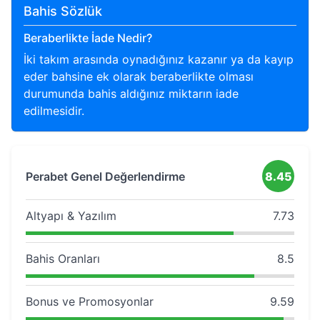
Bahis Sözlük
Beraberlikte İade Nedir?
İki takım arasında oynadığınız kazanır ya da kayıp
eder bahsine ek olarak beraberlikte olması
durumunda bahis aldığınız miktarın iade
edilmesidir.
Perabet Genel Değerlendirme
8.45
Altyapı & Yazılım
7.73
Bahis Oranları
8.5
Bonus ve Promosyonlar
9.59