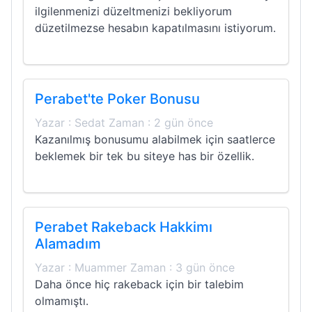
ilgilenmenizi düzeltmenizi bekliyorum
düzetilmezse hesabın kapatılmasını istiyorum.
Perabet'te Poker Bonusu
Yazar : Sedat Zaman : 2 gün önce
Kazanılmış bonusumu alabilmek için saatlerce
beklemek bir tek bu siteye has bir özellik.
Perabet Rakeback Hakkimı
Alamadım
Yazar : Muammer Zaman : 3 gün önce
Daha önce hiç rakeback için bir talebim
olmamıştı.