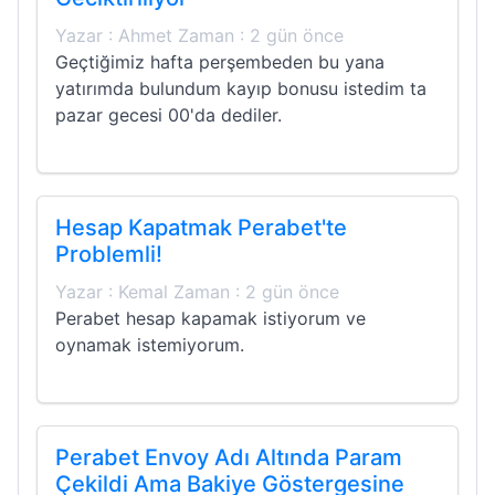
Yazar : Ahmet Zaman : 2 gün önce
Geçtiğimiz hafta perşembeden bu yana
yatırımda bulundum kayıp bonusu istedim ta
pazar gecesi 00'da dediler.
Hesap Kapatmak Perabet'te
Problemli!
Yazar : Kemal Zaman : 2 gün önce
Perabet hesap kapamak istiyorum ve
oynamak istemiyorum.
Perabet Envoy Adı Altında Param
Çekildi Ama Bakiye Göstergesine