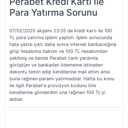
Perabet Kredi Kartı İle
Para Yatırma Sorunu
07/02/2020 akşamı 23:35 de kredi kartı ile 100
TL para yatırma işlemi yaptım. İşlem sonucunda
hata yazısı çıktı daha sonra internet bankacılığına
girip hesabıma baktım ve 100 TL hesabımdan
çekilmiş ve bende Perabet canlı yardımla
görüştüm ve bankadan ödememe istinaden
dekontu temin edip kendilerine mail attım ama
buna rağmen paramı yatırmadılar. Hatta bu konu
ile ilgili Perabet'e provizyon kodunu bile
kendilerine gönderdim ona rağmen 100 TL'yi
aldılar.