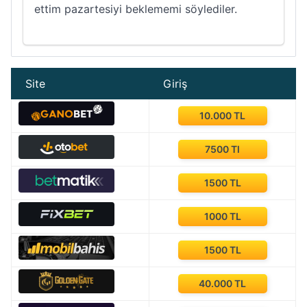
ettim pazartesiyi beklememi söylediler.
Site
Giriş
10.000 TL
7500 Tl
1500 TL
1000 TL
1500 TL
40.000 TL