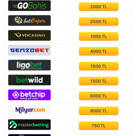
2000 TL
2500 TL
1000 TL
4000 TL
1500 TL
1500 TL
6000 TL
8000 TL
750 TL