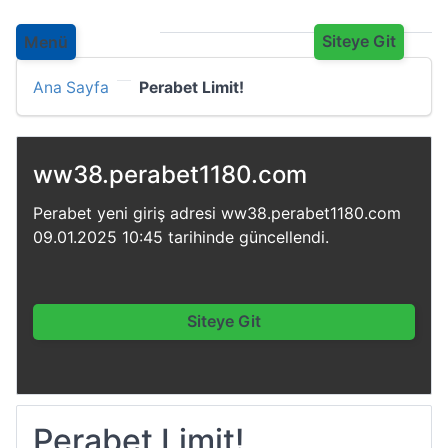
Siteye Git
Menü
Ana Sayfa
Perabet Limit!
ww38.perabet1180.com
Perabet yeni giriş adresi ww38.perabet1180.com
09.01.2025 10:45 tarihinde güncellendi.
Siteye Git
Perabet Limit!