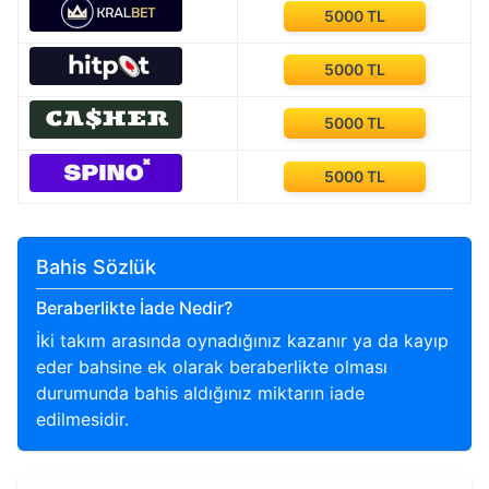
5000 TL
5000 TL
5000 TL
5000 TL
Bahis Sözlük
Beraberlikte İade Nedir?
İki takım arasında oynadığınız kazanır ya da kayıp
eder bahsine ek olarak beraberlikte olması
durumunda bahis aldığınız miktarın iade
edilmesidir.