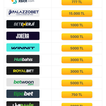
777 TL
15.000 TL
1000 TL
5000 TL
5000 TL
3000 TL
3000 TL
5000 TL
750 TL