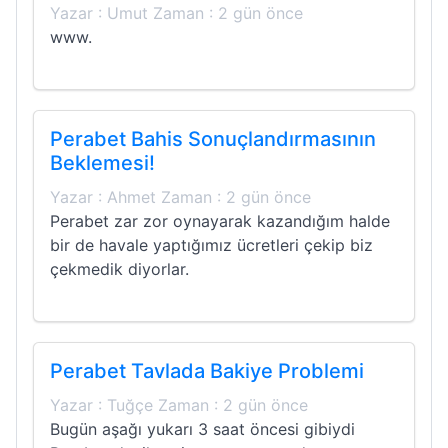
Yazar : Umut Zaman : 2 gün önce
www.
Perabet Bahis Sonuçlandırmasının
Beklemesi!
Yazar : Ahmet Zaman : 2 gün önce
Perabet zar zor oynayarak kazandığım halde
bir de havale yaptığımız ücretleri çekip biz
çekmedik diyorlar.
Perabet Tavlada Bakiye Problemi
Yazar : Tuğçe Zaman : 2 gün önce
Bugün aşağı yukarı 3 saat öncesi gibiydi