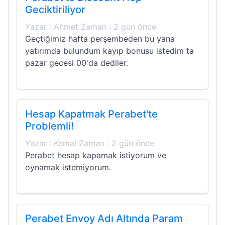
Geciktiriliyor
Yazar : Ahmet Zaman : 2 gün önce
Geçtiğimiz hafta perşembeden bu yana
yatırımda bulundum kayıp bonusu istedim ta
pazar gecesi 00'da dediler.
Hesap Kapatmak Perabet'te
Problemli!
Yazar : Kemal Zaman : 2 gün önce
Perabet hesap kapamak istiyorum ve
oynamak istemiyorum.
Perabet Envoy Adı Altında Param