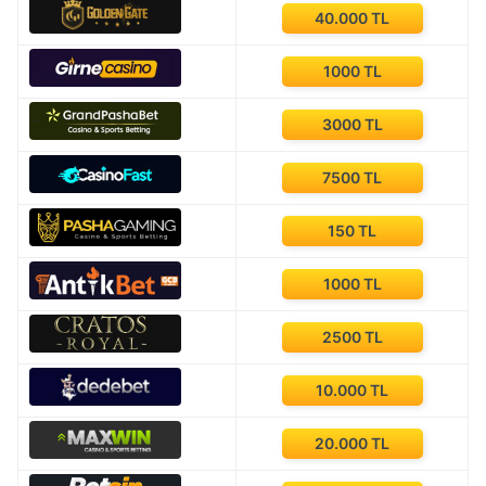
40.000 TL
1000 TL
3000 TL
7500 TL
150 TL
1000 TL
2500 TL
10.000 TL
20.000 TL