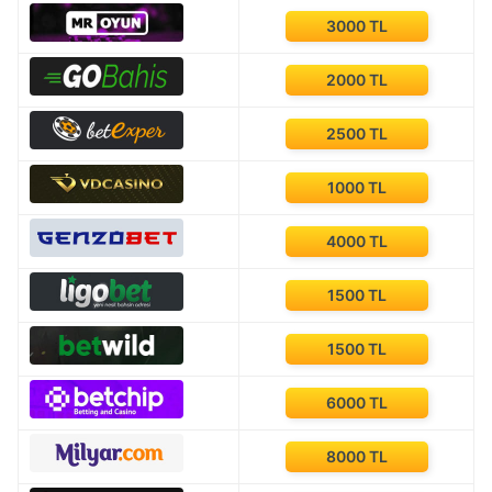
3000 TL
2000 TL
2500 TL
1000 TL
4000 TL
1500 TL
1500 TL
6000 TL
8000 TL