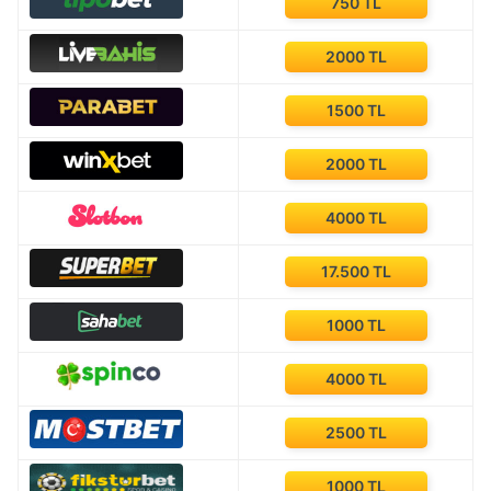
750 TL
2000 TL
1500 TL
2000 TL
4000 TL
17.500 TL
1000 TL
4000 TL
2500 TL
1000 TL