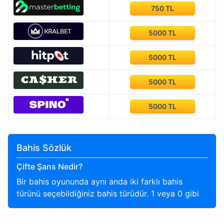
750 TL
5000 TL
5000 TL
5000 TL
5000 TL
Bahis Sözlük
Çifte Şans Nedir?
Bir bahis oyununda aynı anda iki farklı bahis
türünü seçebildiğiniz bahis türüdür. 1 veya 0 gibi