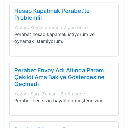
Hesap Kapatmak Perabet'te
Problemli!
Yazar : Kemal Zaman : 2 gün önce
Perabet hesap kapamak istiyorum ve
oynamak istemiyorum.
Perabet Envoy Adı Altında Param
Çekildi Ama Bakiye Göstergesine
Geçmedi
Yazar : Sarp Zaman : 2 gün önce
Perabet ben sizin bayağıdır müşterinizim.