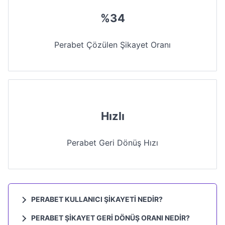
%34
Perabet Çözülen Şikayet Oranı
Hızlı
Perabet Geri Dönüş Hızı
PERABET KULLANICI ŞIKAYETI NEDIR?
Perabet Mağdurum , Yardımcı Olan Yok
PERABET ŞIKAYET GERI DÖNÜŞ ORANI NEDIR?