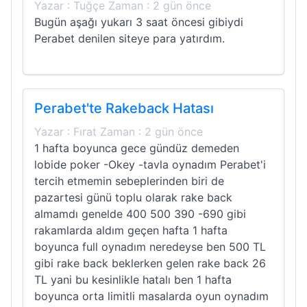
Yazar : Tuğçe Zaman : 2 gün önce
Bugün aşağı yukarı 3 saat öncesi gibiydi
Perabet denilen siteye para yatırdım.
Perabet'te Rakeback Hatası
Yazar : Fırat Zaman : 2 gün önce
1 hafta boyunca gece gündüz demeden
lobide poker -Okey -tavla oynadım Perabet'i
tercih etmemin sebeplerinden biri de
pazartesi günü toplu olarak rake back
almamdı genelde 400 500 390 -690 gibi
rakamlarda aldım geçen hafta 1 hafta
boyunca full oynadım neredeyse ben 500 TL
gibi rake back beklerken gelen rake back 26
TL yani bu kesinlikle hatalı ben 1 hafta
boyunca orta limitli masalarda oyun oynadım