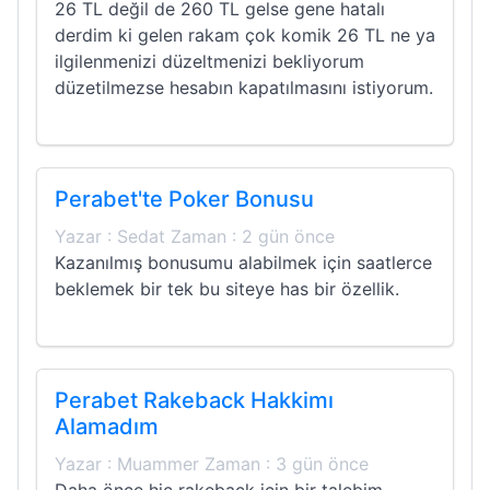
26 TL değil de 260 TL gelse gene hatalı
derdim ki gelen rakam çok komik 26 TL ne ya
ilgilenmenizi düzeltmenizi bekliyorum
düzetilmezse hesabın kapatılmasını istiyorum.
Perabet'te Poker Bonusu
Yazar : Sedat Zaman : 2 gün önce
Kazanılmış bonusumu alabilmek için saatlerce
beklemek bir tek bu siteye has bir özellik.
Perabet Rakeback Hakkimı
Alamadım
Yazar : Muammer Zaman : 3 gün önce