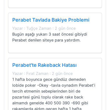
Perabet Tavlada Bakiye Problemi
Yazar : Tuğçe Zaman : 2 gün önce
Bugün aşağı yukarı 3 saat öncesi gibiydi
Perabet denilen siteye para yatırdım.
Perabet'te Rakeback Hatası
Yazar : Fırat Zaman : 2 gün önce
1 hafta boyunca gece gündüz demeden
lobide poker -Okey -tavla oynadım Perabet'i
tercih etmemin sebeplerinden biri de
pazartesi günü toplu olarak rake back
almamdı genelde 400 500 390 -690 gibi
rakamlarda aldım geçen hafta 1 hafta