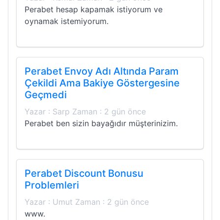
Perabet hesap kapamak istiyorum ve
oynamak istemiyorum.
Perabet Envoy Adı Altında Param
Çekildi Ama Bakiye Göstergesine
Geçmedi
Yazar : Sarp Zaman : 2 gün önce
Perabet ben sizin bayağıdır müşterinizim.
Perabet Discount Bonusu
Problemleri
Yazar : Umut Zaman : 2 gün önce
www.