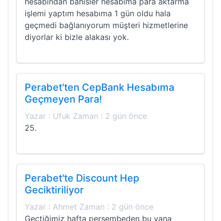
hesabından bahisler hesabıma para aktarma
işlemi yaptım hesabıma 1 gün oldu hala
geçmedi bağlanıyorum müşteri hizmetlerine
diyorlar ki bizle alakası yok.
Perabet'ten CepBank Hesabıma
Geçmeyen Para!
Yazar : Ufuk Zaman : 2 gün önce
25.
Perabet'te Discount Hep
Geciktiriliyor
Yazar : Ahmet Zaman : 2 gün önce
Geçtiğimiz hafta perşembeden bu yana