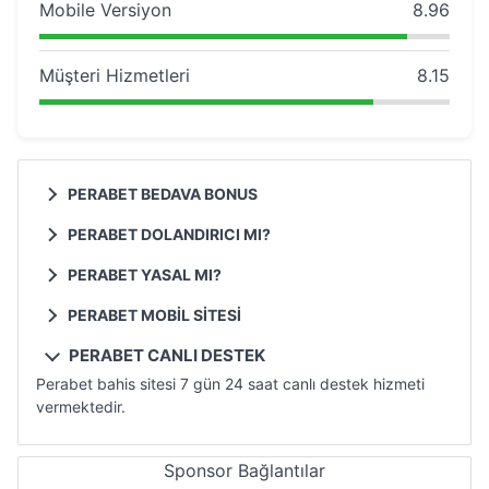
Mobile Versiyon
8.96
Müşteri Hizmetleri
8.15
PERABET BEDAVA BONUS
Perabet deneme bonusu mevcut değildir.
PERABET DOLANDIRICI MI?
Perabet güvenilir ve kaliteli bir bahis sitesidir. Dolandırıcı
PERABET YASAL MI?
bir bahis sitesi değildir.
Perabet Türkiye'de yasal olarak hizmet vermemektedir.
PERABET MOBIL SITESI
Perabet mobil sitesi bulunmaktadır. İstediğiniz yerden cep
PERABET CANLI DESTEK
telefonunuz ile bahis alabilirsiniz.
Perabet bahis sitesi 7 gün 24 saat canlı destek hizmeti
vermektedir.
Sponsor Bağlantılar