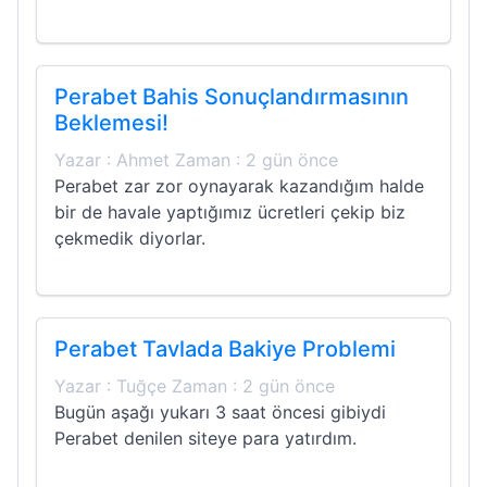
Perabet Bahis Sonuçlandırmasının
Beklemesi!
Yazar : Ahmet Zaman : 2 gün önce
Perabet zar zor oynayarak kazandığım halde
bir de havale yaptığımız ücretleri çekip biz
çekmedik diyorlar.
Perabet Tavlada Bakiye Problemi
Yazar : Tuğçe Zaman : 2 gün önce
Bugün aşağı yukarı 3 saat öncesi gibiydi
Perabet denilen siteye para yatırdım.