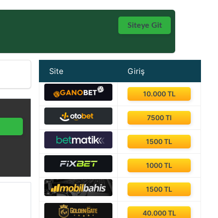
Siteye Git
Site
Giriş
10.000 TL
7500 Tl
1500 TL
1000 TL
1500 TL
40.000 TL