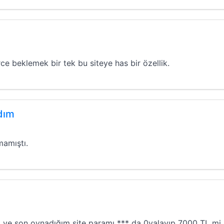
e beklemek bir tek bu siteye has bir özellik.
dım
mamıştı.
ve son oynadığım site paramı *** da 0yalayıp 7000 TL mi