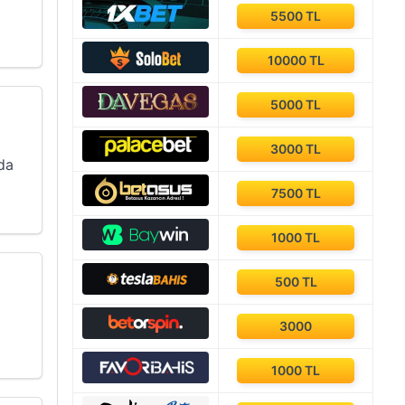
5500 TL
10000 TL
5000 TL
3000 TL
da
7500 TL
1000 TL
500 TL
3000
1000 TL