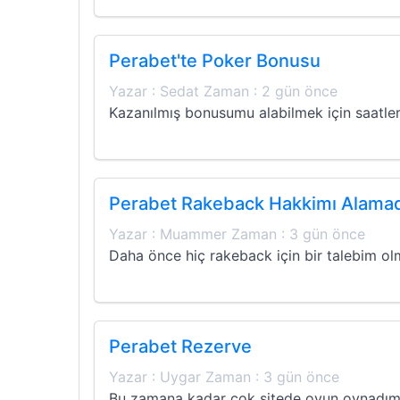
Perabet'te Poker Bonusu
Yazar : Sedat Zaman : 2 gün önce
Kazanılmış bonusumu alabilmek için saatlerc
Perabet Rakeback Hakkimı Alama
Yazar : Muammer Zaman : 3 gün önce
Daha önce hiç rakeback için bir talebim ol
Perabet Rezerve
Yazar : Uygar Zaman : 3 gün önce
Bu zamana kadar çok sitede oyun oynadım 