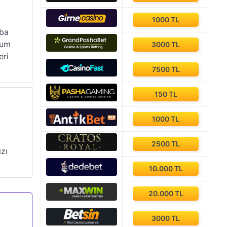
1000 TL
aba
mum
3000 TL
eri
7500 TL
150 TL
1000 TL
2500 TL
zı
10.000 TL
20.000 TL
3000 TL