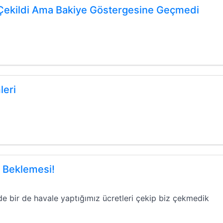
 Çekildi Ama Bakiye Göstergesine Geçmedi
leri
 Beklemesi!
e bir de havale yaptığımız ücretleri çekip biz çekmedik