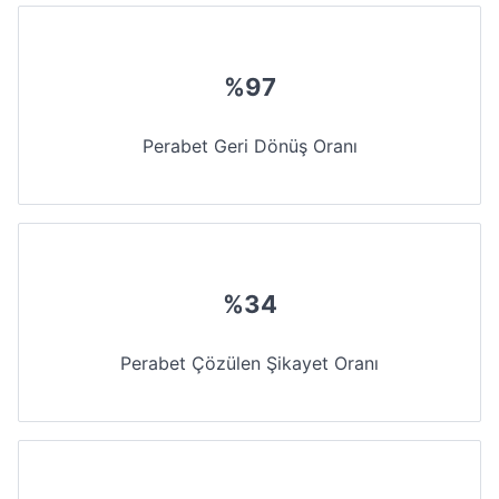
%97
Perabet Geri Dönüş Oranı
%34
Perabet Çözülen Şikayet Oranı