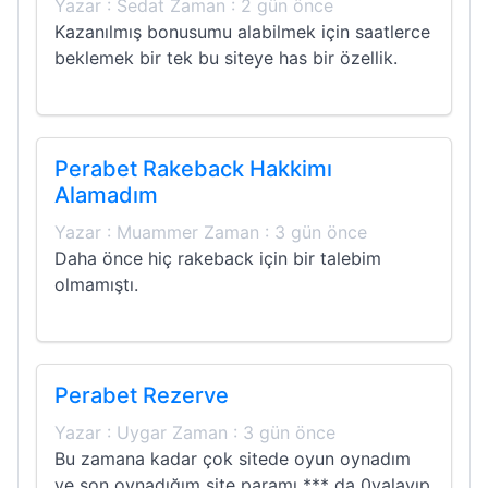
Yazar : Sedat Zaman : 2 gün önce
Kazanılmış bonusumu alabilmek için saatlerce
beklemek bir tek bu siteye has bir özellik.
Perabet Rakeback Hakkimı
Alamadım
Yazar : Muammer Zaman : 3 gün önce
Daha önce hiç rakeback için bir talebim
olmamıştı.
Perabet Rezerve
Yazar : Uygar Zaman : 3 gün önce
Bu zamana kadar çok sitede oyun oynadım
ve son oynadığım site paramı *** da 0yalayıp