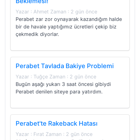
Beklemesi!
Yazar : Ahmet Zaman : 2 gün önce
Perabet zar zor oynayarak kazandığım halde
bir de havale yaptığımız ücretleri çekip biz
çekmedik diyorlar.
Perabet Tavlada Bakiye Problemi
Yazar : Tuğçe Zaman : 2 gün önce
Bugün aşağı yukarı 3 saat öncesi gibiydi
Perabet denilen siteye para yatırdım.
Perabet'te Rakeback Hatası
Yazar : Fırat Zaman : 2 gün önce