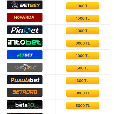
1000 TL
1500 TL
1000 TL
3000 TL
1000 TL
500 TL
300 TL
3000 TL
5000 TL