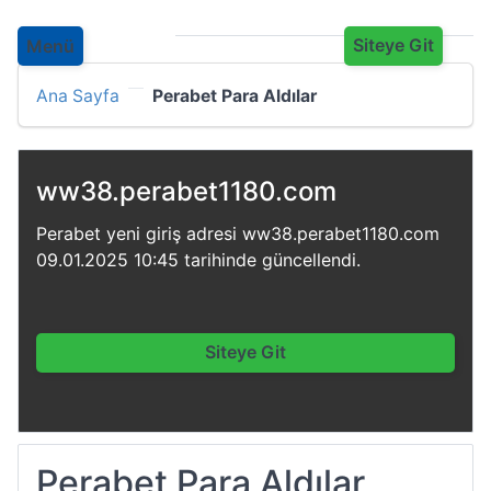
Siteye Git
Menü
Ana Sayfa
Perabet Para Aldılar
ww38.perabet1180.com
Perabet yeni giriş adresi ww38.perabet1180.com
09.01.2025 10:45 tarihinde güncellendi.
Siteye Git
Perabet Para Aldılar