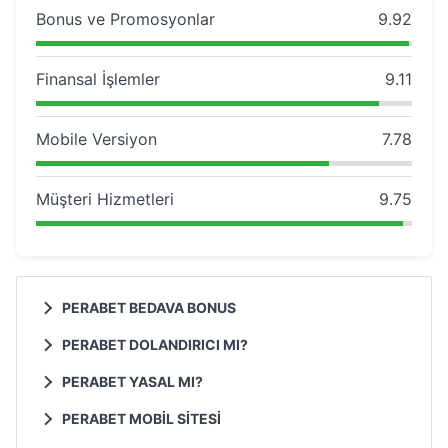
Bonus ve Promosyonlar
9.92
Finansal İşlemler
9.11
Mobile Versiyon
7.78
Müşteri Hizmetleri
9.75
PERABET BEDAVA BONUS
Perabet deneme bonusu mevcut değildir.
PERABET DOLANDIRICI MI?
Perabet güvenilir ve kaliteli bir bahis sitesidir. Dolandırıcı
PERABET YASAL MI?
bir bahis sitesi değildir.
Perabet Türkiye'de yasal olarak hizmet vermemektedir.
PERABET MOBIL SITESI
Perabet mobil sitesi bulunmaktadır. İstediğiniz yerden cep