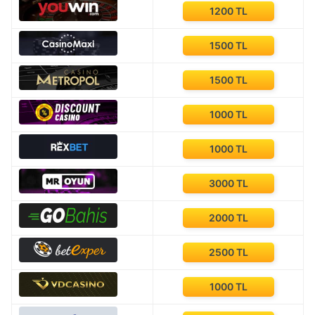
1200 TL
1500 TL
1500 TL
1000 TL
1000 TL
3000 TL
2000 TL
2500 TL
1000 TL