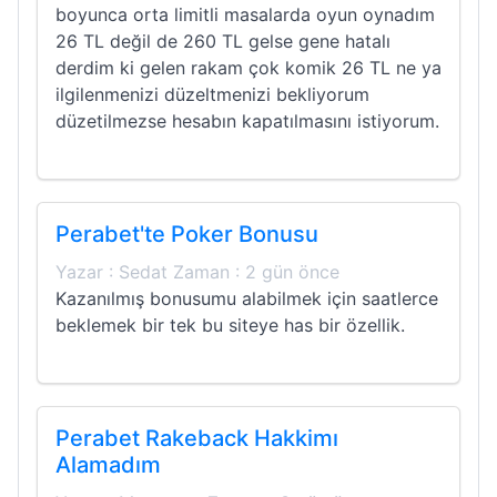
boyunca orta limitli masalarda oyun oynadım
26 TL değil de 260 TL gelse gene hatalı
derdim ki gelen rakam çok komik 26 TL ne ya
ilgilenmenizi düzeltmenizi bekliyorum
düzetilmezse hesabın kapatılmasını istiyorum.
Perabet'te Poker Bonusu
Yazar : Sedat Zaman : 2 gün önce
Kazanılmış bonusumu alabilmek için saatlerce
beklemek bir tek bu siteye has bir özellik.
Perabet Rakeback Hakkimı
Alamadım