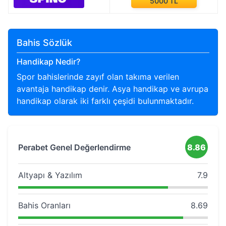
5000 TL
Bahis Sözlük
Handikap Nedir?
Spor bahislerinde zayıf olan takıma verilen
avantaja handikap denir. Asya handikap ve avrupa
handikap olarak iki farklı çeşidi bulunmaktadır.
Perabet Genel Değerlendirme
8.86
Altyapı & Yazılım
7.9
Bahis Oranları
8.69