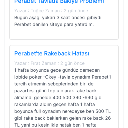
Perabet Tavlada Bakiye Problemi
Yazar : Tuğçe Zaman : 2 gün önce
Bugün aşağı yukarı 3 saat öncesi gibiydi
Perabet denilen siteye para yatırdım.
Perabet'te Rakeback Hatası
Yazar : Fırat Zaman : 2 gün önce
1 hafta boyunca gece gündüz demeden
lobide poker -Okey -tavla oynadım Perabet'i
tercih etmemin sebeplerinden biri de
pazartesi günü toplu olarak rake back
almamdı genelde 400 500 390 -690 gibi
rakamlarda aldım geçen hafta 1 hafta
boyunca full oynadım neredeyse ben 500 TL
gibi rake back beklerken gelen rake back 26
TL yani bu kesinlikle hatalı ben 1 hafta