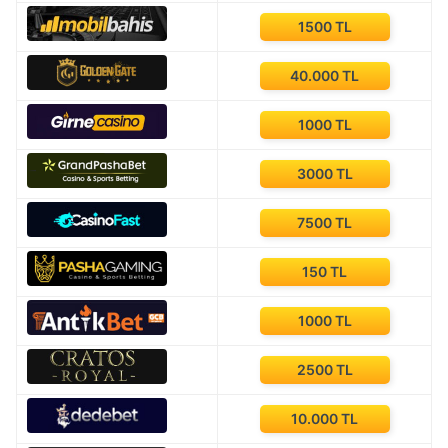
1500 TL
40.000 TL
1000 TL
3000 TL
7500 TL
150 TL
1000 TL
2500 TL
10.000 TL