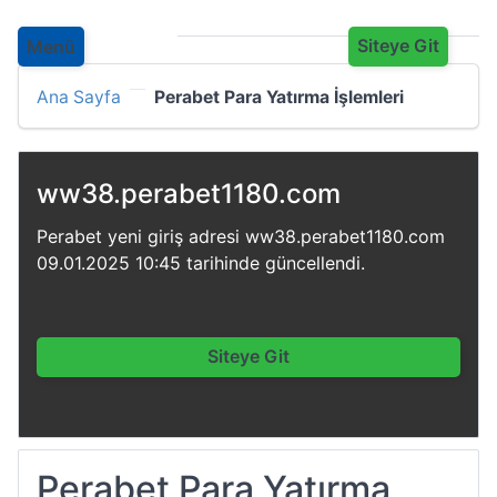
Siteye Git
Menü
Ana Sayfa
Perabet Para Yatırma İşlemleri
ww38.perabet1180.com
Perabet yeni giriş adresi ww38.perabet1180.com
09.01.2025 10:45 tarihinde güncellendi.
Siteye Git
Perabet Para Yatırma