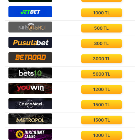
1000 TL
500 TL
300 TL
3000 TL
5000 TL
1200 TL
1500 TL
1500 TL
1000 TL