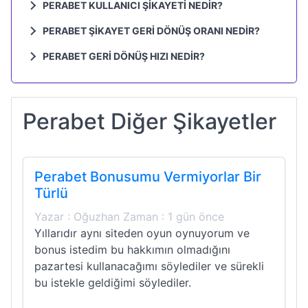
PERABET KULLANICI ŞIKAYETI NEDIR?
Perabet Para Yatırma İşlemleri
PERABET ŞIKAYET GERI DÖNÜŞ ORANI NEDIR?
Perabet şikayet geri dönüş oranı %97 dir.
PERABET GERI DÖNÜŞ HIZI NEDIR?
Perabet geri dönüş hızı %34 dır.
Perabet Diğer Şikayetler
Perabet Bonusumu Vermiyorlar Bir
Türlü
Yazar : Oğuzhan Zaman : 1 gün önce
Yıllarıdır aynı siteden oyun oynuyorum ve
bonus istedim bu hakkımın olmadığını
pazartesi kullanacağımı söylediler ve sürekli
bu istekle geldiğimi söylediler.