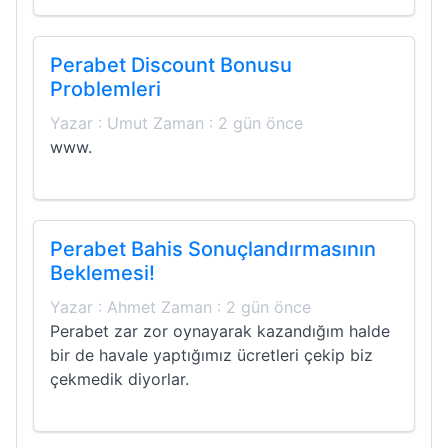
Perabet Discount Bonusu
Problemleri
Yazar : Umut Zaman : 2 gün önce
www.
Perabet Bahis Sonuçlandırmasının
Beklemesi!
Yazar : Ahmet Zaman : 2 gün önce
Perabet zar zor oynayarak kazandığım halde
bir de havale yaptığımız ücretleri çekip biz
çekmedik diyorlar.