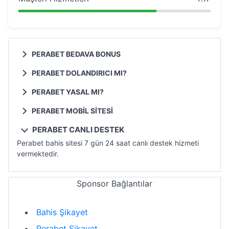
PERABET BEDAVA BONUS
Perabet deneme bonusu mevcut değildir.
PERABET DOLANDIRICI MI?
Perabet güvenilir ve kaliteli bir bahis sitesidir. Dolandırıcı
PERABET YASAL MI?
bir bahis sitesi değildir.
Perabet Türkiye'de yasal olarak hizmet vermemektedir.
PERABET MOBIL SITESI
Perabet mobil sitesi bulunmaktadır. İstediğiniz yerden cep
PERABET CANLI DESTEK
telefonunuz ile bahis alabilirsiniz.
Perabet bahis sitesi 7 gün 24 saat canlı destek hizmeti
vermektedir.
Sponsor Bağlantılar
Bahis Şikayet
Perabet Şikayet