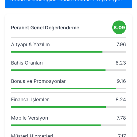
Perabet Genel Değerlendirme
8.09
Altyapı & Yazılım
7.96
Bahis Oranları
8.23
Bonus ve Promosyonlar
9.16
Finansal İşlemler
8.24
Mobile Versiyon
7.78
Müşteri Hizmetleri
7.17