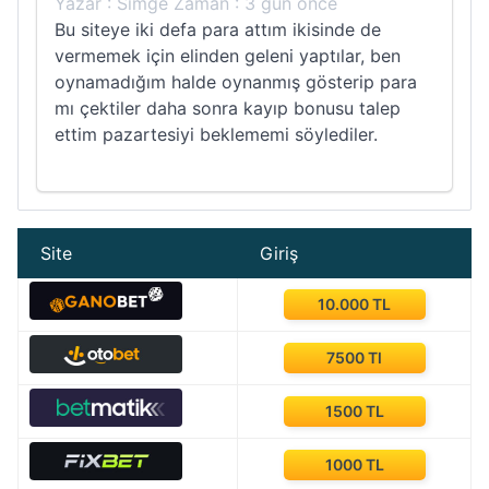
Yazar : Simge Zaman : 3 gün önce
Bu siteye iki defa para attım ikisinde de
vermemek için elinden geleni yaptılar, ben
oynamadığım halde oynanmış gösterip para
mı çektiler daha sonra kayıp bonusu talep
ettim pazartesiyi beklememi söylediler.
Site
Giriş
10.000 TL
7500 Tl
1500 TL
1000 TL