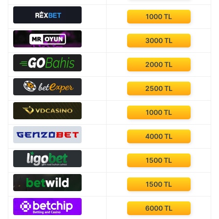
1000 TL
3000 TL
2000 TL
2500 TL
1000 TL
4000 TL
1500 TL
1500 TL
6000 TL