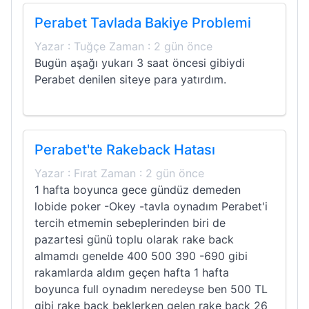
Perabet Tavlada Bakiye Problemi
Yazar : Tuğçe Zaman : 2 gün önce
Bugün aşağı yukarı 3 saat öncesi gibiydi
Perabet denilen siteye para yatırdım.
Perabet'te Rakeback Hatası
Yazar : Fırat Zaman : 2 gün önce
1 hafta boyunca gece gündüz demeden
lobide poker -Okey -tavla oynadım Perabet'i
tercih etmemin sebeplerinden biri de
pazartesi günü toplu olarak rake back
almamdı genelde 400 500 390 -690 gibi
rakamlarda aldım geçen hafta 1 hafta
boyunca full oynadım neredeyse ben 500 TL
gibi rake back beklerken gelen rake back 26