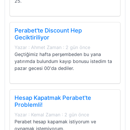
25.
Perabet'te Discount Hep
Geciktiriliyor
Yazar : Ahmet Zaman : 2 gün önce
Geçtiğimiz hafta perşembeden bu yana
yatırımda bulundum kayıp bonusu istedim ta
pazar gecesi 00'da dediler.
Hesap Kapatmak Perabet'te
Problemli!
Yazar : Kemal Zaman : 2 gün önce
Perabet hesap kapamak istiyorum ve
oynamak istemiyorum.