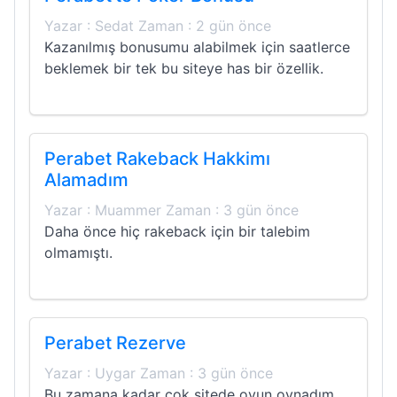
Yazar : Sedat Zaman : 2 gün önce
Kazanılmış bonusumu alabilmek için saatlerce
beklemek bir tek bu siteye has bir özellik.
Perabet Rakeback Hakkimı
Alamadım
Yazar : Muammer Zaman : 3 gün önce
Daha önce hiç rakeback için bir talebim
olmamıştı.
Perabet Rezerve
Yazar : Uygar Zaman : 3 gün önce
Bu zamana kadar çok sitede oyun oynadım