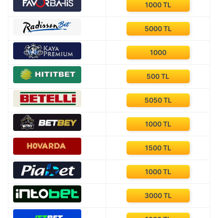
1000 TL
5000 TL
1000
500 TL
5050 TL
1000 TL
1500 TL
1000 TL
3000 TL