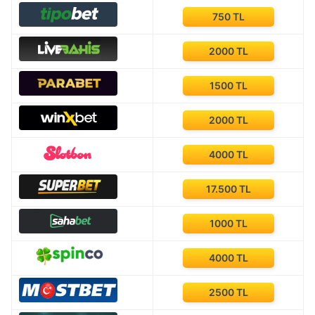
750 TL
2000 TL
1500 TL
2000 TL
4000 TL
17.500 TL
1000 TL
4000 TL
2500 TL