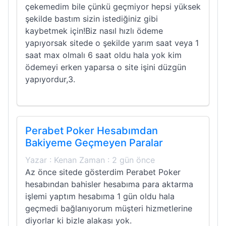
çekemedim bile çünkü geçmiyor hepsi yüksek
şekilde bastım sizin istediğiniz gibi
kaybetmek için!Biz nasıl hızlı ödeme
yapıyorsak sitede o şekilde yarım saat veya 1
saat max olmalı 6 saat oldu hala yok kim
ödemeyi erken yaparsa o site işini düzgün
yapıyordur,3.
Perabet Poker Hesabımdan
Bakiyeme Geçmeyen Paralar
Yazar : Kenan Zaman : 2 gün önce
Az önce sitede gösterdim Perabet Poker
hesabından bahisler hesabıma para aktarma
işlemi yaptım hesabıma 1 gün oldu hala
geçmedi bağlanıyorum müşteri hizmetlerine
diyorlar ki bizle alakası yok.