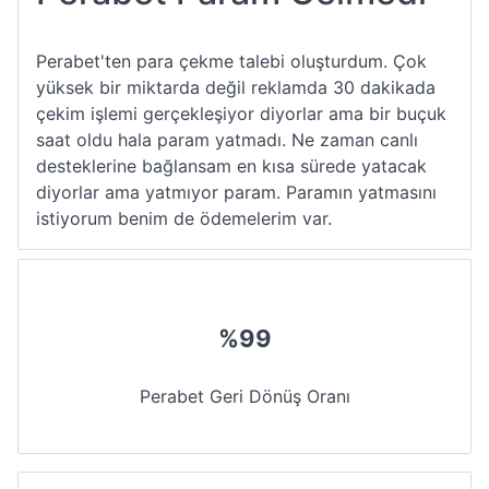
Perabet'ten para çekme talebi oluşturdum. Çok
yüksek bir miktarda değil reklamda 30 dakikada
çekim işlemi gerçekleşiyor diyorlar ama bir buçuk
saat oldu hala param yatmadı. Ne zaman canlı
desteklerine bağlansam en kısa sürede yatacak
diyorlar ama yatmıyor param. Paramın yatmasını
istiyorum benim de ödemelerim var.
%99
Perabet Geri Dönüş Oranı