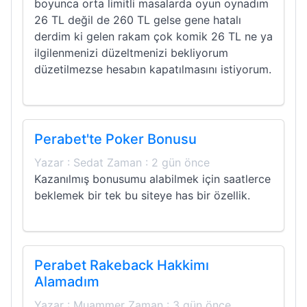
boyunca orta limitli masalarda oyun oynadım
26 TL değil de 260 TL gelse gene hatalı
derdim ki gelen rakam çok komik 26 TL ne ya
ilgilenmenizi düzeltmenizi bekliyorum
düzetilmezse hesabın kapatılmasını istiyorum.
Perabet'te Poker Bonusu
Yazar : Sedat Zaman : 2 gün önce
Kazanılmış bonusumu alabilmek için saatlerce
beklemek bir tek bu siteye has bir özellik.
Perabet Rakeback Hakkimı
Alamadım
Yazar : Muammer Zaman : 3 gün önce