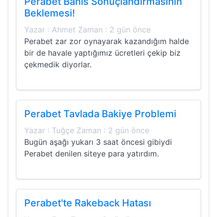
Perabet Bahis Sonuçlandırmasının
Beklemesi!
Yazar : Ahmet Zaman : 2 gün önce
Perabet zar zor oynayarak kazandığım halde
bir de havale yaptığımız ücretleri çekip biz
çekmedik diyorlar.
Perabet Tavlada Bakiye Problemi
Yazar : Tuğçe Zaman : 2 gün önce
Bugün aşağı yukarı 3 saat öncesi gibiydi
Perabet denilen siteye para yatırdım.
Perabet'te Rakeback Hatası