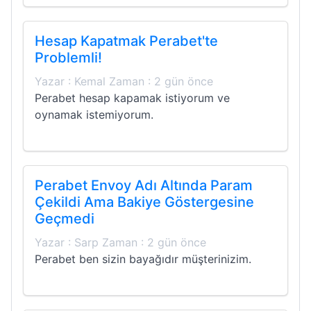
Hesap Kapatmak Perabet'te
Problemli!
Yazar : Kemal Zaman : 2 gün önce
Perabet hesap kapamak istiyorum ve
oynamak istemiyorum.
Perabet Envoy Adı Altında Param
Çekildi Ama Bakiye Göstergesine
Geçmedi
Yazar : Sarp Zaman : 2 gün önce
Perabet ben sizin bayağıdır müşterinizim.