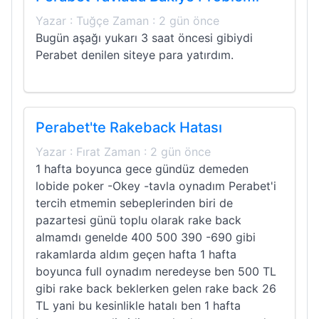
Yazar : Tuğçe Zaman : 2 gün önce
Bugün aşağı yukarı 3 saat öncesi gibiydi
Perabet denilen siteye para yatırdım.
Perabet'te Rakeback Hatası
Yazar : Fırat Zaman : 2 gün önce
1 hafta boyunca gece gündüz demeden
lobide poker -Okey -tavla oynadım Perabet'i
tercih etmemin sebeplerinden biri de
pazartesi günü toplu olarak rake back
almamdı genelde 400 500 390 -690 gibi
rakamlarda aldım geçen hafta 1 hafta
boyunca full oynadım neredeyse ben 500 TL
gibi rake back beklerken gelen rake back 26
TL yani bu kesinlikle hatalı ben 1 hafta