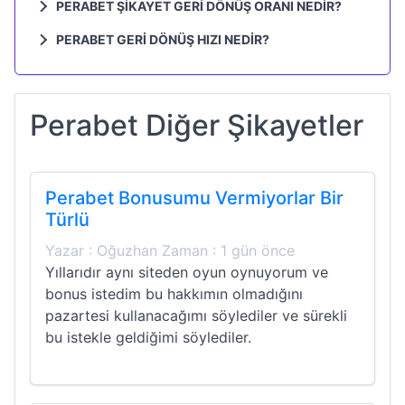
PERABET ŞIKAYET GERI DÖNÜŞ ORANI NEDIR?
Perabet şikayet geri dönüş oranı %99 dir.
PERABET GERI DÖNÜŞ HIZI NEDIR?
Perabet geri dönüş hızı %30 dır.
Perabet Diğer Şikayetler
Perabet Bonusumu Vermiyorlar Bir
Türlü
Yazar : Oğuzhan Zaman : 1 gün önce
Yıllarıdır aynı siteden oyun oynuyorum ve
bonus istedim bu hakkımın olmadığını
pazartesi kullanacağımı söylediler ve sürekli
bu istekle geldiğimi söylediler.