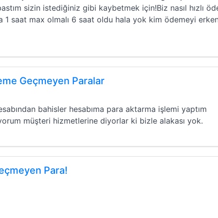
stım sizin istediğiniz gibi kaybetmek için!Biz nasıl hızlı ö
a 1 saat max olmalı 6 saat oldu hala yok kim ödemeyi erke
eme Geçmeyen Paralar
esabından bahisler hesabıma para aktarma işlemi yaptım
rum müşteri hizmetlerine diyorlar ki bizle alakası yok.
eçmeyen Para!