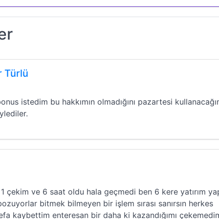
er
 Türlü
bonus istedim bu hakkımın olmadığını pazartesi kullanacağı
ylediler.
 1 çekim ve 6 saat oldu hala geçmedi ben 6 kere yatırım ya
bozuyorlar bitmek bilmeyen bir işlem sırası sanırsın herkes
efa kaybettim enteresan bir daha ki kazandığımı çekemedi