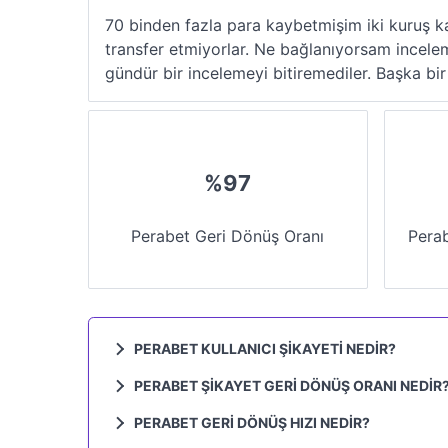
70 binden fazla para kaybetmişim iki kuruş k
transfer etmiyorlar. Ne bağlanıyorsam incele
gündür bir incelemeyi bitiremediler. Başka bi
%97
Perabet Geri Dönüş Oranı
Perab
PERABET KULLANICI ŞIKAYETI NEDIR?
Perabet Paramı Transfer Etmiyorlar
PERABET ŞIKAYET GERI DÖNÜŞ ORANI NEDIR
Perabet şikayet geri dönüş oranı %97 dir.
PERABET GERI DÖNÜŞ HIZI NEDIR?
Perabet geri dönüş hızı %34 dır.