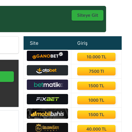
Siteye Git
Site
Giriş
10.000 TL
7500 Tl
1500 TL
1000 TL
1500 TL
40.000 TL