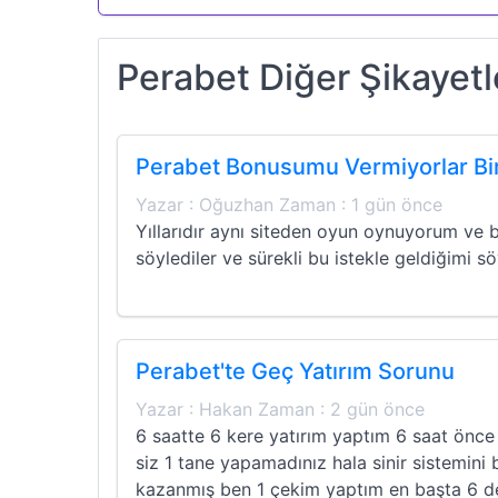
Perabet Diğer Şikayetl
Perabet Bonusumu Vermiyorlar Bir
Yazar : Oğuzhan Zaman : 1 gün önce
Yıllarıdır aynı siteden oyun oynuyorum ve 
söylediler ve sürekli bu istekle geldiğimi sö
Perabet'te Geç Yatırım Sorunu
Yazar : Hakan Zaman : 2 gün önce
6 saatte 6 kere yatırım yaptım 6 saat önce
siz 1 tane yapamadınız hala sinir sistemini 
kazanmış ben 1 çekim yaptım en başta 6 d