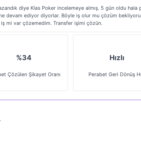
azandık diye Klas Poker incelemeye almış. 5 gün oldu hala 
me devam ediyor diyorlar. Böyle iş olur mu çözüm bekliyor
r iş mi var çözemedim. Transfer işimi çözün.
%34
Hızlı
et Çözülen Şikayet Oranı
Perabet Geri Dönüş Hı
?