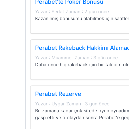
Perabet'te Poker Bonusu
Yazar : Sedat Zaman : 2 gün önce
Kazanılmış bonusumu alabilmek için saatlerc
Perabet Rakeback Hakkimı Alama
Yazar : Muammer Zaman : 3 gün önce
Daha önce hiç rakeback için bir talebim ol
Perabet Rezerve
Yazar : Uygar Zaman : 3 gün önce
Bu zamana kadar çok sitede oyun oynadım 
gasp etti ve o olaydan sonra Perabet'e geç