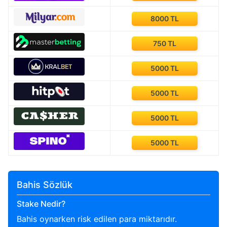
8000 TL
750 TL
5000 TL
5000 TL
5000 TL
5000 TL
Bahis Sözlük
Stake Nedir?
Bahis oynarken risk edilen para miktarıdır.