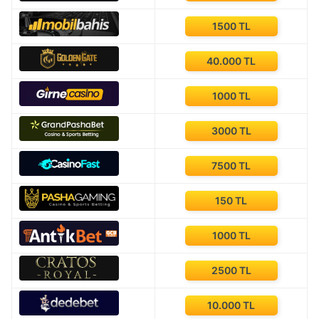
1500 TL
40.000 TL
1000 TL
3000 TL
7500 TL
150 TL
1000 TL
2500 TL
10.000 TL