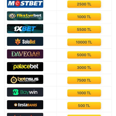
2500 TL
1000 TL
5500 TL
10000 TL
5000 TL
3000 TL
7500 TL
1000 TL
500 TL