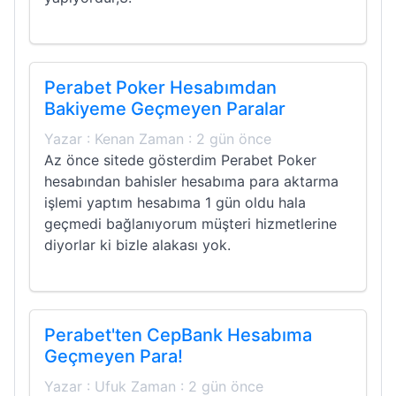
Perabet Poker Hesabımdan
Bakiyeme Geçmeyen Paralar
Yazar : Kenan Zaman : 2 gün önce
Az önce sitede gösterdim Perabet Poker
hesabından bahisler hesabıma para aktarma
işlemi yaptım hesabıma 1 gün oldu hala
geçmedi bağlanıyorum müşteri hizmetlerine
diyorlar ki bizle alakası yok.
Perabet'ten CepBank Hesabıma
Geçmeyen Para!
Yazar : Ufuk Zaman : 2 gün önce