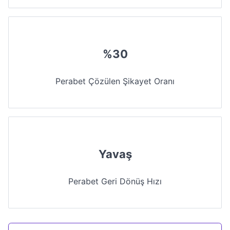
%30
Perabet Çözülen Şikayet Oranı
Yavaş
Perabet Geri Dönüş Hızı