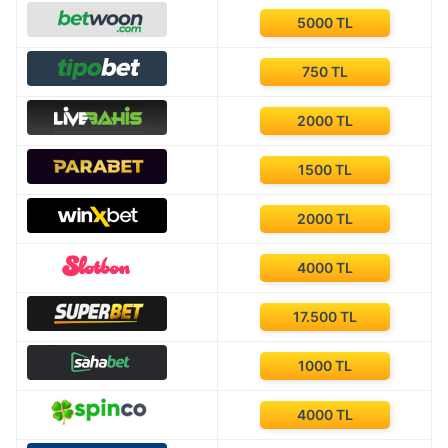
5000 TL
750 TL
2000 TL
1500 TL
2000 TL
4000 TL
17.500 TL
1000 TL
4000 TL