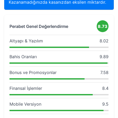
Kazanamadığınızda kasanızdan eksilen miktardır.
Perabet Genel Değerlendirme
8.73
Altyapı & Yazılım
8.02
Bahis Oranları
9.89
Bonus ve Promosyonlar
7.58
Finansal İşlemler
8.4
Mobile Versiyon
9.5