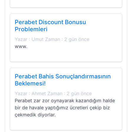
Perabet Discount Bonusu
Problemleri
Yazar : Umut Zaman : 2 gün önce
www.
Perabet Bahis Sonuçlandırmasının
Beklemesi!
Yazar : Ahmet Zaman : 2 gün önce
Perabet zar zor oynayarak kazandığım halde
bir de havale yaptığımız ücretleri çekip biz
çekmedik diyorlar.