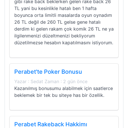
gibi rake back beklerken gelen rake back 26
TL yani bu kesinlikle hatalı ben 1 hafta
boyunca orta limitli masalarda oyun oynadım
26 TL değil de 260 TL gelse gene hatalı
derdim ki gelen rakam çok komik 26 TL ne ya
ilgilenmenizi düzeltmenizi bekliyorum
düzetilmezse hesabın kapatılmasını istiyorum.
Perabet'te Poker Bonusu
Yazar : Sedat Zaman : 2 gün önce
Kazanılmış bonusumu alabilmek için saatlerce
beklemek bir tek bu siteye has bir özellik.
Perabet Rakeback Hakkimı