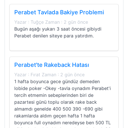
Perabet Tavlada Bakiye Problemi
Yazar : Tuğçe Zaman : 2 gün önce
Bugün aşağı yukarı 3 saat öncesi gibiydi
Perabet denilen siteye para yatırdım.
Perabet'te Rakeback Hatası
Yazar : Fırat Zaman : 2 gün önce
1 hafta boyunca gece gündüz demeden
lobide poker -Okey -tavla oynadım Perabet'i
tercih etmemin sebeplerinden biri de
pazartesi günü toplu olarak rake back
almamdı genelde 400 500 390 -690 gibi
rakamlarda aldım geçen hafta 1 hafta
boyunca full oynadım neredeyse ben 500 TL