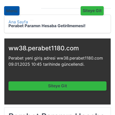
Siteye Git
Menü
Ana Sayfa
Perabet Paramın Hesaba Getirilmemesi!
ww38.perabet1180.com
Perabet yeni giriş adresi ww38.perabet1180.com
09.01.2025 10:45 tarihinde güncellendi.
Siteye Git