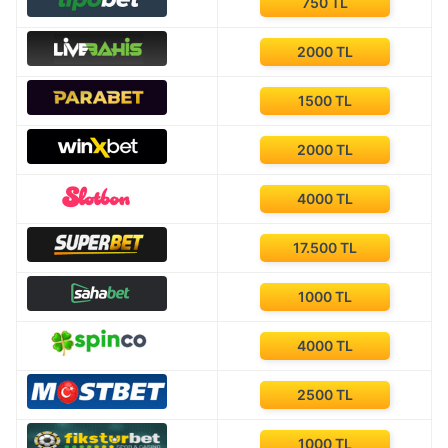
750 TL
2000 TL
1500 TL
2000 TL
4000 TL
17.500 TL
1000 TL
4000 TL
2500 TL
1000 TL