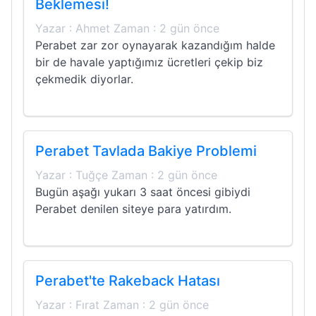
Beklemesi!
Yazar : Ahmet Zaman : 2 gün önce
Perabet zar zor oynayarak kazandığım halde
bir de havale yaptığımız ücretleri çekip biz
çekmedik diyorlar.
Perabet Tavlada Bakiye Problemi
Yazar : Tuğçe Zaman : 2 gün önce
Bugün aşağı yukarı 3 saat öncesi gibiydi
Perabet denilen siteye para yatırdım.
Perabet'te Rakeback Hatası
Yazar : Fırat Zaman : 2 gün önce