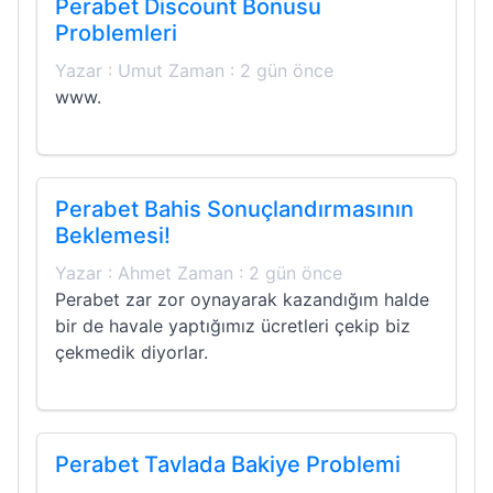
Perabet Discount Bonusu
Problemleri
Yazar : Umut Zaman : 2 gün önce
www.
Perabet Bahis Sonuçlandırmasının
Beklemesi!
Yazar : Ahmet Zaman : 2 gün önce
Perabet zar zor oynayarak kazandığım halde
bir de havale yaptığımız ücretleri çekip biz
çekmedik diyorlar.
Perabet Tavlada Bakiye Problemi