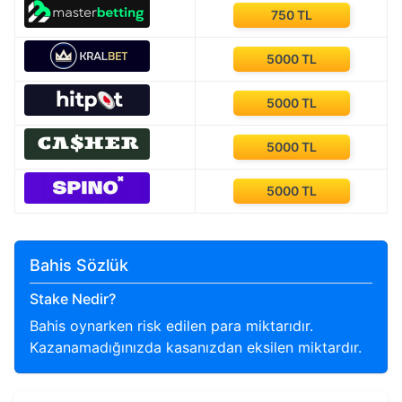
750 TL
5000 TL
5000 TL
5000 TL
5000 TL
Bahis Sözlük
Stake Nedir?
Bahis oynarken risk edilen para miktarıdır.
Kazanamadığınızda kasanızdan eksilen miktardır.