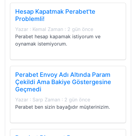
Hesap Kapatmak Perabet'te
Problemli!
Yazar : Kemal Zaman : 2 gün önce
Perabet hesap kapamak istiyorum ve
oynamak istemiyorum.
Perabet Envoy Adı Altında Param
Çekildi Ama Bakiye Göstergesine
Geçmedi
Yazar : Sarp Zaman : 2 gün önce
Perabet ben sizin bayağıdır müşterinizim.