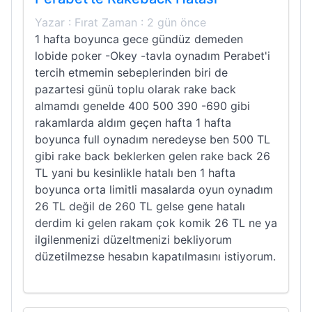
Yazar : Fırat Zaman : 2 gün önce
1 hafta boyunca gece gündüz demeden
lobide poker -Okey -tavla oynadım Perabet'i
tercih etmemin sebeplerinden biri de
pazartesi günü toplu olarak rake back
almamdı genelde 400 500 390 -690 gibi
rakamlarda aldım geçen hafta 1 hafta
boyunca full oynadım neredeyse ben 500 TL
gibi rake back beklerken gelen rake back 26
TL yani bu kesinlikle hatalı ben 1 hafta
boyunca orta limitli masalarda oyun oynadım
26 TL değil de 260 TL gelse gene hatalı
derdim ki gelen rakam çok komik 26 TL ne ya
ilgilenmenizi düzeltmenizi bekliyorum
düzetilmezse hesabın kapatılmasını istiyorum.