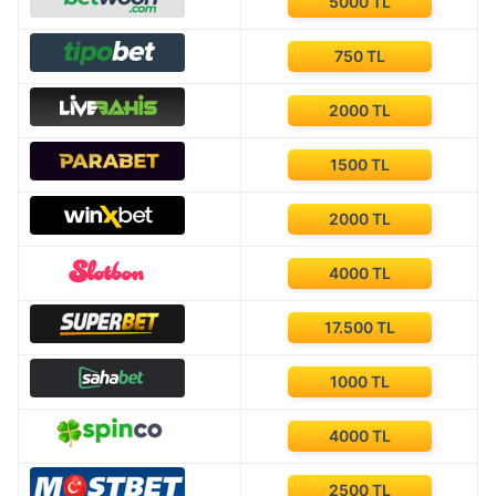
5000 TL
750 TL
2000 TL
1500 TL
2000 TL
4000 TL
17.500 TL
1000 TL
4000 TL
2500 TL