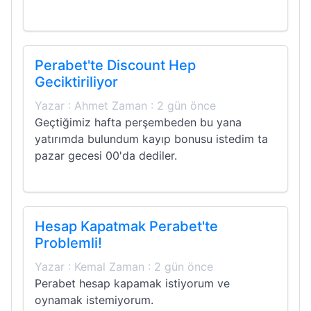
Perabet'te Discount Hep
Geciktiriliyor
Yazar : Ahmet Zaman : 2 gün önce
Geçtiğimiz hafta perşembeden bu yana
yatırımda bulundum kayıp bonusu istedim ta
pazar gecesi 00'da dediler.
Hesap Kapatmak Perabet'te
Problemli!
Yazar : Kemal Zaman : 2 gün önce
Perabet hesap kapamak istiyorum ve
oynamak istemiyorum.