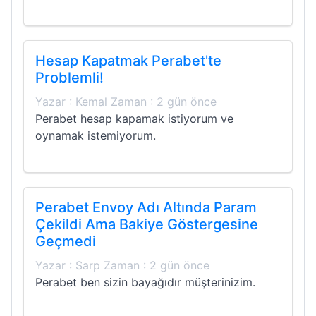
Hesap Kapatmak Perabet'te
Problemli!
Yazar : Kemal Zaman : 2 gün önce
Perabet hesap kapamak istiyorum ve
oynamak istemiyorum.
Perabet Envoy Adı Altında Param
Çekildi Ama Bakiye Göstergesine
Geçmedi
Yazar : Sarp Zaman : 2 gün önce
Perabet ben sizin bayağıdır müşterinizim.