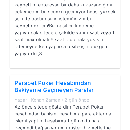
kaybettim enteresan bir daha ki kazandığımı
çekemedim bile çünkü geçmiyor hepsi yüksek
şekilde bastım sizin istediğiniz gibi
kaybetmek için!Biz nasıl hızlı ödeme
yapıyorsak sitede o şekilde yarım saat veya 1
saat max olmalı 6 saat oldu hala yok kim
ödemeyi erken yaparsa o site işini düzgün
yapıyordur,3.
Perabet Poker Hesabımdan
Bakiyeme Geçmeyen Paralar
Yazar : Kenan Zaman : 2 gün önce
Az önce sitede gösterdim Perabet Poker
hesabından bahisler hesabıma para aktarma
işlemi yaptım hesabıma 1 gün oldu hala
geçmedi bağlanıyorum müşteri hizmetlerine