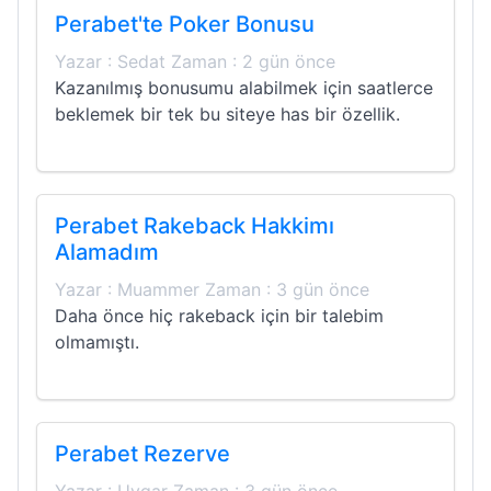
Perabet'te Poker Bonusu
Yazar : Sedat Zaman : 2 gün önce
Kazanılmış bonusumu alabilmek için saatlerce
beklemek bir tek bu siteye has bir özellik.
Perabet Rakeback Hakkimı
Alamadım
Yazar : Muammer Zaman : 3 gün önce
Daha önce hiç rakeback için bir talebim
olmamıştı.
Perabet Rezerve