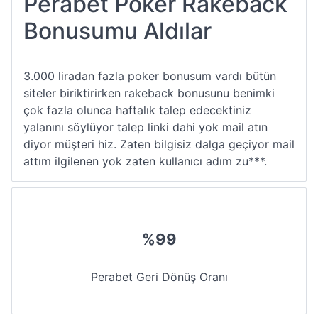
Perabet Poker Rakeback
Bonusumu Aldılar
3.000 liradan fazla poker bonusum vardı bütün
siteler biriktirirken rakeback bonusunu benimki
çok fazla olunca haftalık talep edecektiniz
yalanını söylüyor talep linki dahi yok mail atın
diyor müşteri hiz. Zaten bilgisiz dalga geçiyor mail
attım ilgilenen yok zaten kullanıcı adım zu***.
%99
Perabet Geri Dönüş Oranı