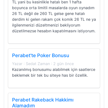
TL yani bu kesinlikle hatalı ben 1 hafta
boyunca orta limitli masalarda oyun oynadım
26 TL değil de 260 TL gelse gene hatalı
derdim ki gelen rakam çok komik 26 TL ne ya
ilgilenmenizi düzeltmenizi bekliyorum
düzetilmezse hesabın kapatılmasını istiyorum.
Perabet'te Poker Bonusu
Yazar : Sedat Zaman : 2 gün önce
Kazanılmış bonusumu alabilmek için saatlerce
beklemek bir tek bu siteye has bir özellik.
Perabet Rakeback Hakkimı
Alamadım