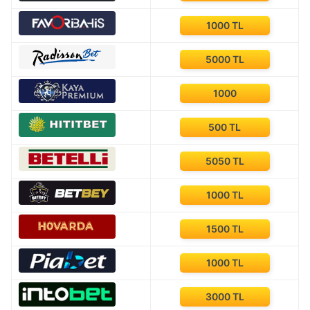
1000 TL
5000 TL
1000
500 TL
5050 TL
1000 TL
1500 TL
1000 TL
3000 TL