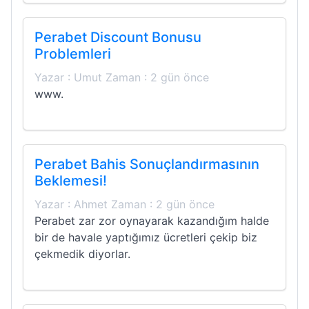
Perabet Discount Bonusu
Problemleri
Yazar : Umut Zaman : 2 gün önce
www.
Perabet Bahis Sonuçlandırmasının
Beklemesi!
Yazar : Ahmet Zaman : 2 gün önce
Perabet zar zor oynayarak kazandığım halde
bir de havale yaptığımız ücretleri çekip biz
çekmedik diyorlar.