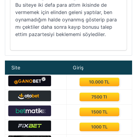
Bu siteye iki defa para attım ikisinde de
vermemek için elinden geleni yaptılar, ben
oynamadığım halde oynanmış gösterip para
mı çektiler daha sonra kayıp bonusu talep
ettim pazartesiyi beklememi söylediler.
Site
Giriş
10.000 TL
7500 Tl
1500 TL
1000 TL