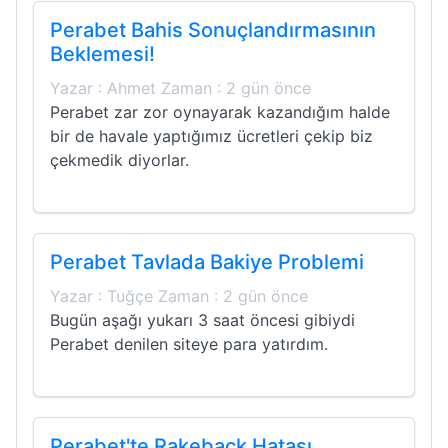
Perabet Bahis Sonuçlandırmasının
Beklemesi!
Yazar : Ahmet Zaman : 2 gün önce
Perabet zar zor oynayarak kazandığım halde
bir de havale yaptığımız ücretleri çekip biz
çekmedik diyorlar.
Perabet Tavlada Bakiye Problemi
Yazar : Tuğçe Zaman : 2 gün önce
Bugün aşağı yukarı 3 saat öncesi gibiydi
Perabet denilen siteye para yatırdım.
Perabet'te Rakeback Hatası