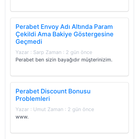
Perabet Envoy Adı Altında Param
Çekildi Ama Bakiye Göstergesine
Geçmedi
Yazar : Sarp Zaman : 2 gün önce
Perabet ben sizin bayağıdır müşterinizim.
Perabet Discount Bonusu
Problemleri
Yazar : Umut Zaman : 2 gün önce
www.