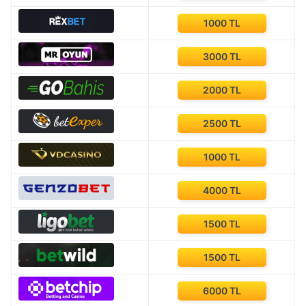
1000 TL
3000 TL
2000 TL
2500 TL
1000 TL
4000 TL
1500 TL
1500 TL
6000 TL