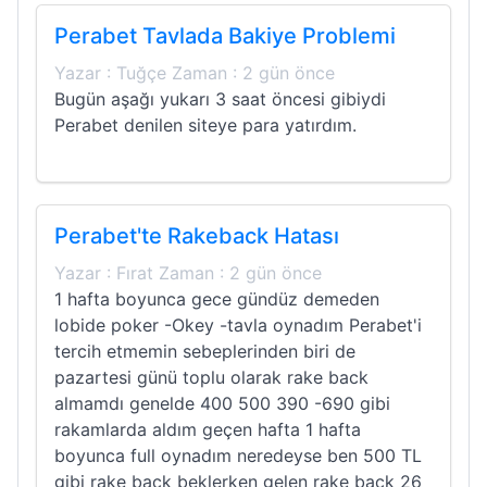
Perabet Tavlada Bakiye Problemi
Yazar : Tuğçe Zaman : 2 gün önce
Bugün aşağı yukarı 3 saat öncesi gibiydi
Perabet denilen siteye para yatırdım.
Perabet'te Rakeback Hatası
Yazar : Fırat Zaman : 2 gün önce
1 hafta boyunca gece gündüz demeden
lobide poker -Okey -tavla oynadım Perabet'i
tercih etmemin sebeplerinden biri de
pazartesi günü toplu olarak rake back
almamdı genelde 400 500 390 -690 gibi
rakamlarda aldım geçen hafta 1 hafta
boyunca full oynadım neredeyse ben 500 TL
gibi rake back beklerken gelen rake back 26