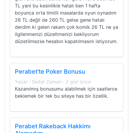
TL yani bu kesinlikle hatalı ben 1 hafta
boyunca orta limitli masalarda oyun oynadım
26 TL değil de 260 TL gelse gene hatalı
derdim ki gelen rakam çok komik 26 TL ne ya
ilgilenmenizi düzeltmenizi bekliyorum
düzetilmezse hesabın kapatılmasını istiyorum.
Perabet'te Poker Bonusu
Yazar : Sedat Zaman : 2 gün önce
Kazanılmış bonusumu alabilmek için saatlerce
beklemek bir tek bu siteye has bir özellik.
Perabet Rakeback Hakkimı