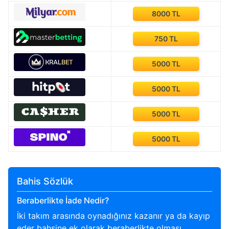
8000 TL
750 TL
5000 TL
5000 TL
5000 TL
5000 TL
Bahis Sözlük
Beraberlikte İade Nedir?
İki takım arasında oynadığınız kazanır ya da kayıp
eder bahsine ek olarak beraberlikte olması