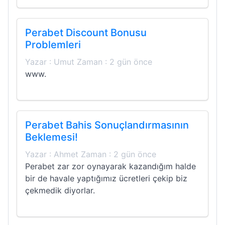
Perabet Discount Bonusu
Problemleri
Yazar : Umut Zaman : 2 gün önce
www.
Perabet Bahis Sonuçlandırmasının
Beklemesi!
Yazar : Ahmet Zaman : 2 gün önce
Perabet zar zor oynayarak kazandığım halde
bir de havale yaptığımız ücretleri çekip biz
çekmedik diyorlar.