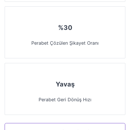
%30
Perabet Çözülen Şikayet Oranı
Yavaş
Perabet Geri Dönüş Hızı