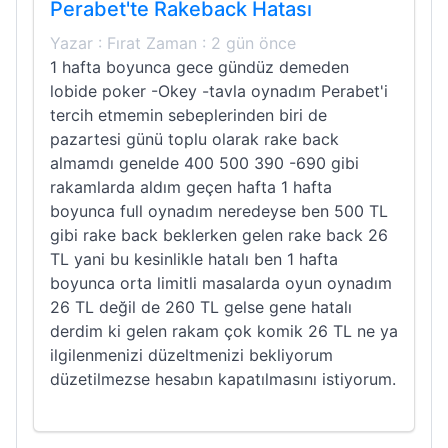
Perabet'te Rakeback Hatası
Yazar : Fırat Zaman : 2 gün önce
1 hafta boyunca gece gündüz demeden
lobide poker -Okey -tavla oynadım Perabet'i
tercih etmemin sebeplerinden biri de
pazartesi günü toplu olarak rake back
almamdı genelde 400 500 390 -690 gibi
rakamlarda aldım geçen hafta 1 hafta
boyunca full oynadım neredeyse ben 500 TL
gibi rake back beklerken gelen rake back 26
TL yani bu kesinlikle hatalı ben 1 hafta
boyunca orta limitli masalarda oyun oynadım
26 TL değil de 260 TL gelse gene hatalı
derdim ki gelen rakam çok komik 26 TL ne ya
ilgilenmenizi düzeltmenizi bekliyorum
düzetilmezse hesabın kapatılmasını istiyorum.