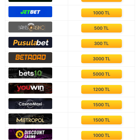
1000 TL
500 TL
300 TL
3000 TL
5000 TL
1200 TL
1500 TL
1500 TL
1000 TL