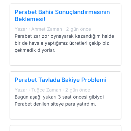
Perabet Bahis Sonuçlandırmasının
Beklemesi!
Yazar : Ahmet Zaman : 2 gün önce
Perabet zar zor oynayarak kazandığım halde
bir de havale yaptığımız ücretleri çekip biz
çekmedik diyorlar.
Perabet Tavlada Bakiye Problemi
Yazar : Tuğçe Zaman : 2 gün önce
Bugün aşağı yukarı 3 saat öncesi gibiydi
Perabet denilen siteye para yatırdım.