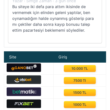
Yazar : Simge Zaman : 3 gün önce
Bu siteye iki defa para attım ikisinde de
vermemek için elinden geleni yaptılar, ben
oynamadığım halde oynanmış gösterip para
mı çektiler daha sonra kayıp bonusu talep
ettim pazartesiyi beklememi söylediler.
Site
Giriş
10.000 TL
7500 Tl
1500 TL
1000 TL