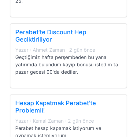
25.
Perabet'te Discount Hep
Geciktiriliyor
Yazar : Ahmet Zaman : 2 gün önce
Geçtiğimiz hafta perşembeden bu yana
yatırımda bulundum kayıp bonusu istedim ta
pazar gecesi 00'da dediler.
Hesap Kapatmak Perabet'te
Problemli!
Yazar : Kemal Zaman : 2 gün önce
Perabet hesap kapamak istiyorum ve
oynamak istemiyorum.