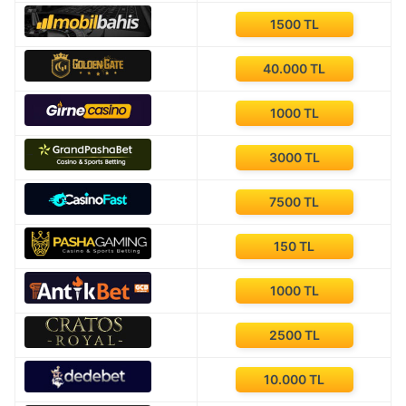
1500 TL
40.000 TL
1000 TL
3000 TL
7500 TL
150 TL
1000 TL
2500 TL
10.000 TL