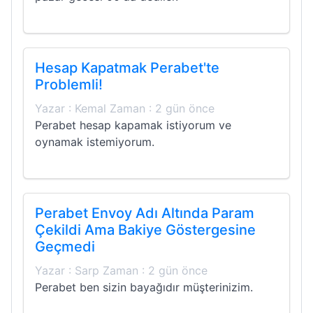
Hesap Kapatmak Perabet'te
Problemli!
Yazar : Kemal Zaman : 2 gün önce
Perabet hesap kapamak istiyorum ve
oynamak istemiyorum.
Perabet Envoy Adı Altında Param
Çekildi Ama Bakiye Göstergesine
Geçmedi
Yazar : Sarp Zaman : 2 gün önce
Perabet ben sizin bayağıdır müşterinizim.