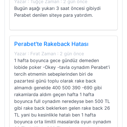
Yazar : Tuğçe Zaman : 2 gün önce
Bugün aşağı yukarı 3 saat öncesi gibiydi
Perabet denilen siteye para yatırdım.
Perabet'te Rakeback Hatası
Yazar : Fırat Zaman : 2 gün önce
1 hafta boyunca gece gündüz demeden
lobide poker -Okey -tavla oynadım Perabet'i
tercih etmemin sebeplerinden biri de
pazartesi günü toplu olarak rake back
almamdı genelde 400 500 390 -690 gibi
rakamlarda aldım geçen hafta 1 hafta
boyunca full oynadım neredeyse ben 500 TL
gibi rake back beklerken gelen rake back 26
TL yani bu kesinlikle hatalı ben 1 hafta
boyunca orta limitli masalarda oyun oynadım