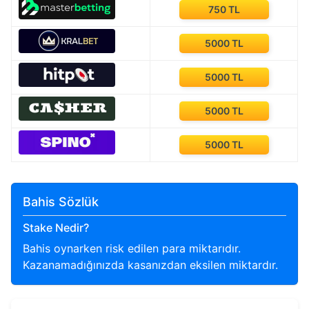
750 TL
5000 TL
5000 TL
5000 TL
5000 TL
Bahis Sözlük
Stake Nedir?
Bahis oynarken risk edilen para miktarıdır.
Kazanamadığınızda kasanızdan eksilen miktardır.