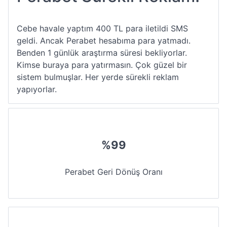
Cebe havale yaptım 400 TL para iletildi SMS
geldi. Ancak Perabet hesabıma para yatmadı.
Benden 1 günlük araştırma süresi bekliyorlar.
Kimse buraya para yatırmasın. Çok güzel bir
sistem bulmuşlar. Her yerde sürekli reklam
yapıyorlar.
%99
Perabet Geri Dönüş Oranı