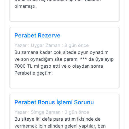
olmamıştı.
Perabet Rezerve
Yazar : Uygar Zaman : 3 gün önce
Bu zamana kadar çok sitede oyun oynadım
ve son oynadığım site paramı *** da 0yalayıp
7000 TL mi gasp etti ve o olaydan sonra
Perabet'e geçtim.
Perabet Bonus İşlemi Sorunu
Yazar : Simge Zaman : 3 gün önce
Bu siteye iki defa para attım ikisinde de
vermemek için elinden geleni yaptılar, ben