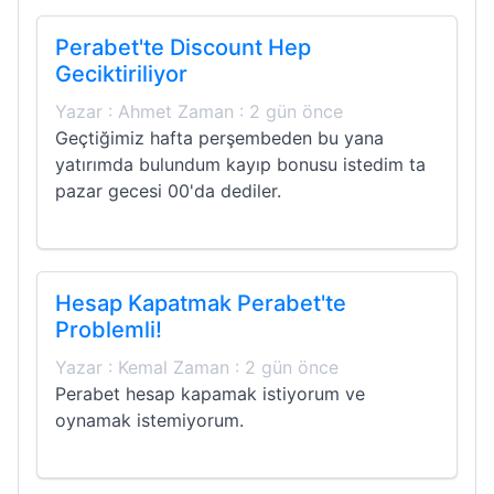
Perabet'te Discount Hep
Geciktiriliyor
Yazar : Ahmet Zaman : 2 gün önce
Geçtiğimiz hafta perşembeden bu yana
yatırımda bulundum kayıp bonusu istedim ta
pazar gecesi 00'da dediler.
Hesap Kapatmak Perabet'te
Problemli!
Yazar : Kemal Zaman : 2 gün önce
Perabet hesap kapamak istiyorum ve
oynamak istemiyorum.