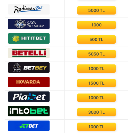
5000 TL
1000
500 TL
5050 TL
1000 TL
1500 TL
1000 TL
3000 TL
1000 TL