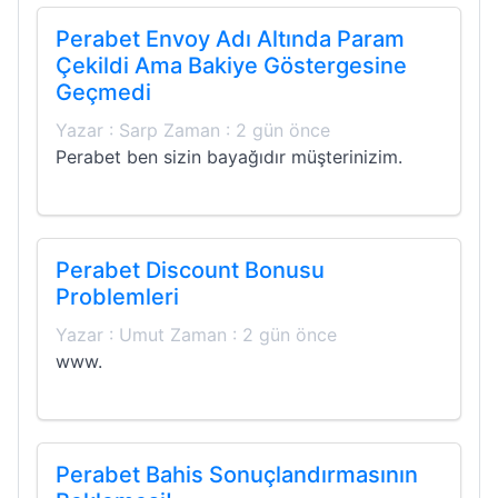
Perabet Envoy Adı Altında Param
Çekildi Ama Bakiye Göstergesine
Geçmedi
Yazar : Sarp Zaman : 2 gün önce
Perabet ben sizin bayağıdır müşterinizim.
Perabet Discount Bonusu
Problemleri
Yazar : Umut Zaman : 2 gün önce
www.
Perabet Bahis Sonuçlandırmasının