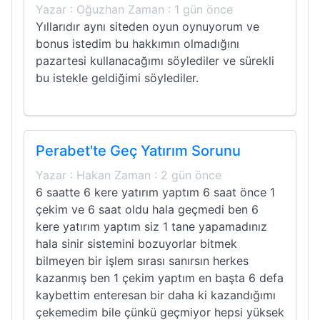
Yazar : Oğuzhan Zaman : 1 gün önce
Yıllarıdır aynı siteden oyun oynuyorum ve
bonus istedim bu hakkımın olmadığını
pazartesi kullanacağımı söylediler ve sürekli
bu istekle geldiğimi söylediler.
Perabet'te Geç Yatırım Sorunu
Yazar : Hakan Zaman : 2 gün önce
6 saatte 6 kere yatırım yaptım 6 saat önce 1
çekim ve 6 saat oldu hala geçmedi ben 6
kere yatırım yaptım siz 1 tane yapamadınız
hala sinir sistemini bozuyorlar bitmek
bilmeyen bir işlem sırası sanırsın herkes
kazanmış ben 1 çekim yaptım en başta 6 defa
kaybettim enteresan bir daha ki kazandığımı
çekemedim bile çünkü geçmiyor hepsi yüksek