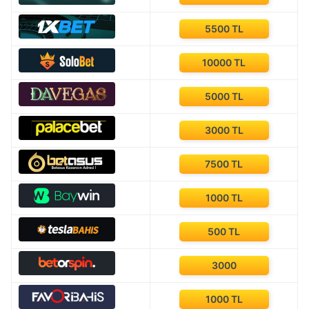
5500 TL
10000 TL
5000 TL
3000 TL
7500 TL
1000 TL
500 TL
3000
1000 TL