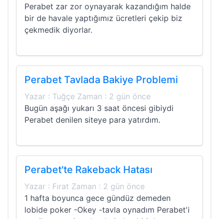
Perabet zar zor oynayarak kazandığım halde
bir de havale yaptığımız ücretleri çekip biz
çekmedik diyorlar.
Perabet Tavlada Bakiye Problemi
Yazar : Tuğçe Zaman : 2 gün önce
Bugün aşağı yukarı 3 saat öncesi gibiydi
Perabet denilen siteye para yatırdım.
Perabet'te Rakeback Hatası
Yazar : Fırat Zaman : 2 gün önce
1 hafta boyunca gece gündüz demeden
lobide poker -Okey -tavla oynadım Perabet'i