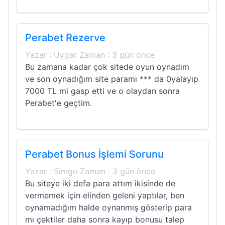
Perabet Rezerve
Yazar : Uygar Zaman : 3 gün önce
Bu zamana kadar çok sitede oyun oynadım
ve son oynadığım site paramı *** da 0yalayıp
7000 TL mi gasp etti ve o olaydan sonra
Perabet'e geçtim.
Perabet Bonus İşlemi Sorunu
Yazar : Simge Zaman : 3 gün önce
Bu siteye iki defa para attım ikisinde de
vermemek için elinden geleni yaptılar, ben
oynamadığım halde oynanmış gösterip para
mı çektiler daha sonra kayıp bonusu talep