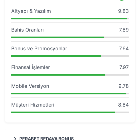
Altyapı & Yazılım
9.83
Bahis Oranları
7.89
Bonus ve Promosyonlar
7.64
Finansal İşlemler
7.97
Mobile Versiyon
9.78
Müşteri Hizmetleri
8.84
PERABET BEDAVA BONUS