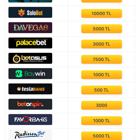
10000 TL
5000 TL
3000 TL
7500 TL
1000 TL
500 TL
3000
1000 TL
5000 TL