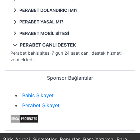
Perabet deneme bonusu mevcut değildir.
PERABET DOLANDIRICI MI?
Perabet güvenilir ve kaliteli bir bahis sitesidir. Dolandırıcı
PERABET YASAL MI?
bir bahis sitesi değildir.
Perabet Türkiye'de yasal olarak hizmet vermemektedir.
PERABET MOBIL SITESI
Perabet mobil sitesi bulunmaktadır. İstediğiniz yerden cep
PERABET CANLI DESTEK
telefonunuz ile bahis alabilirsiniz.
Perabet bahis sitesi 7 gün 24 saat canlı destek hizmeti
vermektedir.
Sponsor Bağlantılar
Bahis Şikayet
Perabet Şikayet
Giriş Adresi
Şikayetler
Bonuslar
Para Yatırma
Para