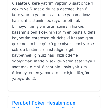
6 saatte 6 kere yatırım yaptım 6 saat önce 1
çekim ve 6 saat oldu hala geçmedi ben 6
kere yatırım yaptım siz 1 tane yapamadınız
hala sinir sistemini bozuyorlar bitmek
bilmeyen bir işlem sırası sanırsın herkes
kazanmış ben 1 çekim yaptım en başta 6 defa
kaybettim enteresan bir daha ki kazandığımı
çekemedim bile çünkü geçmiyor hepsi yüksek
şekilde bastım sizin istediğiniz gibi
kaybetmek için!Biz nasıl hızlı ödeme
yapıyorsak sitede o şekilde yarım saat veya 1
saat max olmalı 6 saat oldu hala yok kim
ödemeyi erken yaparsa o site işini düzgün
yapıyordur,3.
Perabet Poker Hesabımdan