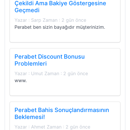
Çekildi Ama Bakiye Göstergesine
Geçmedi
Yazar : Sarp Zaman : 2 gün önce
Perabet ben sizin bayağıdır müşterinizim.
Perabet Discount Bonusu
Problemleri
Yazar : Umut Zaman : 2 gün önce
www.
Perabet Bahis Sonuçlandırmasının
Beklemesi!
Yazar : Ahmet Zaman : 2 gün önce