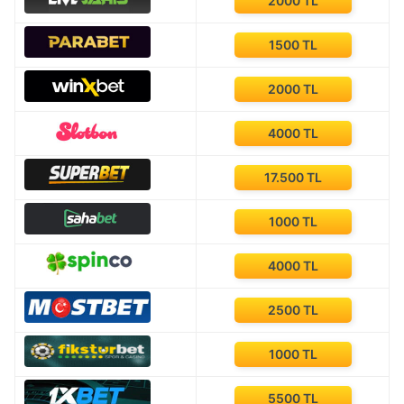
2000 TL
1500 TL
2000 TL
4000 TL
17.500 TL
1000 TL
4000 TL
2500 TL
1000 TL
5500 TL