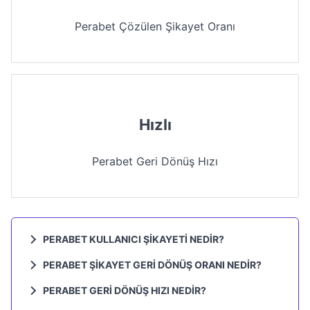
Perabet Çözülen Şikayet Oranı
Hızlı
Perabet Geri Dönüş Hızı
PERABET KULLANICI ŞIKAYETI NEDIR?
Perabet Twitter hesabı
PERABET ŞIKAYET GERI DÖNÜŞ ORANI NEDIR?
Perabet şikayet geri dönüş oranı dir.
PERABET GERI DÖNÜŞ HIZI NEDIR?
Perabet geri dönüş hızı dır.