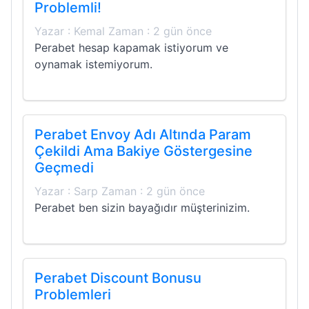
Problemli!
Yazar : Kemal Zaman : 2 gün önce
Perabet hesap kapamak istiyorum ve
oynamak istemiyorum.
Perabet Envoy Adı Altında Param
Çekildi Ama Bakiye Göstergesine
Geçmedi
Yazar : Sarp Zaman : 2 gün önce
Perabet ben sizin bayağıdır müşterinizim.
Perabet Discount Bonusu
Problemleri