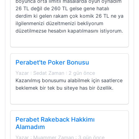
boyunca orta limitli masalarda oyun oynadım
26 TL değil de 260 TL gelse gene hatalı
derdim ki gelen rakam çok komik 26 TL ne ya
ilgilenmenizi düzeltmenizi bekliyorum
düzetilmezse hesabın kapatılmasını istiyorum.
Perabet'te Poker Bonusu
Yazar : Sedat Zaman : 2 gün önce
Kazanılmış bonusumu alabilmek için saatlerce
beklemek bir tek bu siteye has bir özellik.
Perabet Rakeback Hakkimı
Alamadım
Yazar : Muammer Zaman : 3 gün önce