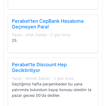
Perabet'ten CepBank Hesabıma
Geçmeyen Para!
Yazar : Ufuk Zaman : 2 gün önce
25.
Perabet'te Discount Hep
Geciktiriliyor
Yazar : Ahmet Zaman : 2 gün önce
Geçtiğimiz hafta perşembeden bu yana
yatırımda bulundum kayıp bonusu istedim ta
pazar gecesi 00'da dediler.