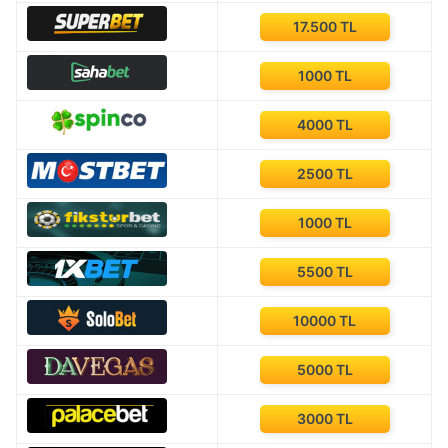
17.500 TL
1000 TL
4000 TL
2500 TL
1000 TL
5500 TL
10000 TL
5000 TL
3000 TL