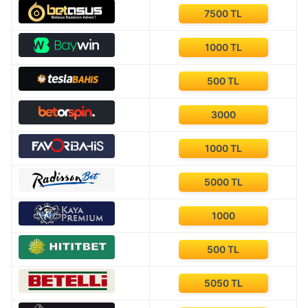
7500 TL
1000 TL
500 TL
3000
1000 TL
5000 TL
1000
500 TL
5050 TL