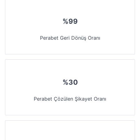
%99
Perabet Geri Dönüş Oranı
%30
Perabet Çözülen Şikayet Oranı