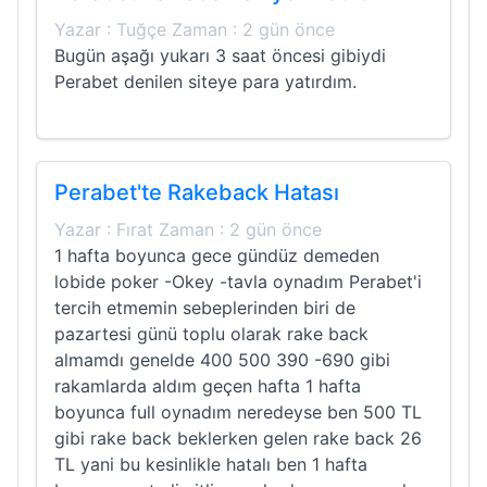
Yazar : Tuğçe Zaman : 2 gün önce
Bugün aşağı yukarı 3 saat öncesi gibiydi
Perabet denilen siteye para yatırdım.
Perabet'te Rakeback Hatası
Yazar : Fırat Zaman : 2 gün önce
1 hafta boyunca gece gündüz demeden
lobide poker -Okey -tavla oynadım Perabet'i
tercih etmemin sebeplerinden biri de
pazartesi günü toplu olarak rake back
almamdı genelde 400 500 390 -690 gibi
rakamlarda aldım geçen hafta 1 hafta
boyunca full oynadım neredeyse ben 500 TL
gibi rake back beklerken gelen rake back 26
TL yani bu kesinlikle hatalı ben 1 hafta