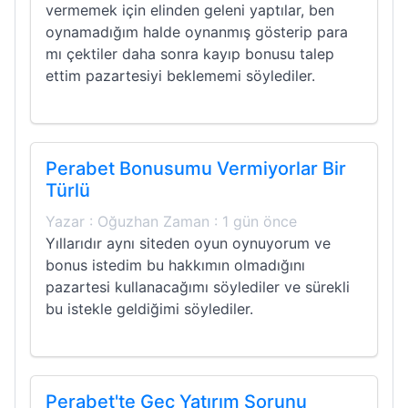
vermemek için elinden geleni yaptılar, ben
oynamadığım halde oynanmış gösterip para
mı çektiler daha sonra kayıp bonusu talep
ettim pazartesiyi beklememi söylediler.
Perabet Bonusumu Vermiyorlar Bir
Türlü
Yazar : Oğuzhan Zaman : 1 gün önce
Yıllarıdır aynı siteden oyun oynuyorum ve
bonus istedim bu hakkımın olmadığını
pazartesi kullanacağımı söylediler ve sürekli
bu istekle geldiğimi söylediler.
Perabet'te Geç Yatırım Sorunu