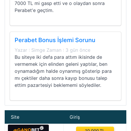
7000 TL mi gasp etti ve o olaydan sonra
Perabet'e geçtim.
Perabet Bonus İşlemi Sorunu
Yazar : Simge Zaman : 3 gün önce
Bu siteye iki defa para attım ikisinde de
vermemek için elinden geleni yaptılar, ben
oynamadığım halde oynanmış gösterip para
mı çektiler daha sonra kayıp bonusu talep
ettim pazartesiyi beklememi söylediler.
Site
Giriş
10.000 TL