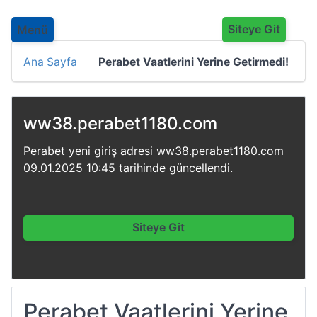
Siteye Git
Menü
Ana Sayfa
Perabet Vaatlerini Yerine Getirmedi!
ww38.perabet1180.com
Perabet yeni giriş adresi ww38.perabet1180.com
09.01.2025 10:45 tarihinde güncellendi.
Siteye Git
Perabet Vaatlerini Yerine