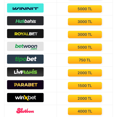
5000 TL
3000 TL
3000 TL
5000 TL
750 TL
2000 TL
1500 TL
2000 TL
4000 TL