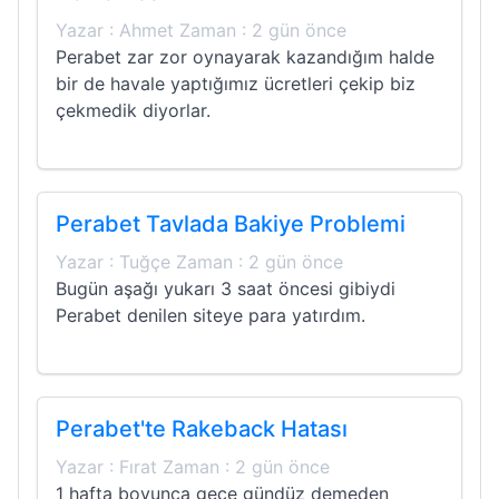
Yazar : Ahmet Zaman : 2 gün önce
Perabet zar zor oynayarak kazandığım halde
bir de havale yaptığımız ücretleri çekip biz
çekmedik diyorlar.
Perabet Tavlada Bakiye Problemi
Yazar : Tuğçe Zaman : 2 gün önce
Bugün aşağı yukarı 3 saat öncesi gibiydi
Perabet denilen siteye para yatırdım.
Perabet'te Rakeback Hatası
Yazar : Fırat Zaman : 2 gün önce
1 hafta boyunca gece gündüz demeden