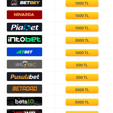
1000 TL
1500 TL
1000 TL
3000 TL
1000 TL
500 TL
300 TL
3000 TL
5000 TL