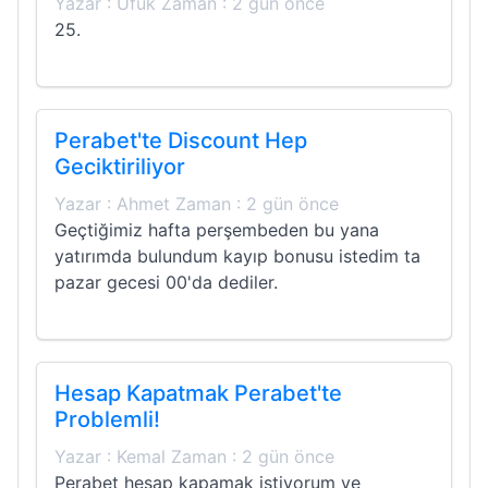
Yazar : Ufuk Zaman : 2 gün önce
25.
Perabet'te Discount Hep
Geciktiriliyor
Yazar : Ahmet Zaman : 2 gün önce
Geçtiğimiz hafta perşembeden bu yana
yatırımda bulundum kayıp bonusu istedim ta
pazar gecesi 00'da dediler.
Hesap Kapatmak Perabet'te
Problemli!
Yazar : Kemal Zaman : 2 gün önce
Perabet hesap kapamak istiyorum ve