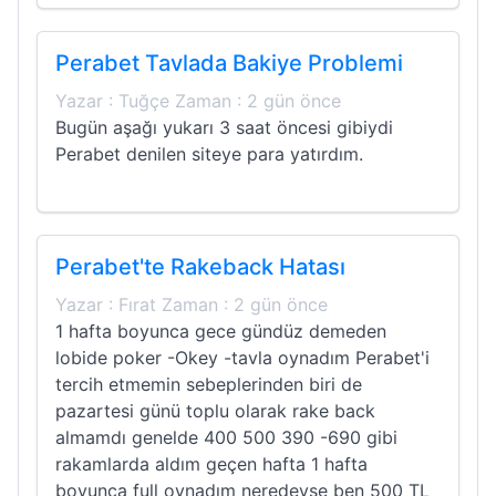
Perabet Tavlada Bakiye Problemi
Yazar : Tuğçe Zaman : 2 gün önce
Bugün aşağı yukarı 3 saat öncesi gibiydi
Perabet denilen siteye para yatırdım.
Perabet'te Rakeback Hatası
Yazar : Fırat Zaman : 2 gün önce
1 hafta boyunca gece gündüz demeden
lobide poker -Okey -tavla oynadım Perabet'i
tercih etmemin sebeplerinden biri de
pazartesi günü toplu olarak rake back
almamdı genelde 400 500 390 -690 gibi
rakamlarda aldım geçen hafta 1 hafta
boyunca full oynadım neredeyse ben 500 TL