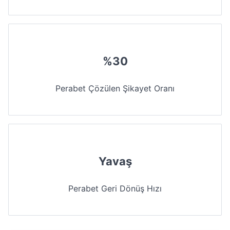
%30
Perabet Çözülen Şikayet Oranı
Yavaş
Perabet Geri Dönüş Hızı