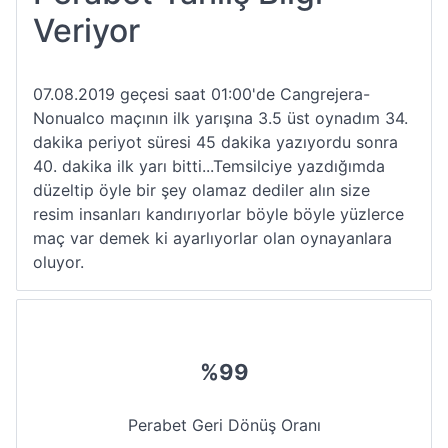
Veriyor
07.08.2019 geçesi saat 01:00'de Cangrejera-
Nonualco maçının ilk yarışına 3.5 üst oynadım 34.
dakika periyot süresi 45 dakika yazıyordu sonra
40. dakika ilk yarı bitti...Temsilciye yazdığımda
düzeltip öyle bir şey olamaz dediler alın size
resim insanları kandırıyorlar böyle böyle yüzlerce
maç var demek ki ayarlıyorlar olan oynayanlara
oluyor.
%99
Perabet Geri Dönüş Oranı