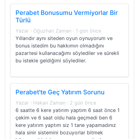
Perabet Bonusumu Vermiyorlar Bir
Türlü
Yazar : Oğuzhan Zaman : 1 gün önce
Yıllarıdır aynı siteden oyun oynuyorum ve
bonus istedim bu hakkımın olmadığını
pazartesi kullanacağımı söylediler ve sürekli
bu istekle geldiğimi söylediler.
Perabet'te Geç Yatırım Sorunu
Yazar : Hakan Zaman : 2 gün önce
6 saatte 6 kere yatırım yaptım 6 saat önce 1
çekim ve 6 saat oldu hala geçmedi ben 6
kere yatırım yaptım siz 1 tane yapamadınız
hala sinir sistemini bozuyorlar bitmek