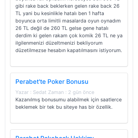
gibi rake back beklerken gelen rake back 26
TL yani bu kesinlikle hatalı ben 1 hafta
boyunca orta limitli masalarda oyun oynadım
26 TL değil de 260 TL gelse gene hatalı
derdim ki gelen rakam çok komik 26 TL ne ya
ilgilenmenizi düzeltmenizi bekliyorum
düzetilmezse hesabın kapatılmasını istiyorum.
Perabet'te Poker Bonusu
Yazar : Sedat Zaman : 2 gün önce
Kazanılmış bonusumu alabilmek için saatlerce
beklemek bir tek bu siteye has bir özellik.