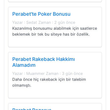
Perabet'te Poker Bonusu
Yazar : Sedat Zaman : 2 gün önce
Kazanılmış bonusumu alabilmek için saatlerce
beklemek bir tek bu siteye has bir özellik.
Perabet Rakeback Hakkimı
Alamadım
Yazar : Muammer Zaman : 3 gün önce
Daha önce hiç rakeback için bir talebim
olmamıştı.