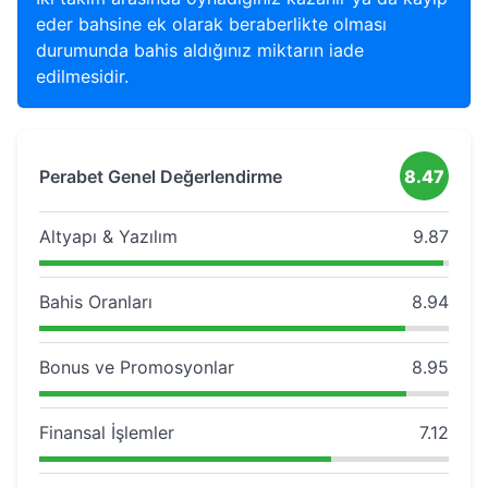
eder bahsine ek olarak beraberlikte olması
durumunda bahis aldığınız miktarın iade
edilmesidir.
Perabet Genel Değerlendirme
8.47
Altyapı & Yazılım
9.87
Bahis Oranları
8.94
Bonus ve Promosyonlar
8.95
Finansal İşlemler
7.12