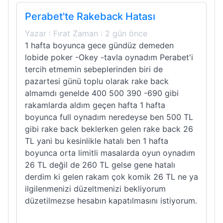
Perabet'te Rakeback Hatası
Yazar : Fırat Zaman : 2 gün önce
1 hafta boyunca gece gündüz demeden
lobide poker -Okey -tavla oynadım Perabet'i
tercih etmemin sebeplerinden biri de
pazartesi günü toplu olarak rake back
almamdı genelde 400 500 390 -690 gibi
rakamlarda aldım geçen hafta 1 hafta
boyunca full oynadım neredeyse ben 500 TL
gibi rake back beklerken gelen rake back 26
TL yani bu kesinlikle hatalı ben 1 hafta
boyunca orta limitli masalarda oyun oynadım
26 TL değil de 260 TL gelse gene hatalı
derdim ki gelen rakam çok komik 26 TL ne ya
ilgilenmenizi düzeltmenizi bekliyorum
düzetilmezse hesabın kapatılmasını istiyorum.