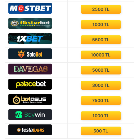
2500 TL
1000 TL
5500 TL
10000 TL
5000 TL
3000 TL
7500 TL
1000 TL
500 TL