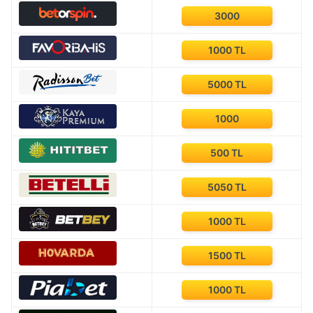
3000
1000 TL
5000 TL
1000
500 TL
5050 TL
1000 TL
1500 TL
1000 TL