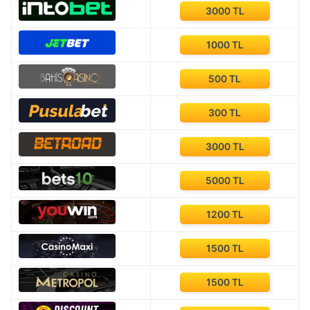
3000 TL
1000 TL
500 TL
300 TL
3000 TL
5000 TL
1200 TL
1500 TL
1500 TL