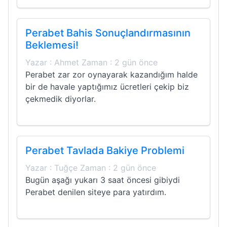
Perabet Bahis Sonuçlandırmasının
Beklemesi!
Yazar : Ahmet Zaman : 2 gün önce
Perabet zar zor oynayarak kazandığım halde
bir de havale yaptığımız ücretleri çekip biz
çekmedik diyorlar.
Perabet Tavlada Bakiye Problemi
Yazar : Tuğçe Zaman : 2 gün önce
Bugün aşağı yukarı 3 saat öncesi gibiydi
Perabet denilen siteye para yatırdım.